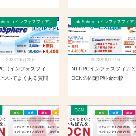
oSphere（インフォスフィア）
InfoSphere（インフォスフィア
2023年6月28日
2023年6月27日
-PC（インフォスフィ
NTT-PCインフォスフィアと
についてよくある質問
OCNの固定IP料金比較
OCN