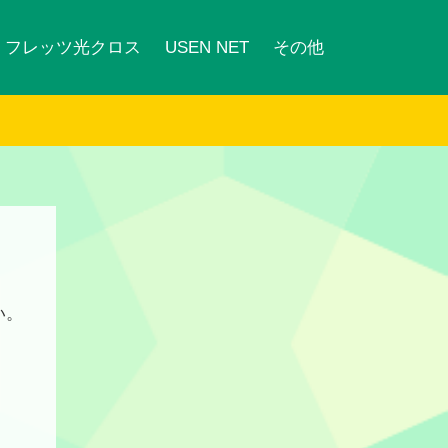
フレッツ光クロス
USEN NET
その他
い。