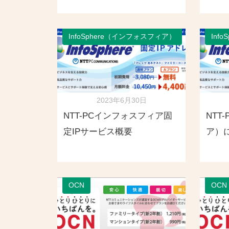
InfoSphere（インフォスフィア）
Inf
2023年6月30日
NTT-PCインフォスフィア固
NTT
定IPサービス概要
ア）
OCN
OCN