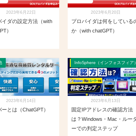
2023年6月22日
2023年6月20日
イダの設定方法（with
プロバイダは何をしている
GPT）
か（with chatGPT）
他
InfoSphere（インフォスフィア
2023年6月14日
2023年6月13日
ーとは（ChatGPT）
固定IPアドレスの確認方法
は？Windows・Mac・ルー
ーでの判定ステップ