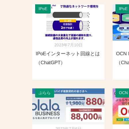
IPoE
IPoE
2023年7月10日
IPoEインターネット回線とは
OCN
（ChatGPT）
（Ch
ぷらら
OCN
2023年7月6日