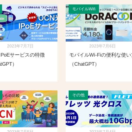
モバイルWifi
2023年7月7日
2023年7月6日
 IPoEサービスの特徴
モバイルWi-Fiの便利な使い
atGPT）
（ChatGPT）
その他
2023年7月5日
2023年7月4日