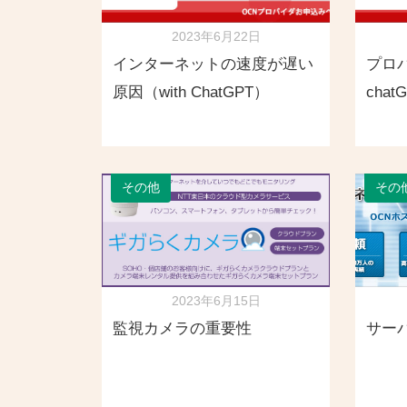
2023年6月22日
インターネットの速度が遅い
プロバ
原因（with ChatGPT）
chat
その他
その
2023年6月15日
監視カメラの重要性
サーバ