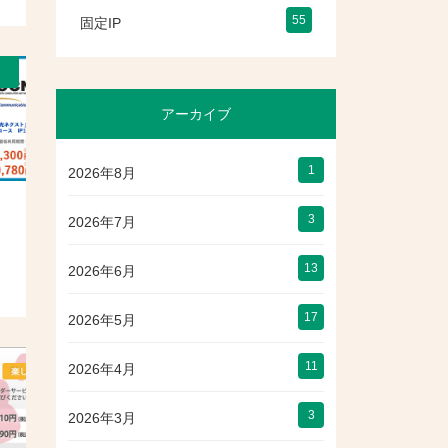
55
固定IP
）
アーカイブ
1
2026年8月
3
2026年7月
13
2026年6月
17
2026年5月
11
2026年4月
3
2026年3月