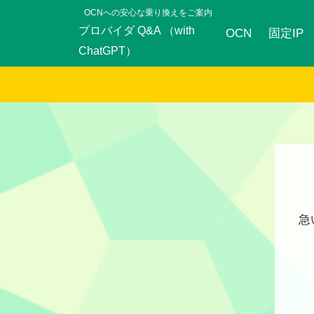
OCNへの安心な乗り換えをご案内
プロバイダ Q&A （with
OCN
固定IP
ChatGPT）
急