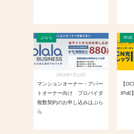
ぷらら
IPoE
2023年7月12日
マンションオーナー・アパー
【OC
トオーナー向け プロバイダ
IPo
複数契約のお申し込みはぷら
ら