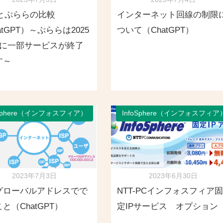
Nとぷららの比較
インターネット回線の制限
atGPT）～ぷららは2025
ついて（ChatGPT）
月に一部サービスが終了
す～
oSphere（インフォスフィア）
InfoSphere（インフォスフィア
2023年7月3日
2023年6月30日
グローバルアドレスでで
NTT-PCインフォスフィア固
と（ChatGPT）
定IPサービス オプション