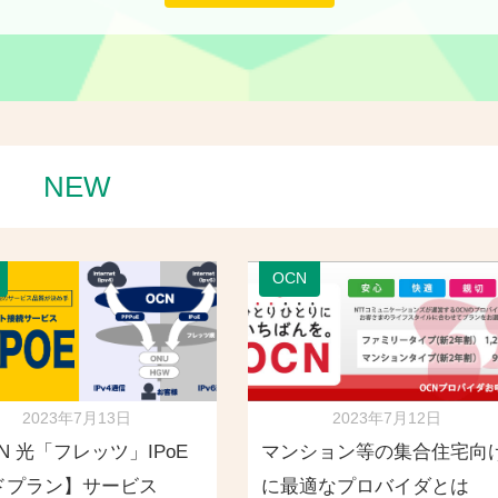
NEW
OCN
2023年7月13日
2023年7月12日
N 光「フレッツ」IPoE
マンション等の集合住宅向
ドプラン】サービス
に最適なプロバイダとは