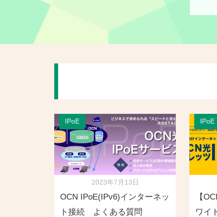
IPoE
IPoE
2023年7月13日
OCN IPoE(IPv6)インターネッ
【OC
ト接続 よくある質問
ワイ