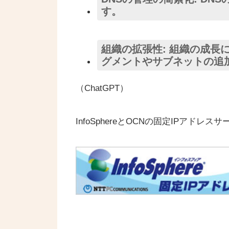
す。
組織の拡張性: 組織の成長
グメントやサブネットの追
（ChatGPT）
InfoSphereとOCNの固定IPアドレス