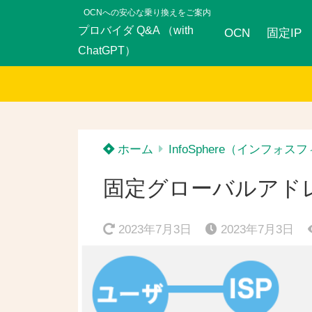
OCNへの安心な乗り換えをご案内
プロバイダ Q&A （with
OCN
固定IP
ChatGPT）
ホーム
InfoSphere（インフォス
固定グローバルアドレ
2023年7月3日
2023年7月3日