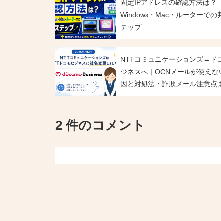
固定IPアドレスの確認方法は？
Windows・Mac・ルーターでの
テップ
NTTコミュニケーションズ→ド
ジネスへ｜OCNメールが使えな
因と対処法・詐欺メール注意点
2 件のコメント