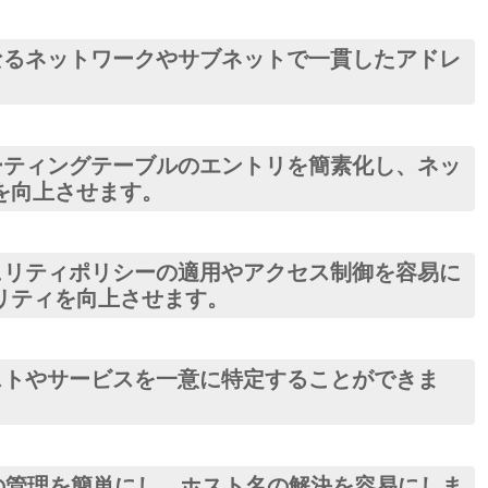
なるネットワークやサブネットで一貫したアドレ
ーティングテーブルのエントリを簡素化し、ネッ
を向上させます。
ュリティポリシーの適用やアクセス制御を容易に
リティを向上させます。
ストやサービスを一意に特定することができま
NSの管理を簡単にし、ホスト名の解決を容易にしま