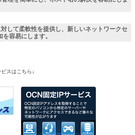
に対して柔軟性を提供し、新しいネットワークセ
加を容易にします。
サービスはこちら↓