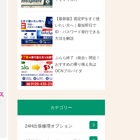
【最新版】固定IPをすぐ使
いたい方へ｜最短即日で
ID・パスワード発行できる
方法を解説
ぷらら終了（統合）間近！
おすすめの乗り換え先は
OCNプロバイダ
カテゴリー
3
24H出張修理オプション