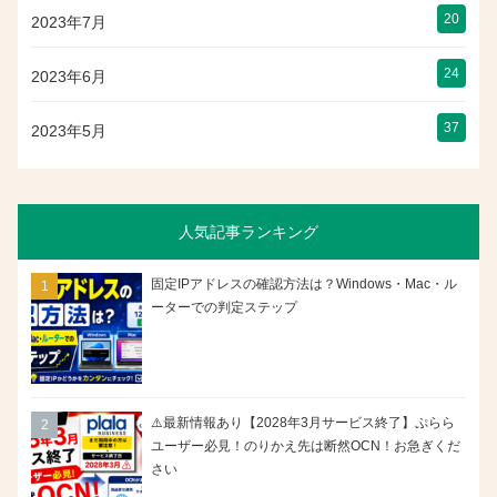
20
2023年7月
24
2023年6月
37
2023年5月
人気記事ランキング
固定IPアドレスの確認方法は？Windows・Mac・ル
ーターでの判定ステップ
⚠️最新情報あり【2028年3月サービス終了】ぷらら
ユーザー必見！のりかえ先は断然OCN！お急ぎくだ
さい