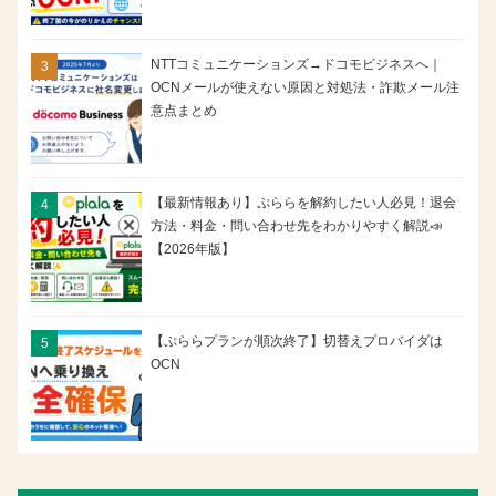
NTTコミュニケーションズ→ドコモビジネスへ｜
OCNメールが使えない原因と対処法・詐欺メール注
意点まとめ
【最新情報あり】ぷららを解約したい人必見！退会
方法・料金・問い合わせ先をわかりやすく解説📣
【2026年版】
【ぷららプランが順次終了】切替えプロバイダは
OCN