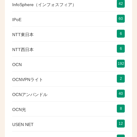
42
InfoSphere（インフォスフィア）
60
IPoE
6
NTT東日本
6
NTT西日本
192
OCN
2
OCNVPNライト
40
OCNアンバンドル
8
OCN光
12
USEN NET