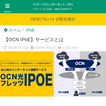
OCNへの安心な乗り換えをご案内
プロバイダ Q&A （with ChatGPT）
MENU
OCNプロバイダ即日発行
ホーム
IPoE
【OCN IPoE】サービスとは
2023年7月21日
2023年7月11日
1,116
views