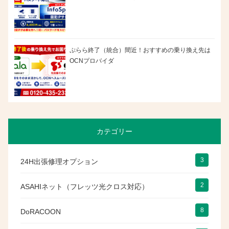
ぷらら終了（統合）間近！おすすめの乗り換え先は
OCNプロバイダ
カテゴリー
3
24H出張修理オプション
2
ASAHIネット（フレッツ光クロス対応）
8
DoRACOON