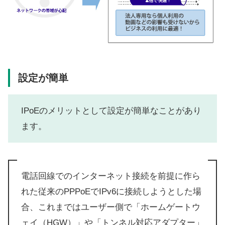
設定が簡単
IPoEのメリットとして設定が簡単なことがあり
ます。
電話回線でのインターネット接続を前提に作ら
れた従来のPPPoEでIPv6に接続しようとした場
合、これまではユーザー側で「ホームゲートウ
ェイ（HGW）」や「トンネル対応アダプター」