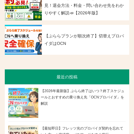
見！退会方法・料金・問い合わせ先をわか
りやすく解説📣【2026年版】
【ぷららプランが順次終了】切替えプロバ
イダはOCN
最近の投稿
【2026年最新版】ぷらら終了はいつ？終了スケジュ
ールとおすすめの乗り換え先「OCNプロバイダ」を
解説
【最短即日】フレッツ光のプロバイダ契約を忘れて