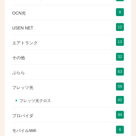
8
OCN光
12
USEN NET
13
エアトランク
32
その他
63
ぷらら
59
フレッツ光
42
フレッツ光クロス
94
プロバイダ
6
モバイルWifi