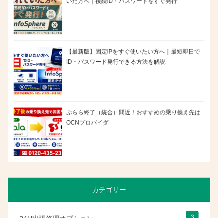
いた方へ｜接続ID・パスワードをすぐ発行
【最新版】固定IPをすぐ使いたい方へ｜最短即日で
ID・パスワード発行できる方法を解説
ぷらら終了（統合）間近！おすすめの乗り換え先は
OCNプロバイダ
カテゴリー
3