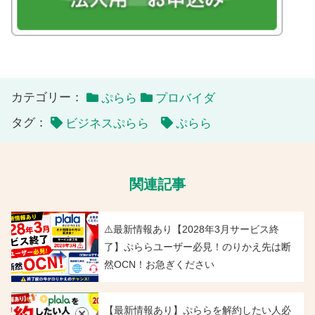
カテゴリー：
ぷらら
プロバイダ
タグ：
ビジネスぷらら
ぷらら
関連記事
⚠️最新情報あり【2028年3月サービス終
了】ぷららユーザー必見！のりかえ先は断
然OCN！お急ぎください
【最新情報あり】ぷららを解約したい人必