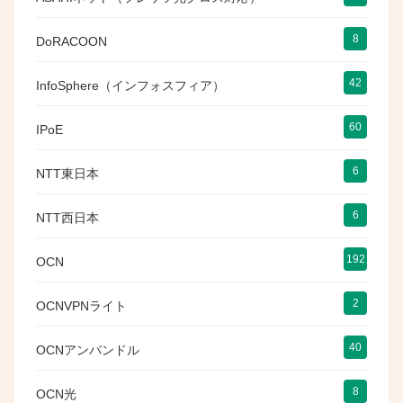
8
DoRACOON
42
InfoSphere（インフォスフィア）
60
IPoE
6
NTT東日本
6
NTT西日本
192
OCN
2
OCNVPNライト
40
OCNアンバンドル
8
OCN光