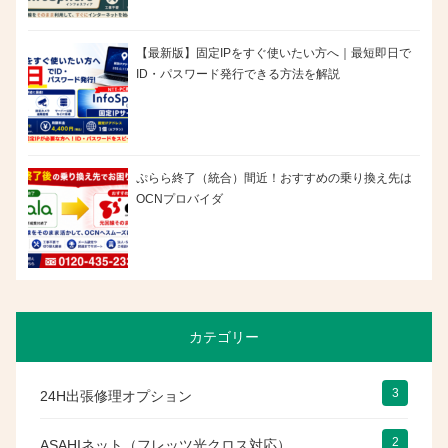
【最新版】固定IPをすぐ使いたい方へ｜最短即日で
ID・パスワード発行できる方法を解説
ぷらら終了（統合）間近！おすすめの乗り換え先は
OCNプロバイダ
カテゴリー
3
24H出張修理オプション
2
ASAHIネット（フレッツ光クロス対応）