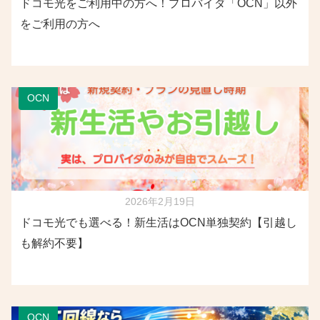
ドコモ光をご利用中の方へ！プロバイダ「OCN」以外
をご利用の方へ
OCN
2026年2月19日
ドコモ光でも選べる！新生活はOCN単独契約【引越し
も解約不要】
OCN