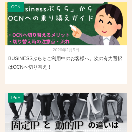
OCN
2026年2月5日
BUSINESSぷららご利用中のお客様へ。次の有力選択
はOCNへ切り替え！
IPoE