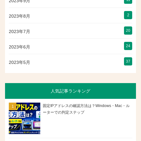
2023年9月
2
2023年8月
20
2023年7月
24
2023年6月
37
2023年5月
人気記事ランキング
固定IPアドレスの確認方法は？Windows・Mac・ル
ーターでの判定ステップ