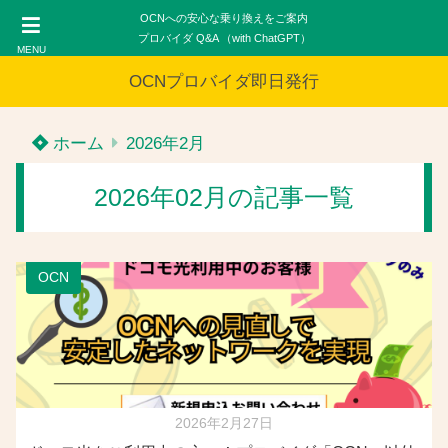
OCNへの安心な乗り換えをご案内
プロバイダ Q&A （with ChatGPT）
MENU
OCNプロバイダ即日発行
ホーム
2026年2月
2026年02月の記事一覧
OCN
2026年2月27日