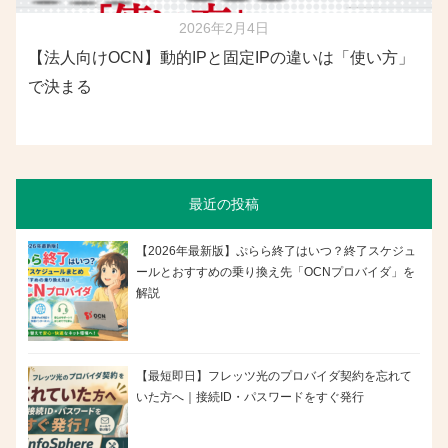
2026年2月4日
【法人向けOCN】動的IPと固定IPの違いは「使い方」
で決まる
最近の投稿
【2026年最新版】ぷらら終了はいつ？終了スケジュ
ールとおすすめの乗り換え先「OCNプロバイダ」を
解説
【最短即日】フレッツ光のプロバイダ契約を忘れて
いた方へ｜接続ID・パスワードをすぐ発行