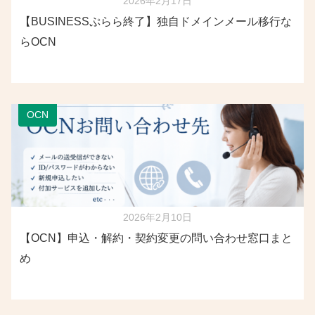
2026年2月17日
【BUSINESSぷらら終了】独自ドメインメール移行な
らOCN
OCN
2026年2月10日
【OCN】申込・解約・契約変更の問い合わせ窓口まと
め