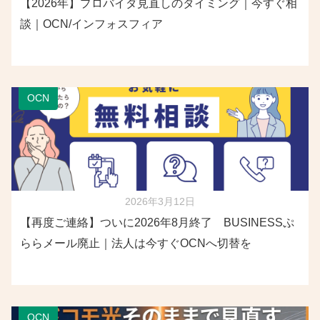
【2026年】プロバイダ見直しのタイミング｜今すぐ相
談｜OCN/インフォスフィア
OCN
2026年3月12日
【再度ご連絡】ついに2026年8月終了 BUSINESSぷ
ららメール廃止｜法人は今すぐOCNへ切替を
OCN