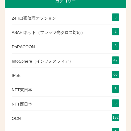
カテゴリー
3
24H出張修理オプション
2
ASAHIネット（フレッツ光クロス対応）
8
DoRACOON
42
InfoSphere（インフォスフィア）
60
IPoE
6
NTT東日本
6
NTT西日本
192
OCN