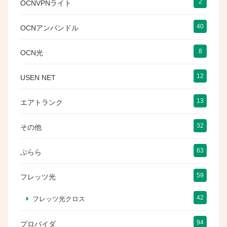
2
OCNVPNライト
40
OCNアンバンドル
8
OCN光
12
USEN NET
13
エアトランク
32
その他
63
ぷらら
59
フレッツ光
42
フレッツ光クロス
94
プロバイダ