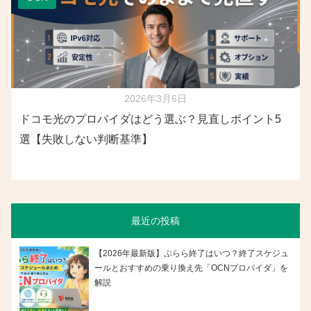
2026年3月6日
ドコモ光のプロバイダはどう選ぶ？見直しポイント5
選【失敗しない判断基準】
最近の投稿
【2026年最新版】ぷらら終了はいつ？終了スケジュ
ールとおすすめの乗り換え先「OCNプロバイダ」を
解説