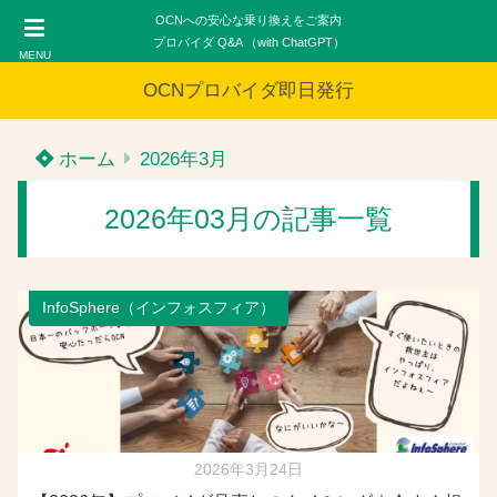
OCNへの安心な乗り換えをご案内
プロバイダ Q&A （with ChatGPT）
MENU
OCNプロバイダ即日発行
ホーム
2026年3月
2026年03月の記事一覧
InfoSphere（インフォスフィア）
2026年3月24日