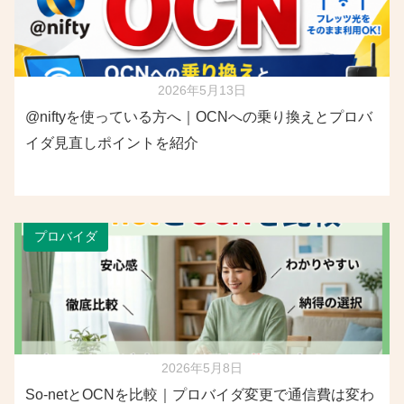
2026年5月13日
@niftyを使っている方へ｜OCNへの乗り換えとプロバ
イダ見直しポイントを紹介
プロバイダ
2026年5月8日
So-netとOCNを比較｜プロバイダ変更で通信費は変わ