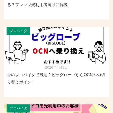
る？フレッツ光利用者向けに解説
プロバイダ
2026年4月3日
今のプロバイダで満足？ビッグローブからOCNへの切
り替えポイント
プロバイダ