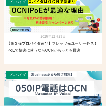
プロバイダ
2025年12月23日
【第３弾プロバイダ選び】フレッツ光ユーザー必見！
IPoEで快適に使うならOCNがもっとも最適
プロバイダ