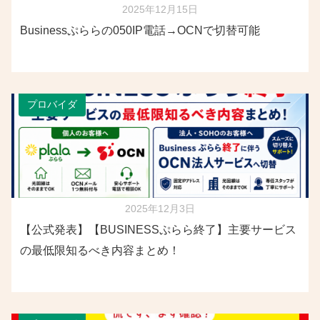
2025年12月15日
Businessぷららの050IP電話→OCNで切替可能
プロバイダ
2025年12月3日
【公式発表】【BUSINESSぷらら終了】主要サービス
の最低限知るべき内容まとめ！