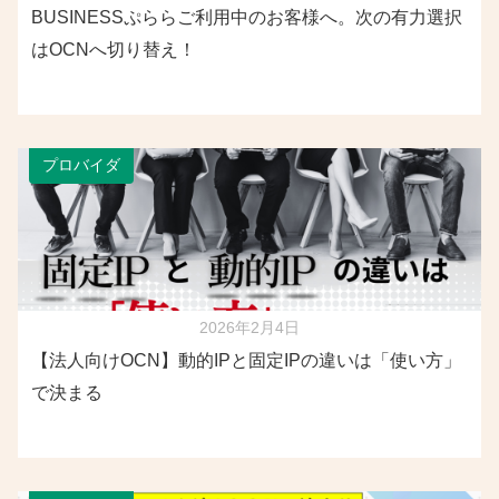
BUSINESSぷららご利用中のお客様へ。次の有力選択
はOCNへ切り替え！
プロバイダ
2026年2月4日
【法人向けOCN】動的IPと固定IPの違いは「使い方」
で決まる