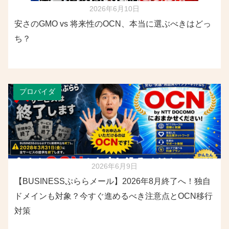
2026年6月10日
安さのGMO vs 将来性のOCN、本当に選ぶべきはどっ
ち？
プロバイダ
2026年6月9日
【BUSINESSぷららメール】2026年8月終了へ！独自
ドメインも対象？今すぐ進めるべき注意点とOCN移行
対策