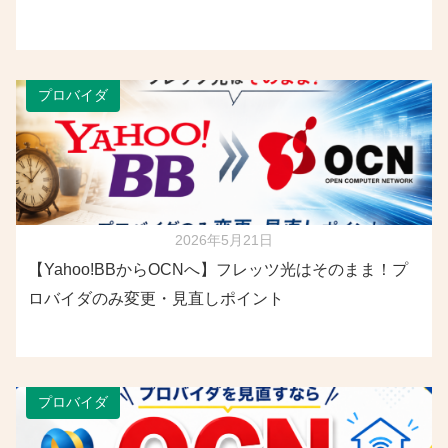
プロバイダ
2026年5月21日
【Yahoo!BBからOCNへ】フレッツ光はそのまま！プ
ロバイダのみ変更・見直しポイント
プロバイダ