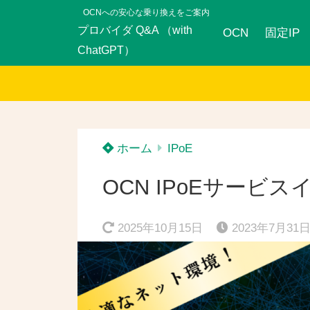
OCNへの安心な乗り換えをご案内
プロバイダ Q&A （with
OCN
固定IP
ChatGPT）
ホーム
IPoE
OCN IPoEサービス
2025年10月15日
2023年7月31