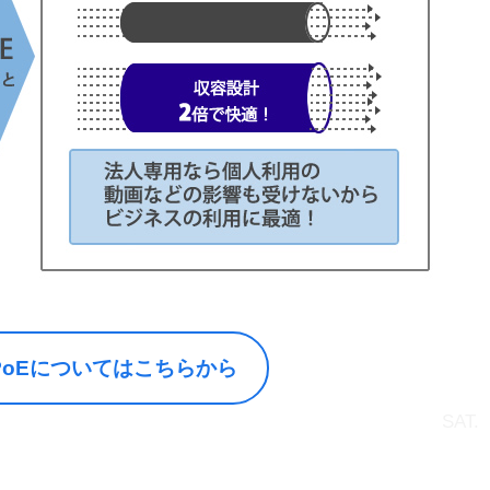
IPoEについてはこちらから
SAT.