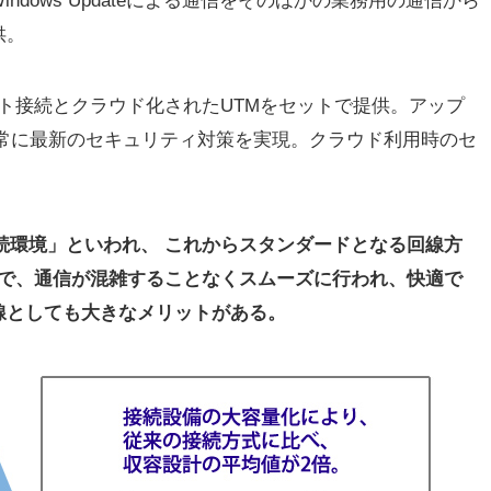
dows Updateによる通信をそのほかの業務用の通信から
供。
ターネット接続とクラウド化されたUTMをセットで提供。アップ
め、常に最新のセキュリティ対策を実現。クラウド利用時のセ
接続環境」といわれ、 これからスタンダードとなる回線方
容量で、通信が混雑することなくスムーズに行われ、快適で
線としても大きなメリットがある。