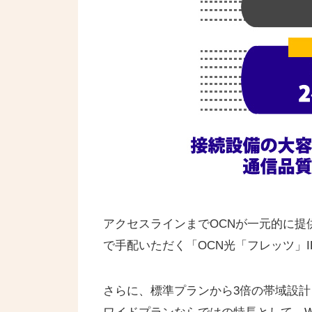
アクセスラインまでOCNが一元的に提供
で手配いただく「OCN光「フレッツ」I
さらに、標準プランから3倍の帯域設計