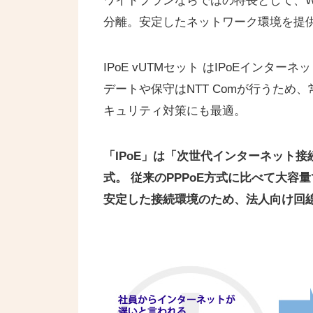
ワイドプランならではの特長として、Win
分離。安定したネットワーク環境を提
IPoE vUTMセット はIPoEイン
デートや保守はNTT Comが行うた
キュリティ対策にも最適。
「IPoE」は「次世代インターネット
式。 従来のPPPoE方式に比べて大
安定した接続環境のため、法人向け回