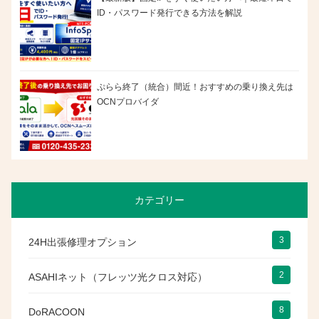
ID・パスワード発行できる方法を解説
ぷらら終了（統合）間近！おすすめの乗り換え先は
OCNプロバイダ
カテゴリー
3
24H出張修理オプション
2
ASAHIネット（フレッツ光クロス対応）
8
DoRACOON