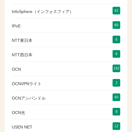
42
InfoSphere（インフォスフィア）
60
IPoE
6
NTT東日本
6
NTT西日本
192
OCN
2
OCNVPNライト
40
OCNアンバンドル
8
OCN光
12
USEN NET