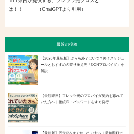
NTT東西が提供する、フレッツ光クロスと
は！！ （ChatGPTより引用）
最近の投稿
【2026年最新版】ぷらら終了はいつ？終了スケジュ
ールとおすすめの乗り換え先「OCNプロバイダ」を
解説
【最短即日】フレッツ光のプロバイダ契約を忘れて
いた方へ｜接続ID・パスワードをすぐ発行
【最新版】固定IPをすぐ使いたい方へ｜最短即日で