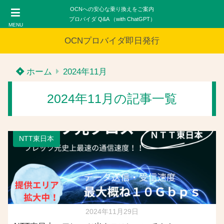
OCNへの安心な乗り換えをご案内
プロバイダ Q&A （with ChatGPT）
MENU
OCNプロバイダ即日発行
ホーム
2024年11月
2024年11月の記事一覧
NTT東日本
2024年11月29日