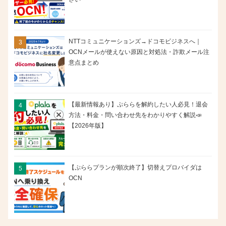
NTTコミュニケーションズ→ドコモビジネスへ｜
OCNメールが使えない原因と対処法・詐欺メール注
意点まとめ
【最新情報あり】ぷららを解約したい人必見！退会
方法・料金・問い合わせ先をわかりやすく解説📣
【2026年版】
【ぷららプランが順次終了】切替えプロバイダは
OCN