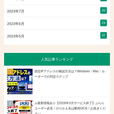
20
2023年7月
24
2023年6月
37
2023年5月
人気記事ランキング
固定IPアドレスの確認方法は？Windows・Mac・ル
ーターでの判定ステップ
⚠️最新情報あり【2028年3月サービス終了】ぷらら
ユーザー必見！のりかえ先は断然OCN！お急ぎくだ
さい