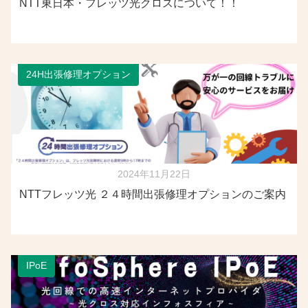
NTT東日本・フレッツ光クロスについて！！
24H出張修理オプション
2024年11月22日
NTTフレッツ光 ２４時間出張修理オプションのご案内
IPoE