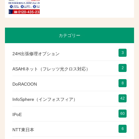
カテゴリー
3
24H出張修理オプション
2
ASAHIネット（フレッツ光クロス対応）
8
DoRACOON
42
InfoSphere（インフォスフィア）
60
IPoE
6
NTT東日本