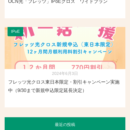
OCN光「フレッツ」IPoEクロス ワイドプラン
IPoE
2024年6月3日
フレッツ光クロス東日本限定・割引キャンペーン実施
中（9/30まで新規申込限定延長決定）
最近の投稿