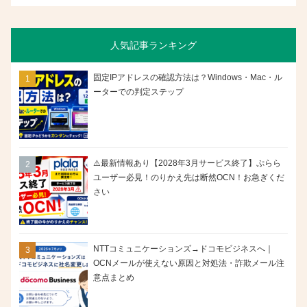
人気記事ランキング
固定IPアドレスの確認方法は？Windows・Mac・ル
ーターでの判定ステップ
⚠️最新情報あり【2028年3月サービス終了】ぷらら
ユーザー必見！のりかえ先は断然OCN！お急ぎくだ
さい
NTTコミュニケーションズ→ドコモビジネスへ｜
OCNメールが使えない原因と対処法・詐欺メール注
意点まとめ