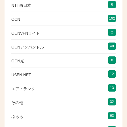
6
NTT西日本
192
OCN
2
OCNVPNライト
40
OCNアンバンドル
8
OCN光
12
USEN NET
13
エアトランク
32
その他
63
ぷらら