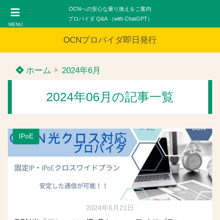
OCNへの安心な乗り換えをご案内
プロバイダ Q&A （with ChatGPT）
MENU
OCNプロバイダ即日発行
ホーム
2024年6月
2024年06月の記事一覧
IPoE
2024年6月21日