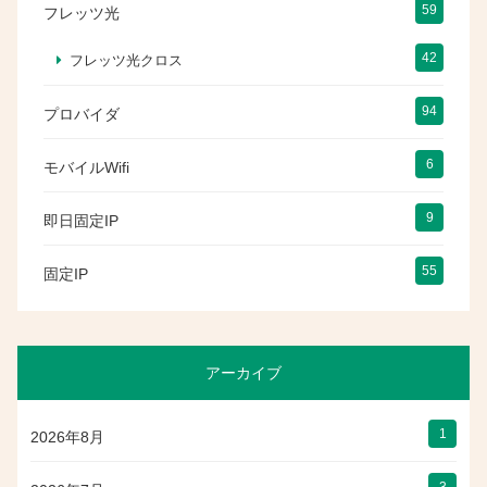
59
フレッツ光
42
フレッツ光クロス
94
プロバイダ
6
モバイルWifi
9
即日固定IP
55
固定IP
アーカイブ
1
2026年8月