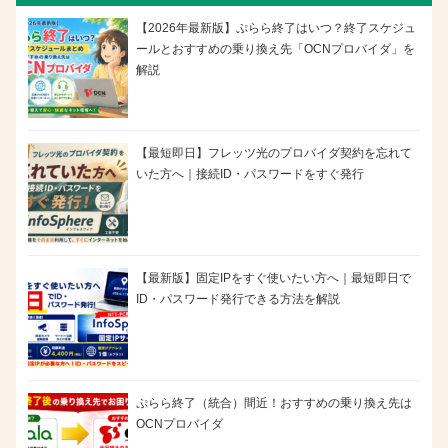
【2026年最新版】ぷらら終了はいつ？終了スケジュ
ールとおすすめの乗り換え先「OCNプロバイダ」を
解説
【最短即日】フレッツ光のプロバイダ契約を忘れて
いた方へ｜接続ID・パスワードをすぐ発行
【最新版】固定IPをすぐ使いたい方へ｜最短即日で
ID・パスワード発行できる方法を解説
ぷらら終了（統合）間近！おすすめの乗り換え先は
OCNプロバイダ