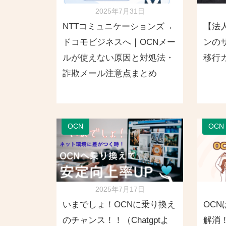
2025年7月31日
NTTコミュニケーションズ→
【法
ドコモビジネスへ｜OCNメー
ンの
ルが使えない原因と対処法・
移行
詐欺メール注意点まとめ
OCN
OCN
2025年7月17日
いまでしょ！OCNに乗り換え
OC
のチャンス！！（Chatgptよ
解消