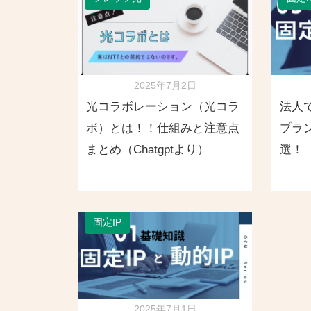
2025年7月2日
光コラボレーション（光コラ
法人
ボ）とは！！仕組みと注意点
プラ
まとめ（Chatgptより）
選！
固定IP
2025年7月1日