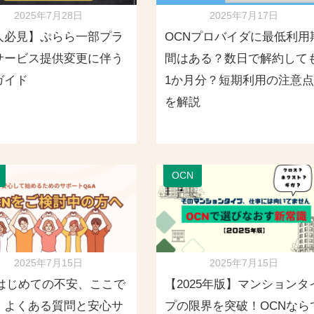
2025年7月28日
2025年7月17日
人必見】ぷらら一部プラ
OCNプロバイダに最低利用
サービス提供変更に伴う
間はある？数日で解約して
ガイド
1か月分？短期利用の注意点
を解説
OCN
2025年7月15日
2025年7月15日
Nはじめての不安、ここで
【2025年版】マンションタ
！よくある質問と安心サ
プの限界を突破！OCNなら