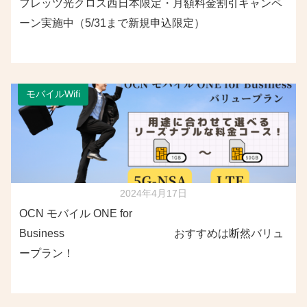
フレッツ光クロス西日本限定・月額料金割引キャンペ
ーン実施中（5/31まで新規申込限定）
モバイルWifi
2024年4月17日
OCN モバイル ONE for
Business おすすめは断然バリュ
ープラン！