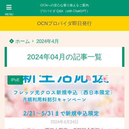
OCNへの安心な乗り換えをご案内
プロバイダ Q&A （with ChatGPT）
MENU
OCNプロバイダ即日発行
ホーム
2024年4月
2024年04月の記事一覧
IPoE
2024年4月24日