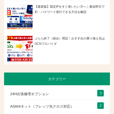
【最新版】固定IPをすぐ使いたい方へ｜最短即日で
ID・パスワード発行できる方法を解説
ぷらら終了（統合）間近！おすすめの乗り換え先は
OCNプロバイダ
カテゴリー
3
24H出張修理オプション
2
ASAHIネット（フレッツ光クロス対応）