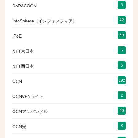
8
DoRACOON
42
InfoSphere（インフォスフィア）
60
IPoE
6
NTT東日本
6
NTT西日本
192
OCN
2
OCNVPNライト
40
OCNアンバンドル
8
OCN光