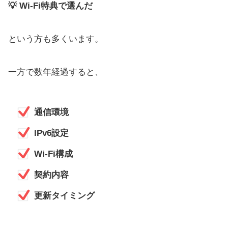
💡 Wi-Fi特典で選んだ
という方も多くいます。
一方で数年経過すると、
通信環境
IPv6設定
Wi-Fi構成
契約内容
更新タイミング