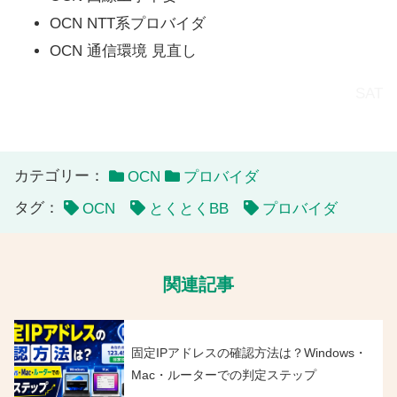
OCN NTT系プロバイダ
OCN 通信環境 見直し
SAT
カテゴリー：
OCN
プロバイダ
タグ：
OCN
とくとくBB
プロバイダ
関連記事
固定IPアドレスの確認方法は？Windows・
Mac・ルーターでの判定ステップ