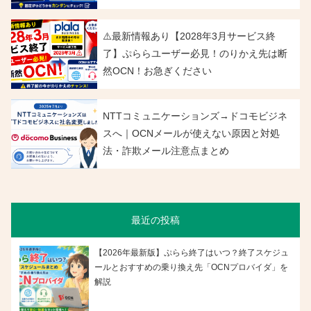
⚠️最新情報あり【2028年3月サービス終
了】ぷららユーザー必見！のりかえ先は断
然OCN！お急ぎください
NTTコミュニケーションズ→ドコモビジネ
スへ｜OCNメールが使えない原因と対処
法・詐欺メール注意点まとめ
最近の投稿
【2026年最新版】ぷらら終了はいつ？終了スケジュ
ールとおすすめの乗り換え先「OCNプロバイダ」を
解説