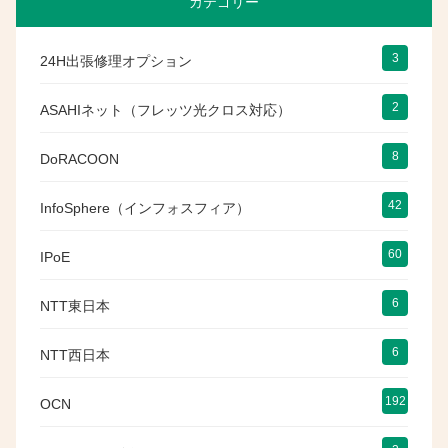
カテゴリー
3
24H出張修理オプション
2
ASAHIネット（フレッツ光クロス対応）
8
DoRACOON
42
InfoSphere（インフォスフィア）
60
IPoE
6
NTT東日本
6
NTT西日本
192
OCN