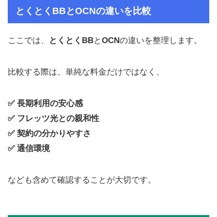
とくとくBB
と
OCN
の違いを比較
ここでは、
とくとくBB
と
OCN
の違いを整理します。
比較する際は、単純な料金だけではなく、
✅ 長期利用の安心感
✅ フレッツ光との親和性
✅ 契約の分かりやすさ
✅ 通信環境
なども含めて確認することが大切です。