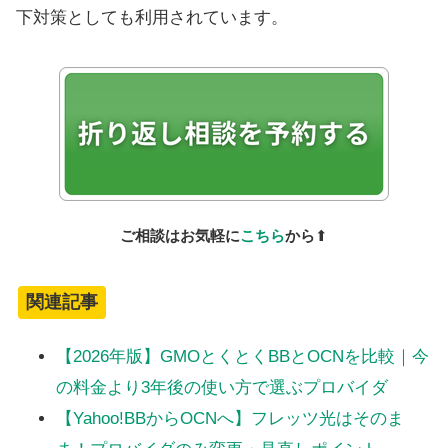
下対策としても利用されています。
ご相談はお気軽に
こちら
から
⬆
関連記事
【2026年版】GMOとくとくBBとOCNを比較｜今
の料金より3年後の使い方で選ぶプロバイダ
【Yahoo!BBからOCNへ】フレッツ光はそのま