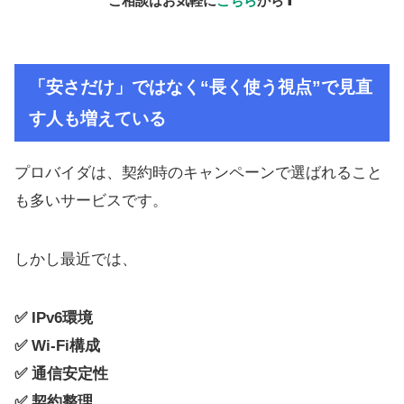
ご相談はお気軽に
こちら
から
⬆
「安さだけ」ではなく“長く使う視点”で見直
す人も増えている
プロバイダは、契約時のキャンペーンで選ばれること
も多いサービスです。
しかし最近では、
✅ IPv6環境
✅ Wi-Fi構成
✅ 通信安定性
✅ 契約整理