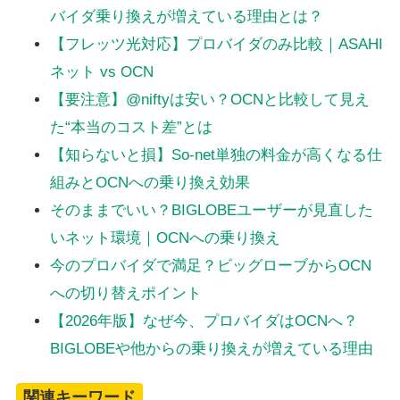
バイダ乗り換えが増えている理由とは？
【フレッツ光対応】プロバイダのみ比較｜ASAHI
ネット vs OCN
【要注意】@niftyは安い？OCNと比較して見え
た“本当のコスト差”とは
【知らないと損】So-net単独の料金が高くなる仕
組みとOCNへの乗り換え効果
そのままでいい？BIGLOBEユーザーが見直した
いネット環境｜OCNへの乗り換え
今のプロバイダで満足？ビッグローブからOCN
への切り替えポイント
【2026年版】なぜ今、プロバイダはOCNへ？
BIGLOBEや他からの乗り換えが増えている理由
関連キーワード