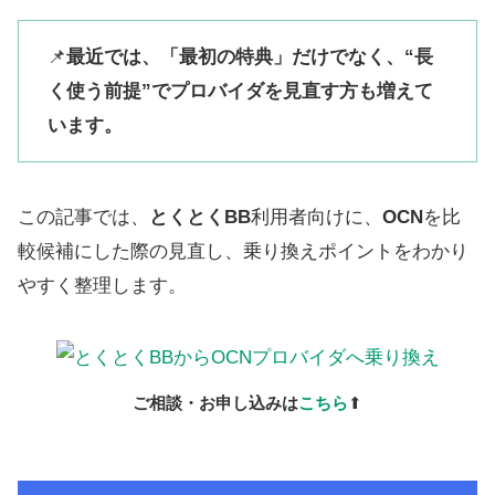
📌
最近では、「最初の特典」だけでなく、“長
く使う前提”でプロバイダを見直す方も増えて
います。
この記事では、
とくとくBB
利用者向けに、
OCN
を比
較候補にした際の見直し、乗り換えポイントをわかり
やすく整理します。
ご相談・お申し込みは
こちら
⬆