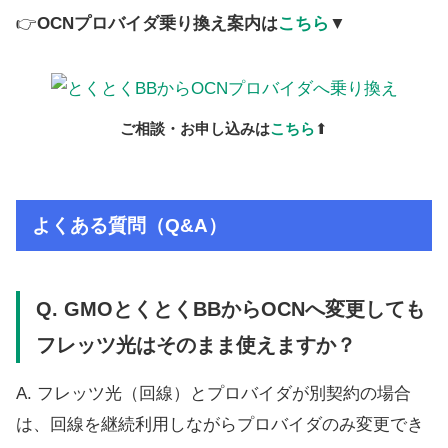
👉
OCNプロバイダ乗り換え案内は
こちら
▼
ご相談・お申し込みは
こちら
⬆
よくある質問（Q&A）
Q.
GMOとくとくBB
から
OCN
へ変更しても
フレッツ光はそのまま使えますか？
A. フレッツ光（回線）とプロバイダが別契約の場合
は、回線を継続利用しながらプロバイダのみ変更でき