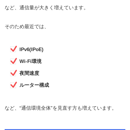
など、通信量が大きく増えています。
そのため最近では、
IPv6(IPoE)
Wi-Fi環境
夜間速度
ルーター構成
など、“通信環境全体”を見直す方も増えています。