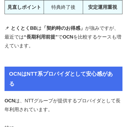
見直しポイント
特典終了後
安定運用重視
📌
とくとくBB
は
「契約時のお得感」
が強みですが、
最近では
“長期利用前提”
で
OCN
を比較するケースも増
えています。
OCN
はNTT系プロバイダとして安心感があ
る
OCN
は、NTTグループが提供するプロバイダとして長
年利用されています。