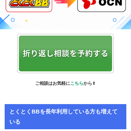
ご相談はお気軽に
こちら
から
⬆
とくとくBB
を長年利用している方も増えて
いる