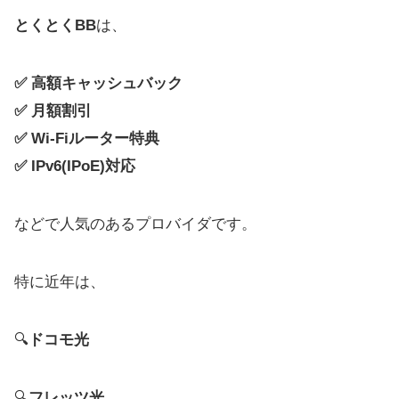
とくとくBB
は、
✅ 高額キャッシュバック
✅ 月額割引
✅ Wi-Fiルーター特典
✅ IPv6(IPoE)対応
などで人気のあるプロバイダです。
特に近年は、
🔍
ドコモ光
🔍
フレッツ光