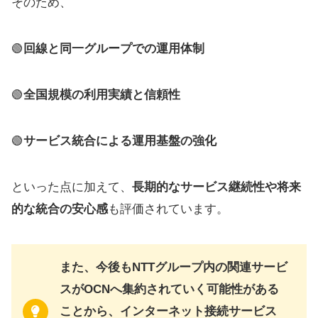
そのため、
🟢
回線と同一グループでの運用体制
🟢
全国規模の利用実績と信頼性
🟢
サービス統合による運用基盤の強化
といった点に加えて、
長期的なサービス継続性や将来
的な統合の安心感
も評価されています。
また、今後もNTTグループ内の関連サービ
スがOCNへ集約されていく可能性がある
ことから、インターネット接続サービス