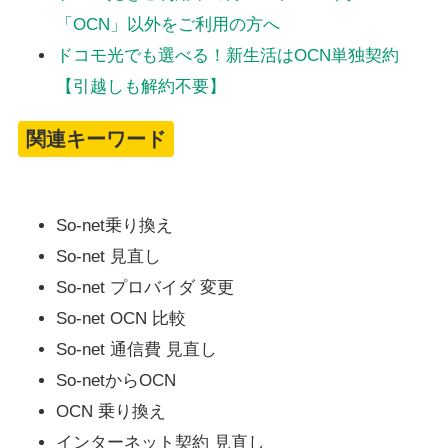
「OCN」以外をご利用の方へ
ドコモ光でも選べる！新生活はOCN単独契約
【引越しも解約不要】
関連キーワード
So-net乗り換え
So-net 見直し
So-net プロバイダ 変更
So-net OCN 比較
So-net 通信費 見直し
So-netからOCN
OCN 乗り換え
インターネット契約 見直し