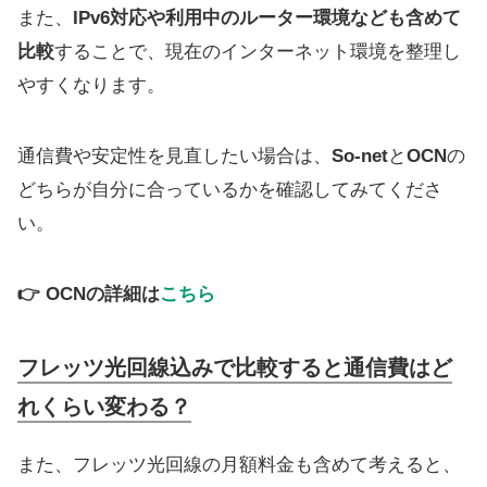
また、
IPv6対応や利用中のルーター環境なども含めて
比較
することで、現在のインターネット環境を整理し
やすくなります。
通信費や安定性を見直したい場合は、
So-net
と
OCN
の
どちらが自分に合っているかを確認してみてくださ
い。
👉 OCNの詳細は
こちら
フレッツ光回線込みで比較すると通信費はど
れくらい変わる？
また、フレッツ光回線の月額料金も含めて考えると、