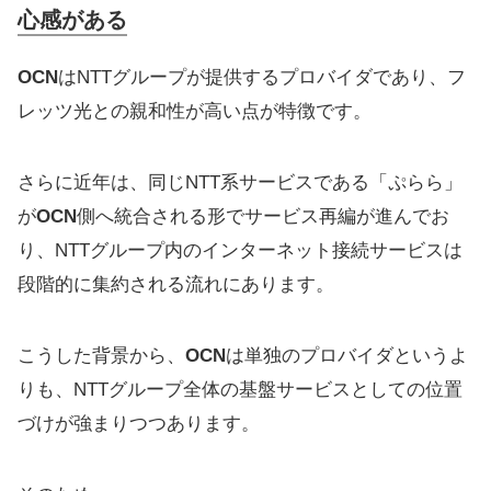
心感がある
OCN
はNTTグループが提供するプロバイダであり、フ
レッツ光との親和性が高い点が特徴です。
さらに近年は、同じNTT系サービスである「ぷらら」
が
OCN
側へ統合される形でサービス再編が進んでお
り、NTTグループ内のインターネット接続サービスは
段階的に集約される流れにあります。
こうした背景から、
OCN
は単独のプロバイダというよ
りも、NTTグループ全体の基盤サービスとしての位置
づけが強まりつつあります。