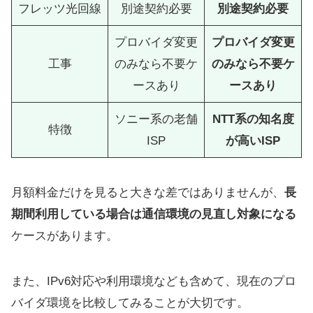
フレッツ光回線
別途契約必要
別途契約必要
プロバイダ変更
プロバイダ変更
工事
のみなら不要ケ
のみなら不要ケ
ースあり
ースあり
ソニー系の老舗
NTT系の知名度
特徴
ISP
が高いISP
月額料金だけを見ると大きな差ではありませんが、
長
期間利用している場合は通信環境の見直し対象になる
ケースがあります。
また、IPv6対応や利用環境なども含めて、現在のプロ
バイダ環境を比較してみることが大切です。