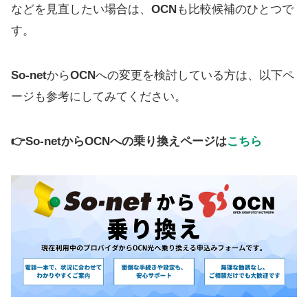
などを見直したい場合は、
OCN
も比較候補のひとつで
す。
So-net
から
OCN
への変更を検討している方は、以下ペ
ージも参考にしてみてください。
👉So-netからOCNへの乗り換えページは
こちら