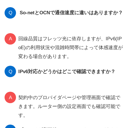
Q
So-netとOCNで通信速度に違いはありますか？
A
回線品質はフレッツ光に依存しますが、IPv6(IP
oE)の利用状況や混雑時間帯によって体感速度が
変わる場合があります。
Q
IPv6対応かどうかはどこで確認できますか？
A
契約中のプロバイダページや管理画面で確認で
きます。ルーター側の設定画面でも確認可能で
す。