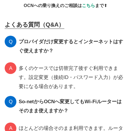
OCNへの乗り換えのご相談は
こちら
まで
⬆
よくある質問（Q&A）
Q
プロバイダだけ変更するとインターネットはす
ぐ使えますか？
A
多くのケースでは切替完了後すぐ利用できま
す。設定変更（接続ID・パスワード入力）が必
要になる場合があります。
Q
So-netからOCNへ変更してもWi-Fiルーターは
そのまま使えますか？
A
ほとんどの場合そのまま利用できます。ルータ