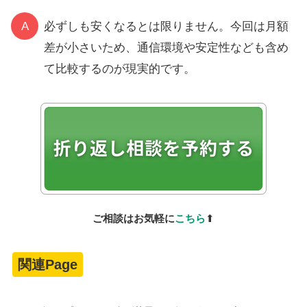
A
必ずしも安くなるとは限りません。今回は月額
差が小さいため、通信環境や安定性なども含め
て比較するのが現実的です。
ご相談はお気軽に
こちら
⬆
関連Page