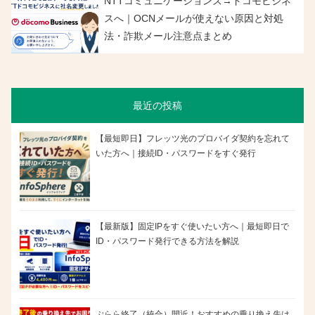
NTTコミュニケーションズ→ドコモビジネ
スへ｜OCNメールが使えない原因と対処
法・詐欺メール注意点まとめ
最近の投稿
【最短即日】フレッツ光のプロバイダ契約を忘れて
いた方へ｜接続ID・パスワードをすぐ発行
【最新版】固定IPをすぐ使いたい方へ｜最短即日で
ID・パスワード発行できる方法を解説
ぷらら終了（統合）間近！おすすめの乗り換え先は