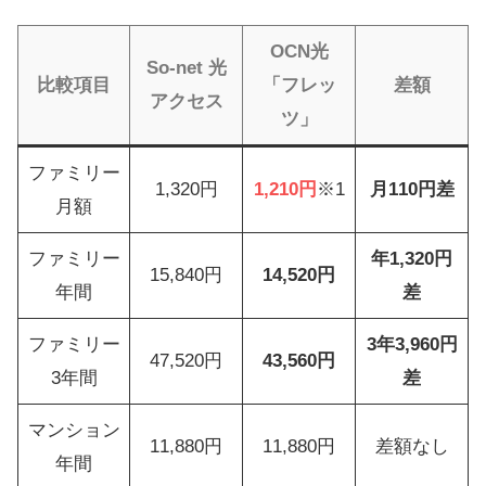
OCN光
So-net 光
比較項目
「フレッ
差額
アクセス
ツ」
ファミリー
1,320円
1,210円
※1
月110円差
月額
ファミリー
年1,320円
15,840円
14,520円
年間
差
ファミリー
3年3,960円
47,520円
43,560円
3年間
差
マンション
11,880円
11,880円
差額なし
年間