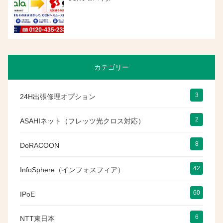
カテゴリー
3
24H出張修理オプション
2
ASAHIネット（フレッツ光クロス対応）
8
DoRACOON
42
InfoSphere（インフォスフィア）
60
IPoE
6
NTT東日本