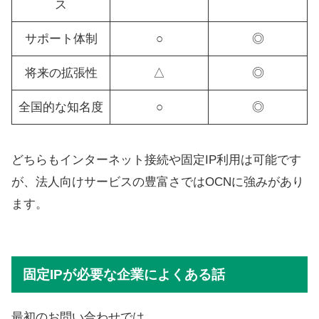
ス
サポート体制
○
◎
将来の拡張性
△
◎
全国的な知名度
○
◎
どちらもインターネット接続や固定IP利用は可能です
が、法人向けサービスの豊富さではOCNに強みがあり
ます。
固定IPが必要な企業によくある話
最初のお問い合わせでは、