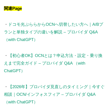
関連Page
・
ドコモ光ぷららからOCNへ切替したい方へ｜A/Bプ
ランと単独タイプの違いを解説 – プロバイダ Q&A
（with ChatGPT）
・
【初心者OK】OCNとは？申込方法・設定・乗り換
えまで完全ガイド – プロバイダ Q&A （with
ChatGPT）
・
【2026年】プロバイダ見直しのタイミング｜今すぐ
相談｜OCN/インフォスフィア – プロバイダ Q&A
（with ChatGPT）