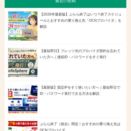
最近の投稿
【2026年最新版】ぷらら終了はいつ？終了スケジュ
ールとおすすめの乗り換え先「OCNプロバイダ」を
解説
【最短即日】フレッツ光のプロバイダ契約を忘れて
いた方へ｜接続ID・パスワードをすぐ発行
【最新版】固定IPをすぐ使いたい方へ｜最短即日で
ID・パスワード発行できる方法を解説
ぷらら終了（統合）間近！おすすめの乗り換え先は
OCNプロバイダ