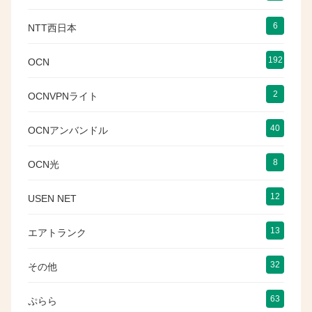
6
NTT西日本
192
OCN
2
OCNVPNライト
40
OCNアンバンドル
8
OCN光
12
USEN NET
13
エアトランク
32
その他
63
ぷらら