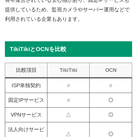
長年運営されている安心感があり、固定IPサービスも
提供しているため、監視カメラやサーバー運用などで
利用されている企業もあります。
TikiTikiとOCNを比較
比較項目
TikiTiki
OCN
ISP単独契約
○
○
固定IPサービス
○
◎
VPNサービス
△
◎
法人向けサービ
△
◎