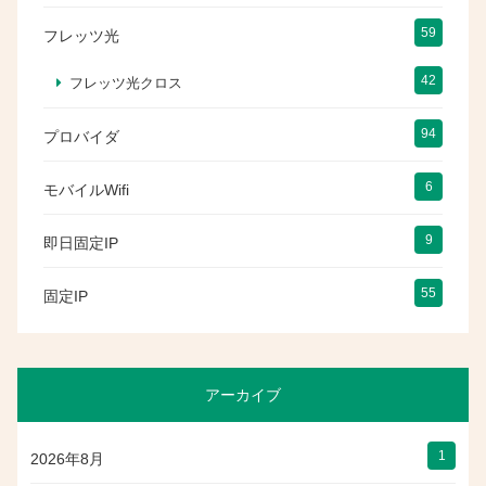
59
フレッツ光
42
フレッツ光クロス
94
プロバイダ
6
モバイルWifi
9
即日固定IP
55
固定IP
アーカイブ
1
2026年8月