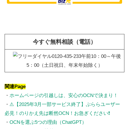
今すぐ無料相談（電話）
午前10：00～午後
5：00（土日祝日、年末年始除く）
関連Page
・
ホームページの引越しは、安心のOCNで決まり！
・
⚠️【2025年3月一部サービス終了】ぷららユーザー
必見！のりかえ先は断然OCN！お急ぎください❗
・
OCNを選ぶ5つの理由（ChatGPT）