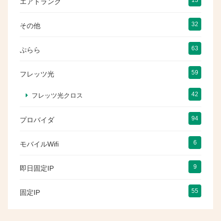
エアトランク
32
その他
63
ぷらら
59
フレッツ光
42
フレッツ光クロス
94
プロバイダ
6
モバイルWifi
9
即日固定IP
55
固定IP