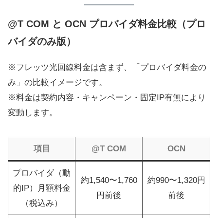
@T COM と OCN プロバイダ料金比較（プロ
バイダのみ版）
※フレッツ光回線料金は含まず、「プロバイダ料金の
み」の比較イメージです。
※料金は契約内容・キャンペーン・固定IP有無により
変動します。
項目
@T COM
OCN
プロバイダ（動
約1,540〜1,760
約990〜1,320円
的IP）月額料金
円前後
前後
（税込み）