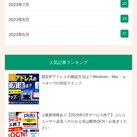
20
2023年7月
24
2023年6月
37
2023年5月
人気記事ランキング
固定IPアドレスの確認方法は？Windows・Mac・ル
ーターでの判定ステップ
⚠️最新情報あり【2028年3月サービス終了】ぷらら
ユーザー必見！のりかえ先は断然OCN！お急ぎくだ
さい