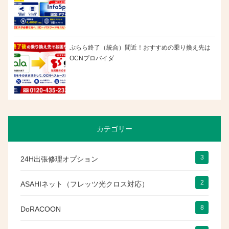
ぷらら終了（統合）間近！おすすめの乗り換え先は
OCNプロバイダ
カテゴリー
3
24H出張修理オプション
2
ASAHIネット（フレッツ光クロス対応）
8
DoRACOON