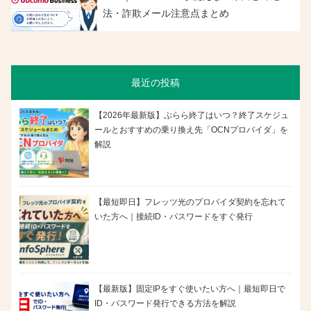
法・詐欺メール注意点まとめ
最近の投稿
【2026年最新版】ぷらら終了はいつ？終了スケジュ
ールとおすすめの乗り換え先「OCNプロバイダ」を
解説
【最短即日】フレッツ光のプロバイダ契約を忘れて
いた方へ｜接続ID・パスワードをすぐ発行
【最新版】固定IPをすぐ使いたい方へ｜最短即日で
ID・パスワード発行できる方法を解説