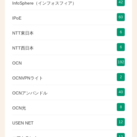
42
InfoSphere（インフォスフィア）
60
IPoE
6
NTT東日本
6
NTT西日本
192
OCN
2
OCNVPNライト
40
OCNアンバンドル
8
OCN光
12
USEN NET
13