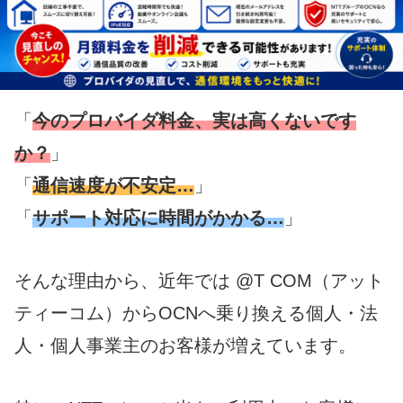
「
今のプロバイダ料金、実は高くないです
か？
」
「
通信速度が不安定…
」
「
サポート対応に時間がかかる…
」
そんな理由から、近年では @T COM（アット
ティーコム）からOCNへ乗り換える個人・法
人・個人事業主のお客様が増えています。