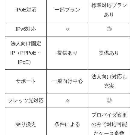
標準対応プラン
IPoE対応
一部プラン
あり
IPv6対応
○
◎
法人向け固定
IP（PPPoE・
提供あり
提供あり
IPoE）
法人向け対応も
サポート
一般向け中心
充実
フレッツ光対応
○
◎
プロバイダ変更
乗り換え
条件による
のみで対応可能
なケース多数