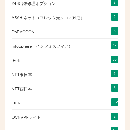
3
24H出張修理オプション
2
ASAHIネット（フレッツ光クロス対応）
8
DoRACOON
42
InfoSphere（インフォスフィア）
60
IPoE
6
NTT東日本
6
NTT西日本
192
OCN
2
OCNVPNライト