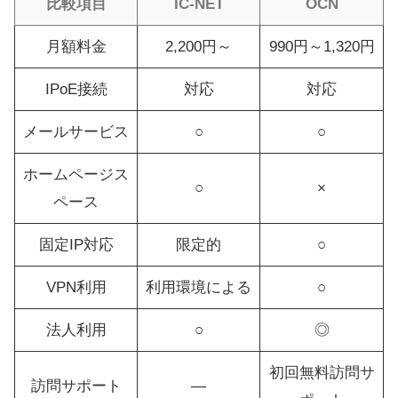
比較項目
IC-NET
OCN
月額料金
2,200円～
990円～1,320円
IPoE接続
対応
対応
メールサービス
○
○
ホームページス
○
×
ペース
固定IP対応
限定的
○
VPN利用
利用環境による
○
法人利用
○
◎
初回無料訪問サ
訪問サポート
―