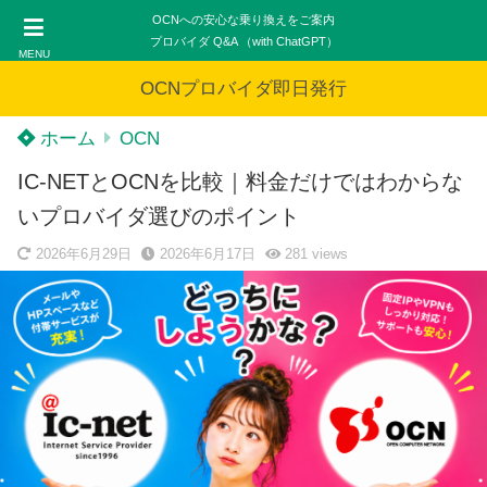
OCNへの安心な乗り換えをご案内
プロバイダ Q&A （with ChatGPT）
MENU
OCNプロバイダ即日発行
ホーム
OCN
IC-NETとOCNを比較｜料金だけではわからな
いプロバイダ選びのポイント
2026年6月29日
2026年6月17日
281
views