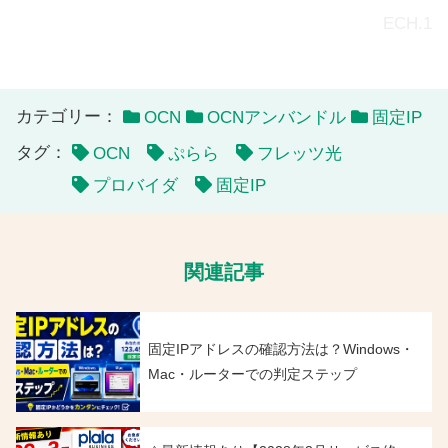
ECH.1
カテゴリー：
OCN
OCNアンバンドル
固定IP
タグ：
OCN
ぷらら
フレッツ光
プロバイダ
固定IP
関連記事
固定IPアドレスの確認方法は？Windows・
Mac・ルーターでの判定ステップ