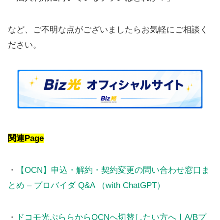
など、ご不明な点がございましたらお気軽にご相談く
ださい。
関連Page
・
【OCN】申込・解約・契約変更の問い合わせ窓口ま
とめ – プロバイダ Q&A （with ChatGPT）
・
ドコモ光ぷららからOCNへ切替したい方へ｜A/Bプ