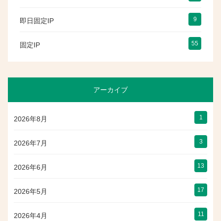
9
即日固定IP
55
固定IP
アーカイブ
1
2026年8月
3
2026年7月
13
2026年6月
17
2026年5月
11
2026年4月