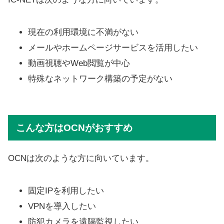
現在の利用環境に不満がない
メールやホームページサービスを活用したい
動画視聴やWeb閲覧が中心
特殊なネットワーク構築の予定がない
こんな方はOCNがおすすめ
OCNは次のような方に向いています。
固定IPを利用したい
VPNを導入したい
防犯カメラを遠隔監視したい