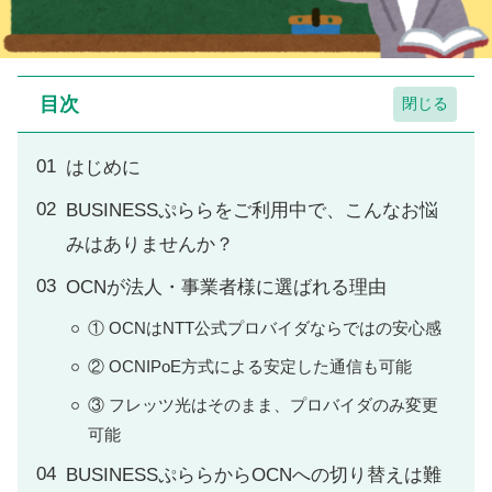
目次
はじめに
BUSINESSぷららをご利用中で、こんなお悩
みはありませんか？
OCNが法人・事業者様に選ばれる理由
① OCNはNTT公式プロバイダならではの安心感
② OCNIPoE方式による安定した通信も可能
③ フレッツ光はそのまま、プロバイダのみ変更
可能
BUSINESSぷららからOCNへの切り替えは難