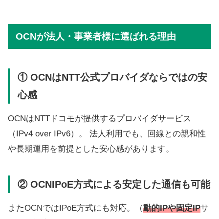
OCNが法人・事業者様に選ばれる理由
① OCNはNTT公式プロバイダならではの安
心感
OCNはNTTドコモが提供するプロバイダサービス
（IPv4 over IPv6）。 法人利用でも、回線との親和性
や長期運用を前提とした安心感があります。
② OCNIPoE方式による安定した通信も可能
またOCNではIPoE方式にも対応。（
動的IPや固定IP
サ