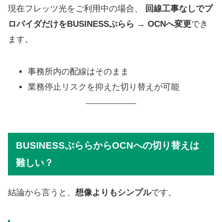
現在フレッツ光をご利用中の場合、
回線工事なしでプ
ロバイダだけをBUSINESSぷらら → OCNへ変更
でき
ます。
事務所内の配線はそのまま
業務停止リスクを抑えた切り替えが可能
BUSINESSぷららからOCNへの切り替えは
難しい？
結論から言うと、
想像よりもシンプル
です。