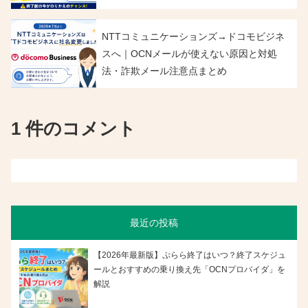
NTTコミュニケーションズ→ドコモビジネ
スへ｜OCNメールが使えない原因と対処
法・詐欺メール注意点まとめ
1 件のコメント
最近の投稿
【2026年最新版】ぷらら終了はいつ？終了スケジュ
ールとおすすめの乗り換え先「OCNプロバイダ」を
解説