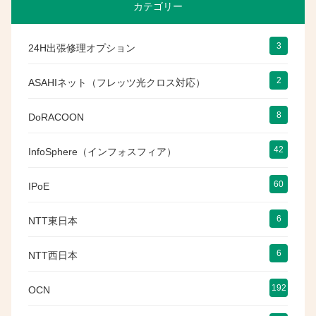
カテゴリー
3
24H出張修理オプション
2
ASAHIネット（フレッツ光クロス対応）
8
DoRACOON
42
InfoSphere（インフォスフィア）
60
IPoE
6
NTT東日本
6
NTT西日本
192
OCN