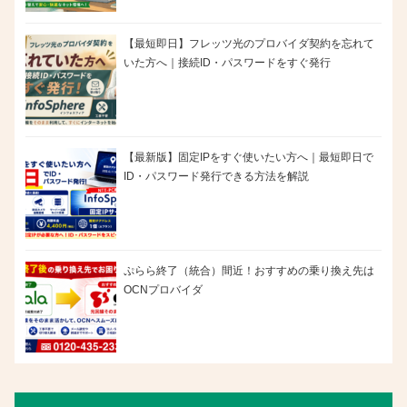
【最短即日】フレッツ光のプロバイダ契約を忘れて
いた方へ｜接続ID・パスワードをすぐ発行
【最新版】固定IPをすぐ使いたい方へ｜最短即日で
ID・パスワード発行できる方法を解説
ぷらら終了（統合）間近！おすすめの乗り換え先は
OCNプロバイダ