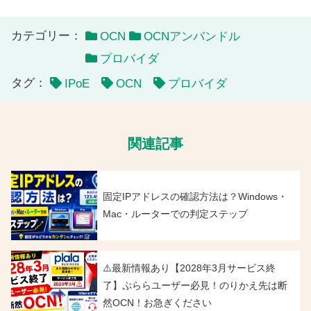
カテゴリー：
OCN
OCNアンバンドル
プロバイダ
タグ：
IPoE
OCN
プロバイダ
関連記事
固定IPアドレスの確認方法は？Windows・
Mac・ルーターでの判定ステップ
⚠️最新情報あり【2028年3月サービス終
了】ぷららユーザー必見！のりかえ先は断
然OCN！お急ぎください