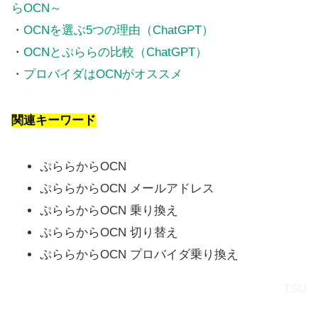
らOCN～
・
OCNを選ぶ5つの理由（ChatGPT）
・
OCNとぷららの比較（ChatGPT）
・
プロバイダはOCNがオススメ
関連キーワード
ぷららからOCN
ぷららからOCN メールアドレス
ぷららからOCN 乗り換え
ぷららからOCN 切り替え
ぷららからOCN プロバイダ乗り換え
TSU