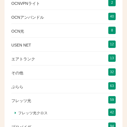
2
OCNVPNライト
40
OCNアンバンドル
8
OCN光
12
USEN NET
13
エアトランク
32
その他
63
ぷらら
59
フレッツ光
42
フレッツ光クロス
94