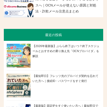
スへ｜OCNメールが使えない原因と対処
法・詐欺メール注意点まとめ
最近の投稿
【2026年最新版】ぷらら終了はいつ？終了スケジュ
ールとおすすめの乗り換え先「OCNプロバイダ」を
解説
【最短即日】フレッツ光のプロバイダ契約を忘れて
いた方へ｜接続ID・パスワードをすぐ発行
【最新版】固定IPをすぐ使いたい方へ｜最短即日で