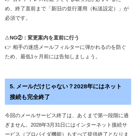
め、終了直前まで「新旧の並行運用（転送設定）」が
必須です。
⚠️
NG②：変更案内を直前に行う
👉 相手の迷惑メールフィルターに弾かれるのを防ぐ
ため、最低1ヶ月前には告知しましょう。
5. メールだけじゃない？2028年にはネット
接続も完全終了
今回のメールサービス終了は、あくまで第一段階に過
ぎません。2028年3月31日にはインターネット接続サ
ービス（プロバイダ機能）もすべて提供終了となりま