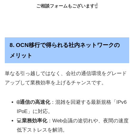
ご相談フォームもございます
☝️
8. OCN移行で得られる社内ネットワークの
メリット
単なる引っ越しではなく、会社の通信環境をグレード
アップして業務効率を上げるチャンスです。
🌐
通信の高速化
：混雑を回避する最新規格「IPv6
IPoE」に対応。
💻
業務効率化
：Web会議の途切れや、夜間の速度
低下ストレスを解消。