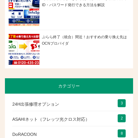
ID・パスワード発行できる方法を解説
ぷらら終了（統合）間近！おすすめの乗り換え先は
OCNプロバイダ
カテゴリー
3
24H出張修理オプション
2
ASAHIネット（フレッツ光クロス対応）
8
DoRACOON