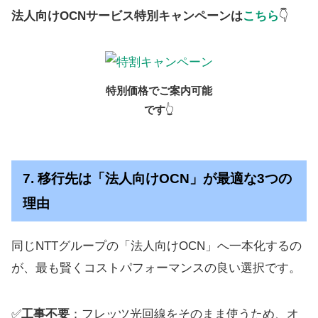
法人向けOCNサービス特別キャンペーンは
こちら
👇
特別価格でご案内可能
です
👆
7. 移行先は「法人向けOCN」が最適な3つの
理由
同じNTTグループの「法人向けOCN」へ一本化するの
が、最も賢くコストパフォーマンスの良い選択です。
✅
工事不要
：フレッツ光回線をそのまま使うため、オ