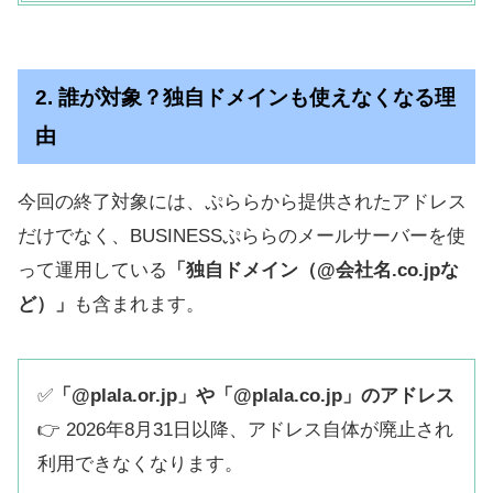
2. 誰が対象？独自ドメインも使えなくなる理
由
今回の終了対象には、ぷららから提供されたアドレス
だけでなく、BUSINESSぷららのメールサーバーを使
って運用している
「独自ドメイン（@会社名.co.jpな
ど）」
も含まれます。
✅
「@plala.or.jp」や「@plala.co.jp」のアドレス
👉 2026年8月31日以降、アドレス自体が廃止され
利用できなくなります。