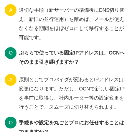
A
適切な手順（新サーバーの準備後にDNS切り替
え、新旧の並行運用）を踏めば、メールが使え
なくなる期間をほぼゼロにして移行することが
可能です。
Q
ぷららで使っている固定IPアドレスは、OCNへ
そのまま引き継げますか？
A
原則としてプロバイダが変わるとIPアドレスは
変更になります。ただし、OCNで新しい固定IP
を事前に取得し、社内ルーター等の設定変更を
行うことで、スムーズに切り替えられます。
Q
手続きや設定を丸ごとプロにお任せすることは
できますか？