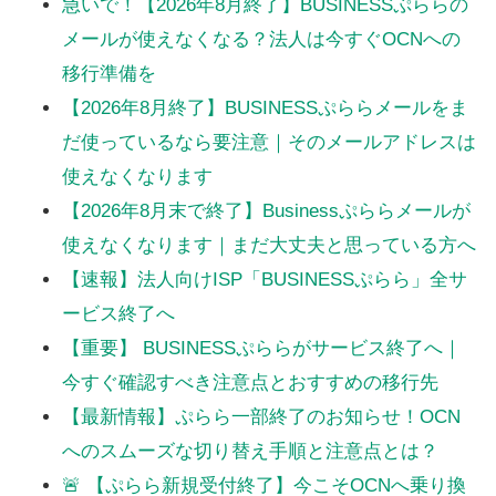
急いで！【2026年8月終了】BUSINESSぷららの
メールが使えなくなる？法人は今すぐOCNへの
移行準備を
【2026年8月終了】BUSINESSぷららメールをま
だ使っているなら要注意｜そのメールアドレスは
使えなくなります
【2026年8月末で終了】Businessぷららメールが
使えなくなります｜まだ大丈夫と思っている方へ
【速報】法人向けISP「BUSINESSぷらら」全サ
ービス終了へ
【重要】 BUSINESSぷららがサービス終了へ｜
今すぐ確認すべき注意点とおすすめの移行先
【最新情報】ぷらら一部終了のお知らせ！OCN
へのスムーズな切り替え手順と注意点とは？
🚨 【ぷらら新規受付終了】今こそOCNへ乗り換