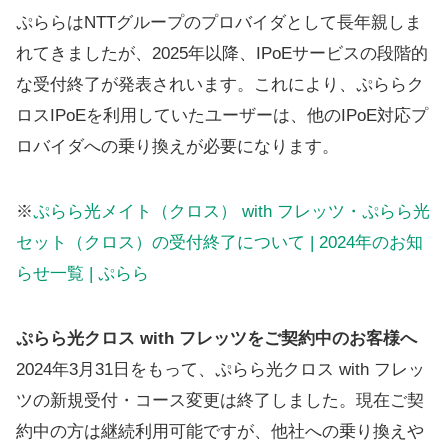
ぷららはNTTグループのプロバイダとして長年親しま
れてきましたが、2025年以降、IPoEサービスの段階的
な受付終了が発表されいます。これにより、ぷららク
ロスIPoEを利用していたユーザーは、他のIPoE対応プ
ロバイダへの乗り換えが必要になります。
※
ぷらら光メイト（クロス） with フレッツ・ぷらら光
セット（クロス）の受付終了について | 2024年のお知
らせ一覧 | ぷらら
ぷらら光クロス with フレッツをご契約中のお客様へ
2024年3月31日をもって、ぷらら光クロス with フレッ
ツの新規受付・コース変更は終了しました。現在ご契
約中の方は継続利用可能ですが、他社への乗り換えや