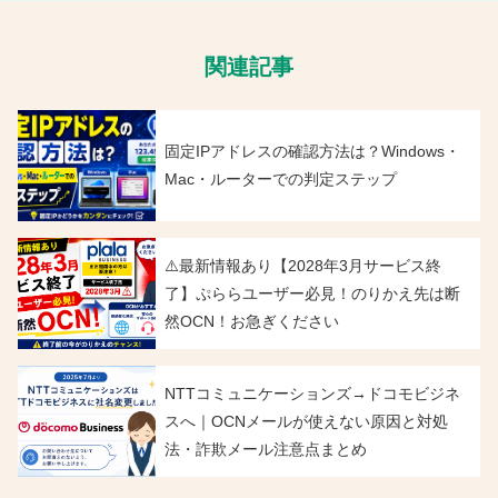
関連記事
固定IPアドレスの確認方法は？Windows・
Mac・ルーターでの判定ステップ
⚠️最新情報あり【2028年3月サービス終
了】ぷららユーザー必見！のりかえ先は断
然OCN！お急ぎください
NTTコミュニケーションズ→ドコモビジネ
スへ｜OCNメールが使えない原因と対処
法・詐欺メール注意点まとめ