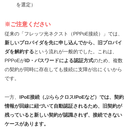
を選定）
※ご注意ください
従来の「フレッツ光ネクスト（PPPoE接続）」では、
新しいプロバイダを先に申し込んでから、旧プロバイ
ダを解約する
という流れが一般的でした。これは、
PPPoEが
ID・パスワードによる認証方式
のため、複数
の契約が同時に存在しても接続に支障が出にくいから
です。
一方、
IPoE接続（ぷららクロスIPoEなど）では、契約
情報が回線に紐づいて自動認証されるため、旧契約が
残っていると新しい契約が認識されず、接続できない
ケースがあります。