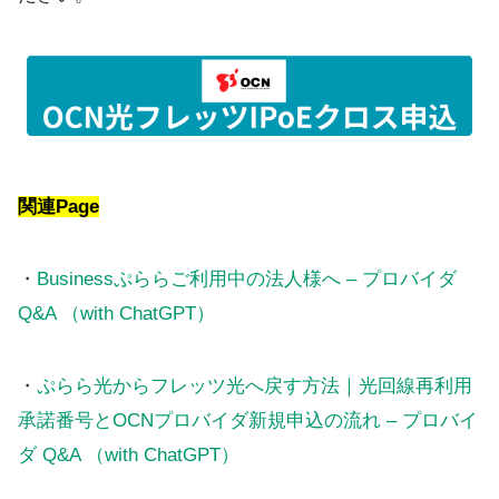
関連Page
・
Businessぷららご利用中の法人様へ – プロバイダ
Q&A （with ChatGPT）
・
ぷらら光からフレッツ光へ戻す方法｜光回線再利用
承諾番号とOCNプロバイダ新規申込の流れ – プロバイ
ダ Q&A （with ChatGPT）