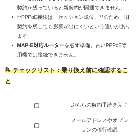
契約が残っていると新契約が開通できません。
**PPPoE接続は「セッション単位」**のため、旧
契約を残しても影響が出にくいという違いがあり
ます。
MAP-E対応ルーター
を必ず準備。古いPPPoE専
用機では接続できません。
📝 チェックリスト：乗り換え前に確認するこ
と
▢
ぷららの解約手続き完了
メールアドレスやオプシ
▢
ョンの移行確認