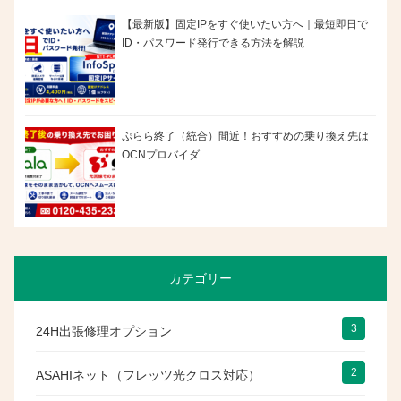
【最新版】固定IPをすぐ使いたい方へ｜最短即日で
ID・パスワード発行できる方法を解説
ぷらら終了（統合）間近！おすすめの乗り換え先は
OCNプロバイダ
カテゴリー
3
24H出張修理オプション
2
ASAHIネット（フレッツ光クロス対応）