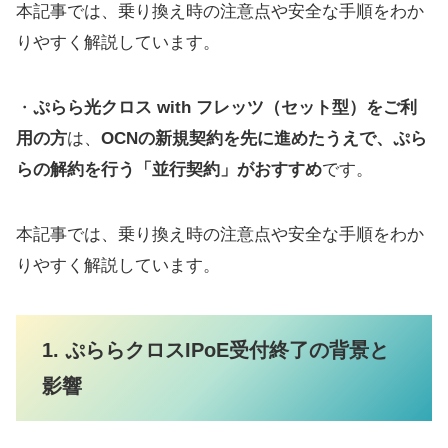
本記事では、乗り換え時の注意点や安全な手順をわか
りやすく解説しています。
・
ぷらら光クロス with フレッツ（セット型）をご利
用の方
は、
OCNの新規契約を先に進めたうえで、ぷら
らの解約を行う「並行契約」がおすすめ
です。
本記事では、乗り換え時の注意点や安全な手順をわか
りやすく解説しています。
1. ぷららクロスIPoE
受付
終了の背景と
影響