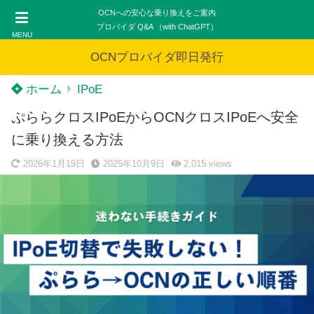
OCNへの安心な乗り換えをご案内
プロバイダ Q&A （with ChatGPT）
MENU
OCNプロバイダ即日発行
ホーム
IPoE
ぷららクロスIPoEからOCNクロスIPoEへ安全
に乗り換える方法
2026年1月19日
2025年10月9日
2,015
views