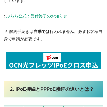
しています。
:
ぷらら公式：受付終了のお知らせ
📌 解約手続きは
自動では行われません
。必ずお客様自
身で申請が必要です。
2. IPoE接続とPPPoE接続の違いとは？