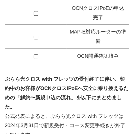
OCNクロスIPoEの申込
▢
完了
MAP-E対応ルーターの準
▢
備
▢
OCN開通確認済み
ぷらら光クロス with フレッツの受付終了に伴い、契
約中のお客様がOCNクロスIPoEへ安全に乗り換えるた
めの「解約〜新規申込の流れ」を以下にまとめまし
た。
公式発表によると、ぷらら光クロス with フレッツは
2024年3月31日で新規受付・コース変更手続きが終了