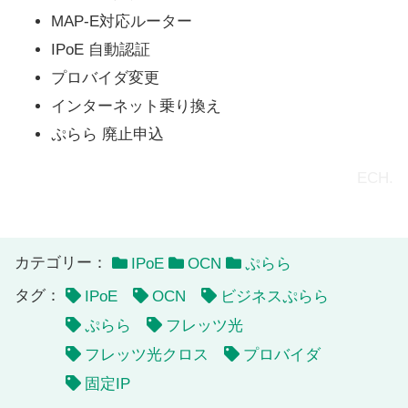
MAP-E対応ルーター
IPoE 自動認証
プロバイダ変更
インターネット乗り換え
ぷらら 廃止申込
ECH.
カテゴリー：
IPoE
OCN
ぷらら
タグ：
IPoE
OCN
ビジネスぷらら
ぷらら
フレッツ光
フレッツ光クロス
プロバイダ
固定IP