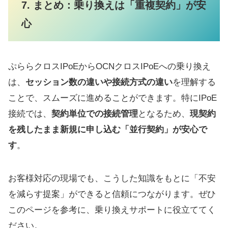
7. まとめ：乗り換えは「重複契約」が安
心
ぷららクロスIPoEからOCNクロスIPoEへの乗り換え
は、
セッション数の違いや接続方式の違い
を理解する
ことで、スムーズに進めることができます。特にIPoE
接続では、
契約単位での接続管理
となるため、
現契約
を残したまま新規に申し込む「並行契約」が安心で
す
。
お客様対応の現場でも、こうした知識をもとに「不安
を減らす提案」ができると信頼につながります。ぜひ
このページを参考に、乗り換えサポートに役立ててく
ださい。