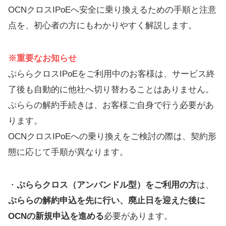
OCNクロスIPoEへ安全に乗り換えるための手順と注意
点を、初心者の方にもわかりやすく解説します。
※重要なお知らせ
ぷららクロスIPoEをご利用中のお客様は、サービス終
了後も自動的に他社へ切り替わることはありません。
ぷららの解約手続きは、お客様ご自身で行う必要があ
ります。
OCNクロスIPoEへの乗り換えをご検討の際は、契約形
態に応じて手順が異なります。
・
ぷららクロス（アンバンドル型）をご利用の方
は、
ぷららの解約申込を先に行い、廃止日を迎えた後に
OCNの新規申込を進める
必要があります。