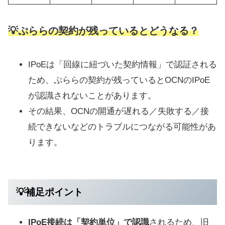
💡ぷららの契約が残っているとどうなる？
IPoEは「回線に紐づいた契約情報」で認証される
ため、ぷららの契約が残っているとOCNのIPoE
が認識されないことがあります。
その結果、OCNの開通が遅れる／失敗する／接
続できないなどのトラブルにつながる可能性があ
ります。
💡
補足ポイント
IPoE接続は「契約単位」で認識
されるため、旧