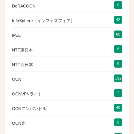
8
DoRACOON
42
InfoSphere（インフォスフィア）
60
IPoE
6
NTT東日本
6
NTT西日本
192
OCN
2
OCNVPNライト
40
OCNアンバンドル
8
OCN光