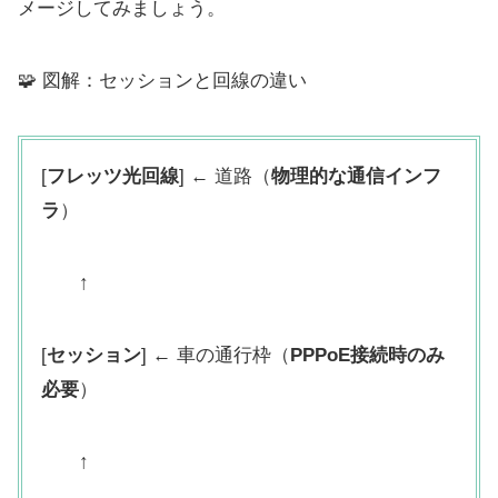
メージしてみましょう。
🧩 図解：セッションと回線の違い
[
フレッツ光回線
] ← 道路（
物理的な通信インフ
ラ
）
↑
[
セッション
] ← 車の通行枠（
PPPoE接続時のみ
必要
）
↑