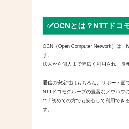
✅OCNとは？NTTド
OCN（Open Computer Network）は、
す。
法人から個人まで幅広く利用され、長
通信の安定性はもちろん、サポート面
NTTドコモグループの豊富なノウハウ
**「初めての方でも安心して利用でき
す。