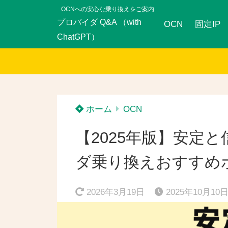
OCNへの安心な乗り換えをご案内
プロバイダ Q&A （with
OCN
固定IP
ChatGPT）
ホーム
OCN
【2025年版】安定
ダ乗り換えおすすめ
2026年3月19日
2025年10月10