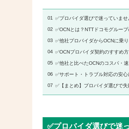
✅プロバイダ選びで迷っていませ
✅OCNとは？NTTドコモグルー
✅他社プロバイダからOCNに乗
✅OCNプロバイダ契約のすすめ
✅他社と比べたOCNのコスパ・速
✅サポート・トラブル対応の安心
✅【まとめ】プロバイダ選びで失
✅プロバイダ選びで迷