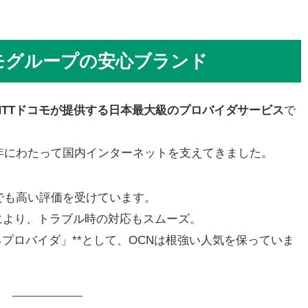
コモグループの安心ブランド
NTTドコモが提供する日本最大級のプロバイダサービス
で
年にわたって国内インターネットを支えてきました。
でも高い評価を受けています。
により、トラブル時の対応もスムーズ。
るプロバイダ」**として、OCNは根強い人気を保っていま