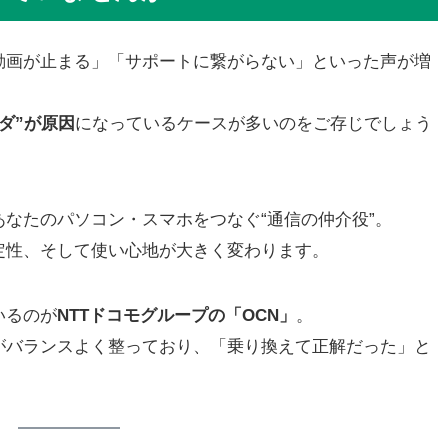
動画が止まる」「サポートに繋がらない」といった声が増
ダ”が原因
になっているケースが多いのをご存じでしょう
なたのパソコン・スマホをつなぐ“通信の仲介役”。
定性、そして使い心地が大きく変わります。
いるのが
NTTドコモグループの「OCN」
。
がバランスよく整っており、「乗り換えて正解だった」と