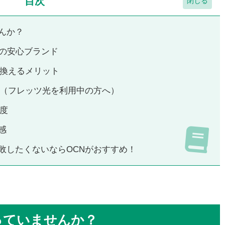
目次
んか？
プの安心ブランド
り換えるメリット
方（フレッツ光を利用中の方へ）
度
感
敗したくないならOCNがおすすめ！
っていませんか？