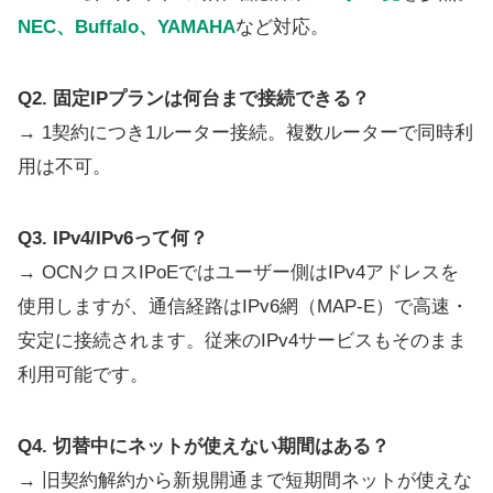
NEC、Buffalo、YAMAHA
など対応。
Q2. 固定IPプランは何台まで接続できる？
→ 1契約につき1ルーター接続。複数ルーターで同時利
用は不可。
Q3. IPv4/IPv6って何？
→ OCNクロスIPoEではユーザー側はIPv4アドレスを
使用しますが、通信経路はIPv6網（MAP-E）で高速・
安定に接続されます。従来のIPv4サービスもそのまま
利用可能です。
Q4. 切替中にネットが使えない期間はある？
→ 旧契約解約から新規開通まで短期間ネットが使えな