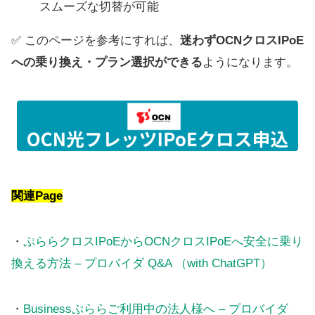
スムーズな切替が可能
✅ このページを参考にすれば、
迷わずOCNクロスIPoE
への乗り換え・プラン選択ができる
ようになります。
関連Page
・
ぷららクロスIPoEからOCNクロスIPoEへ安全に乗り
換える方法 – プロバイダ Q&A （with ChatGPT）
・
Businessぷららご利用中の法人様へ – プロバイダ