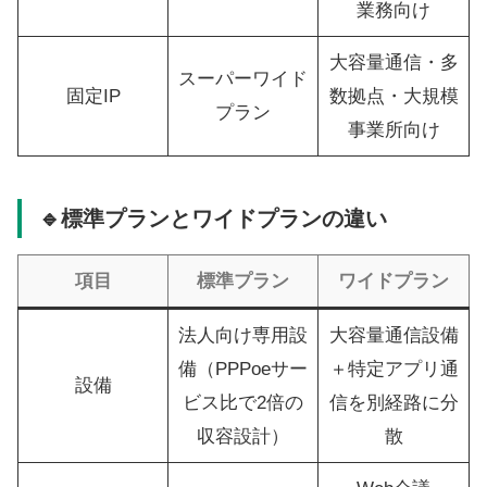
業務向け
大容量通信・多
スーパーワイド
固定IP
数拠点・大規模
プラン
事業所向け
🔹標準プランとワイドプランの違い
項目
標準プラン
ワイドプラン
法人向け専用設
大容量通信設備
備（PPPoeサー
＋特定アプリ通
設備
ビス比で2倍の
信を別経路に分
収容設計）
散