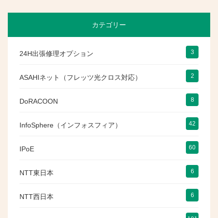
カテゴリー
3
24H出張修理オプション
2
ASAHIネット（フレッツ光クロス対応）
8
DoRACOON
42
InfoSphere（インフォスフィア）
60
IPoE
6
NTT東日本
6
NTT西日本