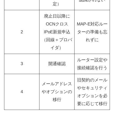
定）
廃止日以降に
OCNクロス
MAP-E対応ルー
2
IPoE新規申込
ターの準備も忘
（回線＋プロバ
れずに
イダ）
ルーター設定や
3
開通確認
接続確認を行う
旧契約のメール
メールアドレス
やセキュリティ
4
やオプションの
オプションを必
移行
要に応じて移行