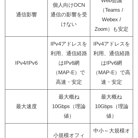
Web会議
個人向けOCN
（Teams /
通信影響
通信の影響を受
Webex /
けない
Zoom）も安定
IPv4アドレスを
IPv4アドレスを
利用、通信経路
利用、通信経路
IPv4/IPv6
はIPv6網
はIPv6網
（MAP-E）で
（MAP-E）で高
高速・安定
速・安定
最大概ね
最大概ね
最大速度
10Gbps（理論
10Gbps（理論
値）
値）
中小～大規模オ
小規模オフィ