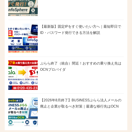
【最新版】固定IPをすぐ使いたい方へ｜最短即日で
ID・パスワード発行できる方法を解説
ぷらら終了（統合）間近！おすすめの乗り換え先は
OCNプロバイダ
【2026年8月終了】BUSINESSぷらら法人メールの
廃止と企業が取るべき対策｜最適な移行先はOCN