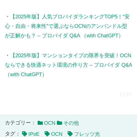
・
【2025年版】人気プロバイダランキングTOP5！“安
心・自由・将来性”で選ぶならOCNのアンバンドル型
が正解かも？ – プロバイダ Q&A （with ChatGPT）
・
【2025年版】マンションタイプの限界を突破！OCN
ならできる快適ネット環境の作り方 – プロバイダ Q&A
（with ChatGPT）
ECH.
カテゴリー：
OCN
その他
タグ：
IPoE
OCN
フレッツ光