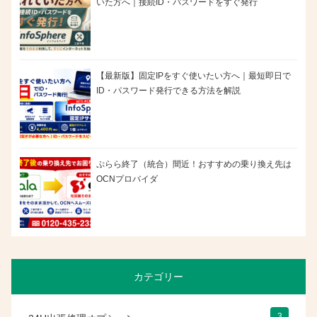
いた方へ｜接続ID・パスワードをすぐ発行
【最新版】固定IPをすぐ使いたい方へ｜最短即日で
ID・パスワード発行できる方法を解説
ぷらら終了（統合）間近！おすすめの乗り換え先は
OCNプロバイダ
カテゴリー
3