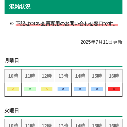
混雑状況
※
下記はOCN会員専用のお問い合わせ窓口です。
2025年7月11日更新
月曜日
10時
11時
12時
13時
14時
15時
16時
火曜日
10時
11時
12時
13時
14時
15時
16時