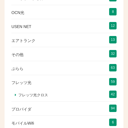
8
OCN光
12
USEN NET
13
エアトランク
32
その他
63
ぷらら
59
フレッツ光
42
フレッツ光クロス
94
プロバイダ
6
モバイルWifi