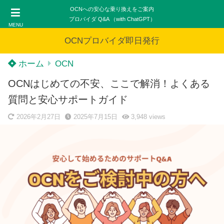
OCNへの安心な乗り換えをご案内
プロバイダ Q&A （with ChatGPT）
MENU
OCNプロバイダ即日発行
ホーム
OCN
OCNはじめての不安、ここで解消！よくある
質問と安心サポートガイド
2026年2月27日
2025年7月15日
3,948
views