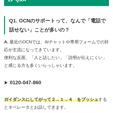
Q1.
OCNのサポートって、なんで「電話で
話せない」ことが多いの？
A.
最近のOCNでは、AIチャットや専用フォームでの対
応が主流になってきています。
便利な反面、「人と話したい」「説明が伝えにくい」
と感じる方も多くいらっしゃいます。
0120-047-860
▶
ガイダンスにしてがって
２→１→４
をプッシュ
する
とオペレータとお話しできます。