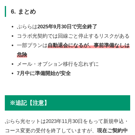
6. まとめ
ぷららは
2025年9月30日で完全終了
コラボ光契約では回線ごと停止するリスクがある
一部プランは
自動退会になるが、事前準備なしは
危険
メール・オプション移行を忘れずに
7月中に準備開始が安全
※追記【注意】
ぷらら光セットは2023年11月30日をもって新規申込・
コース変更の受付を終了していますが、
現在ご契約中