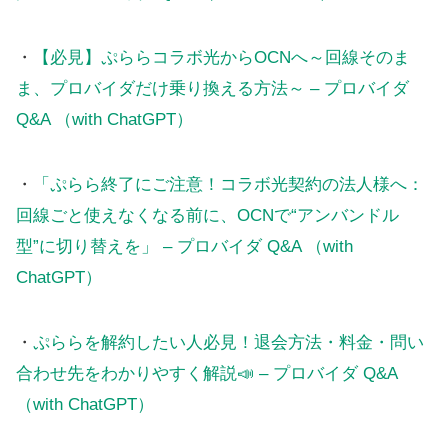
・
【必見】ぷららコラボ光からOCNへ～回線そのま
ま、プロバイダだけ乗り換える方法～ – プロバイダ
Q&A （with ChatGPT）
・
「ぷらら終了にご注意！コラボ光契約の法人様へ：
回線ごと使えなくなる前に、OCNで“アンバンドル
型”に切り替えを」 – プロバイダ Q&A （with
ChatGPT）
・
ぷららを解約したい人必見！退会方法・料金・問い
合わせ先をわかりやすく解説📣 – プロバイダ Q&A
（with ChatGPT）