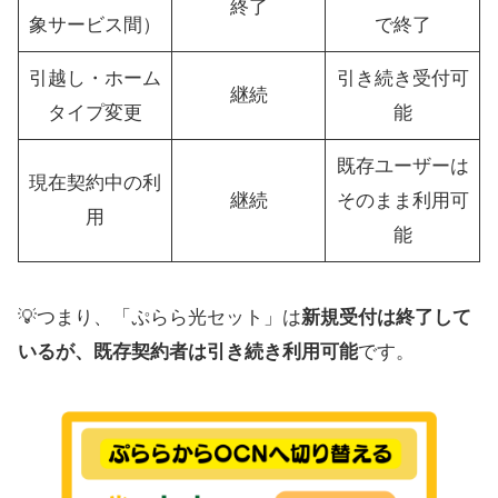
終了
象サービス間）
で終了
引越し・ホーム
引き続き受付可
継続
タイプ変更
能
既存ユーザーは
現在契約中の利
継続
そのまま利用可
用
能
💡つまり、「ぷらら光セット」は
新規受付は終了して
いるが、既存契約者は引き続き利用可能
です。