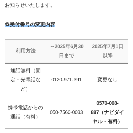
お知らせいたします。
🔁受付番号の変更内容
～2025年6月30
2025年7月1日
利用方法
日まで
以降
通話無料（固
定・光電話な
0120-971-391
変更なし
ど）
0570-008-
携帯電話からの
050-7560-0033
887（ナビダイ
通話（有料）
ヤル・有料）