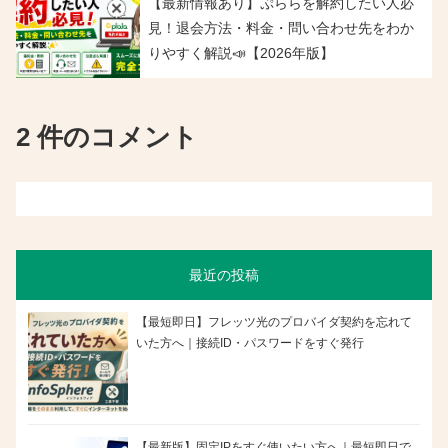
【最新情報あり】ぷららを解約したい人必
見！退会方法・料金・問い合わせ先をわか
りやすく解説📣【2026年版】
2 件のコメント
最近の投稿
【最短即日】フレッツ光のプロバイダ契約を忘れて
いた方へ｜接続ID・パスワードをすぐ発行
【最新版】固定IPをすぐ使いたい方へ｜最短即日で