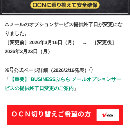
⚠️メールのオプションサービス提供終了日が変更にな
りました。
［変更前］2026年3月16日（月） → ［変更後］
2026年3月23日（月）
※👇公式ページ詳細（2026/2/16発表）
👇
「
【重要】 BUSINESSぷらら メールオプションサー
ビスの提供終了日変更のご案内
」