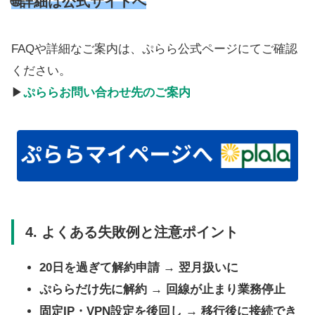
🌐詳細は公式サイトへ
FAQや詳細なご案内は、ぷらら公式ページにてご確認
ください。
▶
ぷららお問い合わせ先のご案内
4. よくある失敗例と注意ポイント
20日を過ぎて解約申請 → 翌月扱いに
ぷららだけ先に解約 → 回線が止まり業務停止
固定IP・VPN設定を後回し → 移行後に接続でき