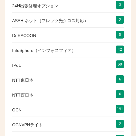
3
24H出張修理オプション
2
ASAHIネット（フレッツ光クロス対応）
8
DoRACOON
42
InfoSphere（インフォスフィア）
60
IPoE
6
NTT東日本
6
NTT西日本
191
OCN
2
OCNVPNライト