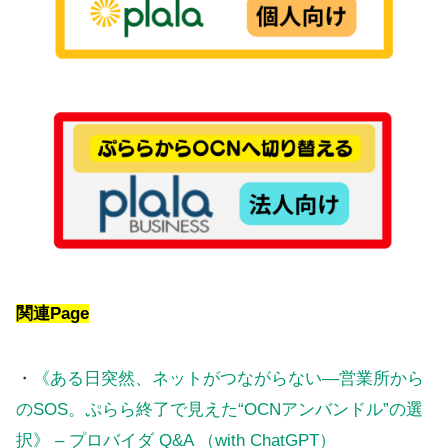
関連Page
・
《ある日突然、ネットがつながらない—営業所から
のSOS。ぷらら終了で見えた“OCNアンバンドル”の選
択》 – プロバイダ Q&A （with ChatGPT）