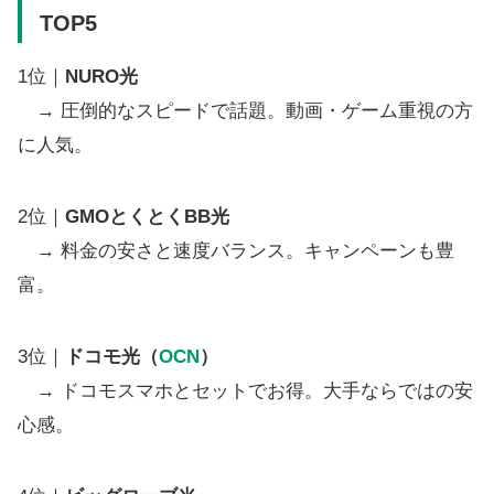
TOP5
1位｜
NURO光
→ 圧倒的なスピードで話題。動画・ゲーム重視の方
に人気。
2位｜
GMOとくとくBB光
→ 料金の安さと速度バランス。キャンペーンも豊
富。
3位｜
ドコモ光（
OCN
）
→ ドコモスマホとセットでお得。大手ならではの安
心感。