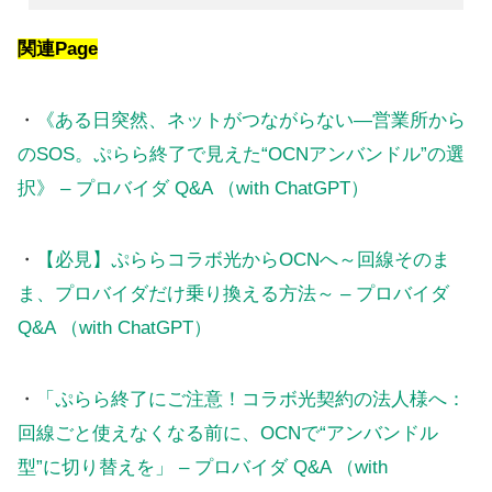
関連Page
・
《ある日突然、ネットがつながらない—営業所から
のSOS。ぷらら終了で見えた“OCNアンバンドル”の選
択》 – プロバイダ Q&A （with ChatGPT）
・
【必見】ぷららコラボ光からOCNへ～回線そのま
ま、プロバイダだけ乗り換える方法～ – プロバイダ
Q&A （with ChatGPT）
・
「ぷらら終了にご注意！コラボ光契約の法人様へ：
回線ごと使えなくなる前に、OCNで“アンバンドル
型”に切り替えを」 – プロバイダ Q&A （with