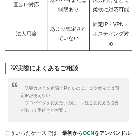
基本不可または
法人向けなどで
固定IP対応
制限あり
柔軟に対応可能
固定IP・VPN・
あまり想定され
法人用途
ホスティング対
ていない
応
💡実際によくあるご相談
「防犯カメラを遠隔で見たいのに、コラボ光では固
定IPが使えない…」
「プロバイダを変えたいのに、回線ごと変える必要
があって手続きが大変…」
こういったケースでは、
最初から
OCN
をアンバンドル