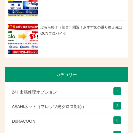
ぷらら終了（統合）間近！おすすめの乗り換え先は
OCNプロバイダ
カテゴリー
3
24H出張修理オプション
2
ASAHIネット（フレッツ光クロス対応）
8
DoRACOON