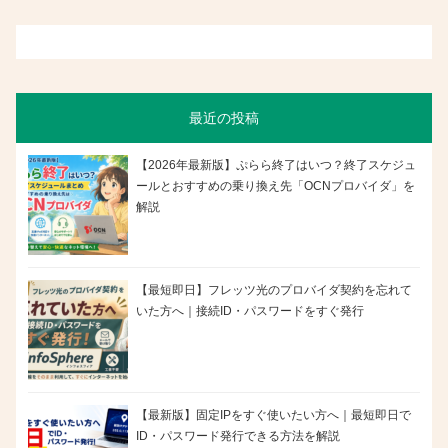
最近の投稿
【2026年最新版】ぷらら終了はいつ？終了スケジュ
ールとおすすめの乗り換え先「OCNプロバイダ」を
解説
【最短即日】フレッツ光のプロバイダ契約を忘れて
いた方へ｜接続ID・パスワードをすぐ発行
【最新版】固定IPをすぐ使いたい方へ｜最短即日で
ID・パスワード発行できる方法を解説