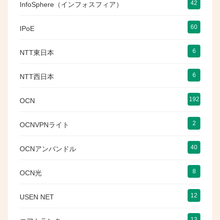
42
InfoSphere（インフォスフィア）
60
IPoE
6
NTT東日本
6
NTT西日本
192
OCN
2
OCNVPNライト
40
OCNアンバンドル
8
OCN光
12
USEN NET
13