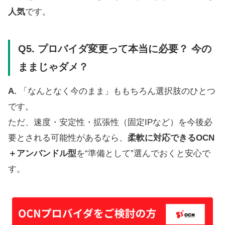
人気
です。
Q5. プロバイダ変更って本当に必要？ 今の
ままじゃダメ？
A.
「なんとなく今のまま」ももちろん選択肢のひとつ
です。
ただ、速度・安定性・拡張性（固定IPなど）を今後必
要とされる可能性があるなら、
柔軟に対応できるOCN
＋アンバンドル型
を“準備として”選んでおくと安心で
す。