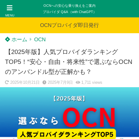
OCNへの安心な乗り換えをご案内
プロバイダ Q&A （with ChatGPT）
MENU
OCNプロバイダ即日発行
ホーム
OCN
【2025年版】人気プロバイダランキング
TOP5！“安心・自由・将来性”で選ぶならOCN
のアンバンドル型が正解かも？
2025年10月21日
2025年7月9日
1,711
views