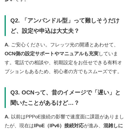
Q2. 「アンバンドル型」って難しそうだけ
ど、設定や申込は大丈夫？
A.
ご安心ください。フレッツ光の開通とあわせて、
OCN側の設定サポートやマニュアルも充実
していま
す。電話での相談や、初期設定をお任せできる有料オ
プションもあるため、初心者の方でもスムーズです。
Q3. OCNって、昔のイメージで「遅い」と
聞いたことがあるけど…？
A.
以前はPPPoE接続の影響で速度面に課題がありまし
たが、現在は
IPoE（IPv6）接続対応
が進み、
混雑しに