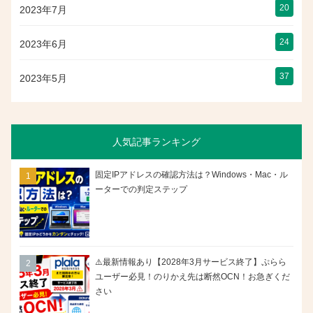
20
2023年7月
24
2023年6月
37
2023年5月
人気記事ランキング
固定IPアドレスの確認方法は？Windows・Mac・ル
ーターでの判定ステップ
⚠️最新情報あり【2028年3月サービス終了】ぷらら
ユーザー必見！のりかえ先は断然OCN！お急ぎくだ
さい