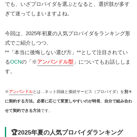
でも、いざプロバイダを選ぶとなると、選択肢が多す
ぎて迷ってしまいますよね。
今回は、2025年初夏の人気プロバイダをランキング形
式でご紹介しつつ、
**「本当に後悔しない選び方」**として注目されてい
る
OCN
の「※
アンバンドル型
」についてもお話ししま
す。
※
アンバンドル
とは…ネット回線と接続サービス（プロバイダ）を
別々
に契約する方法。必要に応じて変更しやすいのが特長
。
自分で組み合わ
せて契約できる方法
です。
🏆2025年夏の人気プロバイダランキング