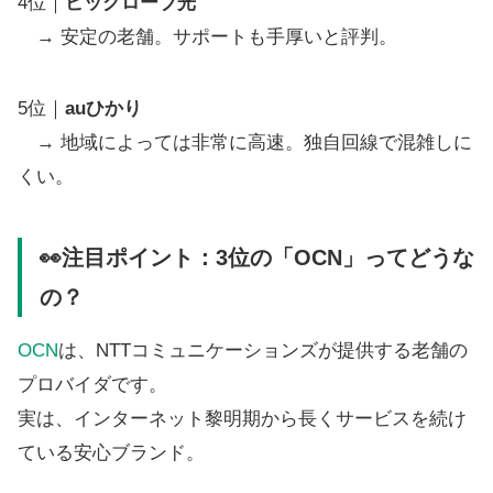
4位｜
ビッグローブ光
→ 安定の老舗。サポートも手厚いと評判。
5位｜
auひかり
→ 地域によっては非常に高速。独自回線で混雑しに
くい。
👀注目ポイント：3位の「OCN」ってどうな
の？
OCN
は、NTTコミュニケーションズが提供する老舗の
プロバイダです。
実は、インターネット黎明期から長くサービスを続け
ている安心ブランド。