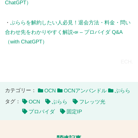
ChatGPT）
・
ぷららを解約したい人必見！退会方法・料金・問い
合わせ先をわかりやすく解説📣 – プロバイダ Q&A
（with ChatGPT）
ECH.
カテゴリー：
OCN
OCNアンバンドル
ぷらら
タグ：
OCN
ぷらら
フレッツ光
プロバイダ
固定IP