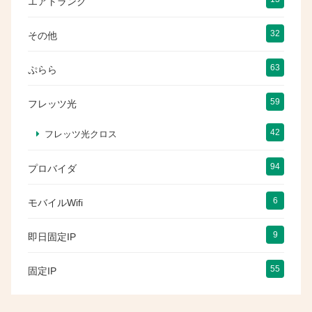
エアトランク
32
その他
63
ぷらら
59
フレッツ光
42
フレッツ光クロス
94
プロバイダ
6
モバイルWifi
9
即日固定IP
55
固定IP