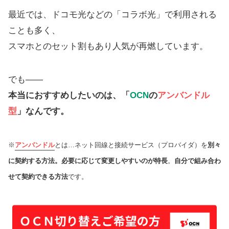
最近では、ドコモ光などの「コラボ光」で利用される
ことも多く、
スマホとのセット割もあり人気が再燃しています。
でも――
本当におすすめしたいのは、「
OCN
の
アンバンドル
型
」なんです。
※
アンバンドル
とは…ネット回線と接続サービス（プロバイダ）を
別々
に契約する方法。必要に応じて変更しやすいのが特長
。
自分で組み合わ
せて契約できる方法
です。