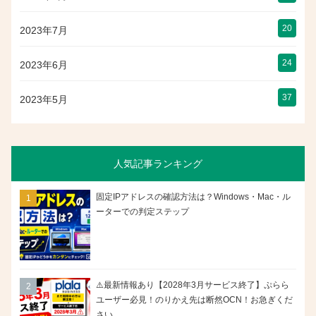
20
2023年7月
24
2023年6月
37
2023年5月
人気記事ランキング
固定IPアドレスの確認方法は？Windows・Mac・ル
ーターでの判定ステップ
⚠️最新情報あり【2028年3月サービス終了】ぷらら
ユーザー必見！のりかえ先は断然OCN！お急ぎくだ
さい