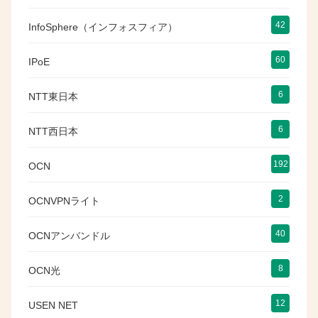
42
InfoSphere（インフォスフィア）
60
IPoE
6
NTT東日本
6
NTT西日本
192
OCN
2
OCNVPNライト
40
OCNアンバンドル
8
OCN光
12
USEN NET