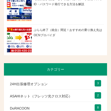
ID・パスワード発行できる方法を解説
ぷらら終了（統合）間近！おすすめの乗り換え先は
OCNプロバイダ
カテゴリー
3
24H出張修理オプション
2
ASAHIネット（フレッツ光クロス対応）
8
DoRACOON