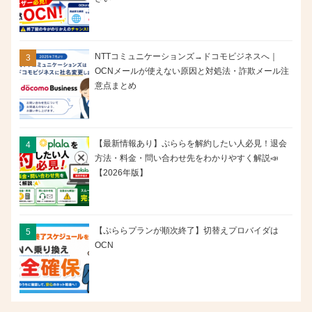
NTTコミュニケーションズ→ドコモビジネスへ｜
OCNメールが使えない原因と対処法・詐欺メール注
意点まとめ
【最新情報あり】ぷららを解約したい人必見！退会
方法・料金・問い合わせ先をわかりやすく解説📣
【2026年版】
【ぷららプランが順次終了】切替えプロバイダは
OCN