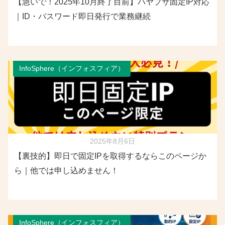
【急いで！2025年10月終了目前】ハヤブサ固定IP対応
｜ID・パスワード即日発行で業務継続
InfoSphere（インフォスフィア）
2025年8月6日
【裏技的】即日で固定IPを取得するならこのページか
ら｜他では申し込めません！
InfoSphere（インフォスフィア）