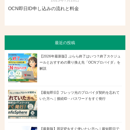
2023年7月28日
OCN即日ID申し込みの流れと料金
最近の投稿
【2026年最新版】ぷらら終了はいつ？終了スケジュ
ールとおすすめの乗り換え先「OCNプロバイダ」を
解説
【最短即日】フレッツ光のプロバイダ契約を忘れて
いた方へ｜接続ID・パスワードをすぐ発行
【最新版】固定IPをすぐ使いたい方へ｜最短即日で