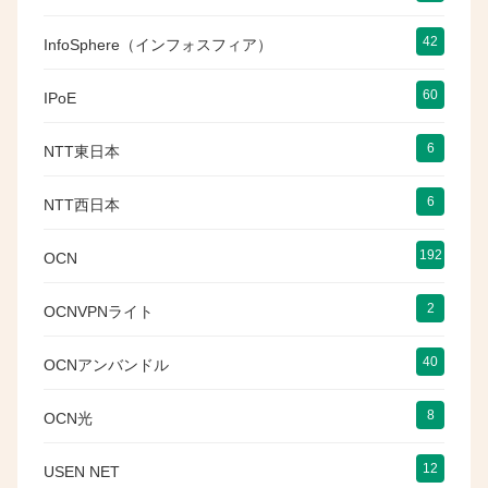
42
InfoSphere（インフォスフィア）
60
IPoE
6
NTT東日本
6
NTT西日本
192
OCN
2
OCNVPNライト
40
OCNアンバンドル
8
OCN光
12
USEN NET