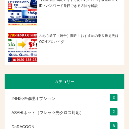
ID・パスワード発行できる方法を解説
ぷらら終了（統合）間近！おすすめの乗り換え先は
OCNプロバイダ
カテゴリー
3
24H出張修理オプション
2
ASAHIネット（フレッツ光クロス対応）
8
DoRACOON