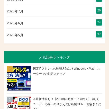
20
2023年7月
24
2023年6月
37
2023年5月
人気記事ランキング
固定IPアドレスの確認方法は？Windows・Mac・ル
ーターでの判定ステップ
⚠️最新情報あり【2028年3月サービス終了】ぷらら
ユーザー必見！のりかえ先は断然OCN！お急ぎくだ