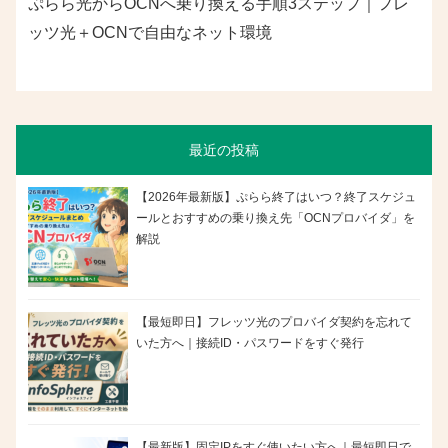
ぷらら光からOCNへ乗り換える手順3ステップ｜フレ
ッツ光＋OCNで自由なネット環境
最近の投稿
【2026年最新版】ぷらら終了はいつ？終了スケジュ
ールとおすすめの乗り換え先「OCNプロバイダ」を
解説
【最短即日】フレッツ光のプロバイダ契約を忘れて
いた方へ｜接続ID・パスワードをすぐ発行
【最新版】固定IPをすぐ使いたい方へ｜最短即日で