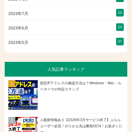
20
2023年7月
24
2023年6月
37
2023年5月
人気記事ランキング
固定IPアドレスの確認方法は？Windows・Mac・ル
ーターでの判定ステップ
⚠️最新情報あり【2028年3月サービス終了】ぷらら
ユーザー必見！のりかえ先は断然OCN！お急ぎくだ