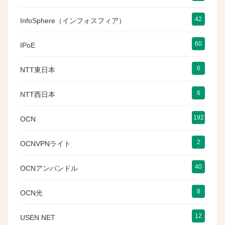
42
InfoSphere（インフォスフィア）
60
IPoE
6
NTT東日本
6
NTT西日本
192
OCN
2
OCNVPNライト
40
OCNアンバンドル
8
OCN光
12
USEN NET