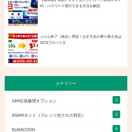
ID・パスワード発行できる方法を解説
ぷらら終了（統合）間近！おすすめの乗り換え先は
OCNプロバイダ
カテゴリー
3
24H出張修理オプション
2
ASAHIネット（フレッツ光クロス対応）
8
DoRACOON