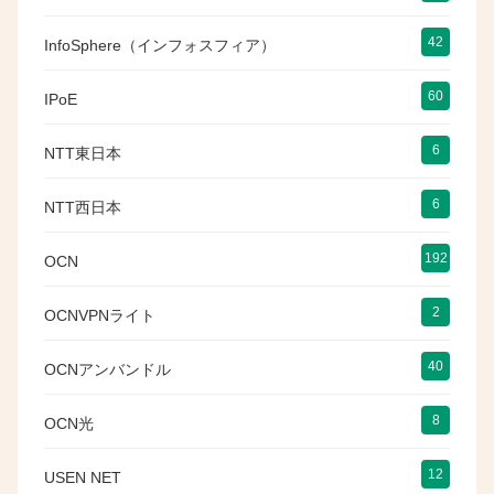
42
InfoSphere（インフォスフィア）
60
IPoE
6
NTT東日本
6
NTT西日本
192
OCN
2
OCNVPNライト
40
OCNアンバンドル
8
OCN光
12
USEN NET