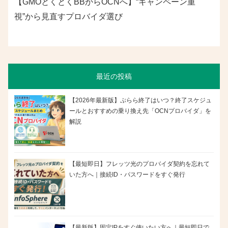
【GMOとくとくBBからOCNへ】“キャンペーン重
視”から見直すプロバイダ選び
最近の投稿
【2026年最新版】ぷらら終了はいつ？終了スケジュ
ールとおすすめの乗り換え先「OCNプロバイダ」を
解説
【最短即日】フレッツ光のプロバイダ契約を忘れて
いた方へ｜接続ID・パスワードをすぐ発行
【最新版】固定IPをすぐ使いたい方へ｜最短即日で