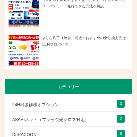
ID・パスワード発行できる方法を解説
ぷらら終了（統合）間近！おすすめの乗り換え先は
OCNプロバイダ
カテゴリー
3
24H出張修理オプション
2
ASAHIネット（フレッツ光クロス対応）
8
DoRACOON