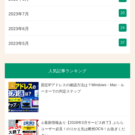
20
2023年7月
24
2023年6月
37
2023年5月
人気記事ランキング
固定IPアドレスの確認方法は？Windows・Mac・ル
ーターでの判定ステップ
⚠️最新情報あり【2028年3月サービス終了】ぷらら
ユーザー必見！のりかえ先は断然OCN！お急ぎくだ