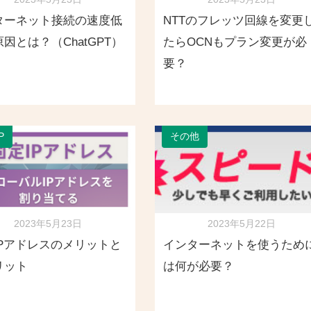
ターネット接続の速度低
NTTのフレッツ回線を変更
因とは？（ChatGPT）
たらOCNもプラン変更が必
要？
P
その他
2023年5月23日
2023年5月22日
IPアドレスのメリットと
インターネットを使うため
リット
は何が必要？