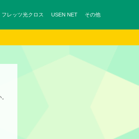
フレッツ光クロス
USEN NET
その他
い。