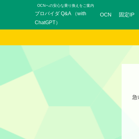
OCNへの安心な乗り換えをご案内
プロバイダ Q&A （with
OCN
固定IP
ChatGPT）
急