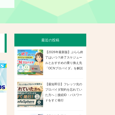
最近の投稿
【2026年最新版】ぷらら終
了はいつ？終了スケジュー
ルとおすすめの乗り換え先
「OCNプロバイダ」を解説
【最短即日】フレッツ光の
プロバイダ契約を忘れてい
た方へ｜接続ID・パスワー
ドをすぐ発行