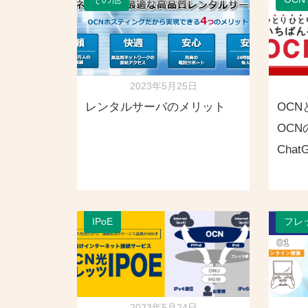
2023年5月25日
レンタルサーバのメリット
OCN
OC
Chat
IPoE
フレ
2023年5月24日