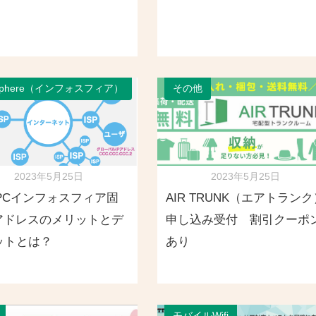
oSphere（インフォスフィア）
その他
2023年5月25日
2023年5月25日
-PCインフォスフィア固
AIR TRUNK（エアトランク
Pアドレスのメリットとデ
申し込み受付 割引クーポ
ットとは？
あり
モバイルWifi