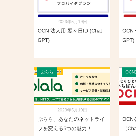
2023年5月19日
OCN 法人用 翌々日ID (Chat
OCN
GPT)
GPT)
ぷらら
OCN
2023年5月19日
ぷらら、あなたのネットライ
OC
フを変える5つの魅力！
（Ch