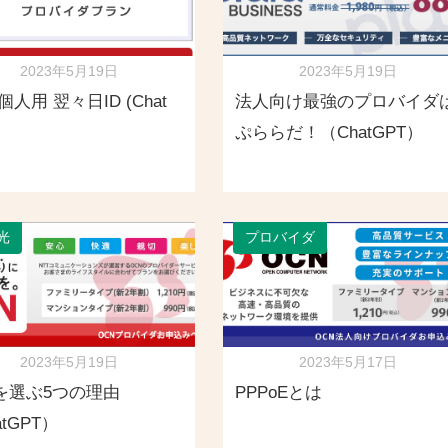
2023年5月19日
2023年5月19日
 個人用 翌々日ID (Chat
法人向け最強のプロバイダ
ぷららだ！（ChatGPT）
光
プロバイダ
2023年5月19日
2023年5月17日
Nを選ぶ5つの理由
PPPoEとは
atGPT）