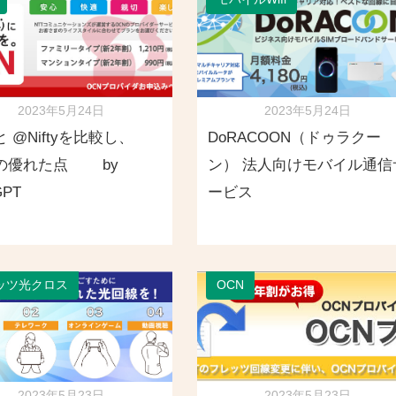
2023年5月24日
2023年5月24日
と @Niftyを比較し、
DoRACOON（ドゥラクー
Nの優れた点 by
ン） 法人向けモバイル通信
GPT
ービス
ッツ光クロス
OCN
2023年5月23日
2023年5月23日