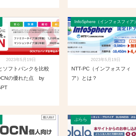
InfoSphere（インフォスフィア
2023年5月19日
2023年5月19日
Nとソフトバンクを比較
NTT-PC（インフォスフィ
CNの優れた点 by
ア）とは？
GPT
ぷらら