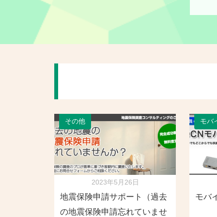
その他
モバイ
2023年5月26日
地震保険申請サポート（過去
モバイ
の地震保険申請忘れていませ