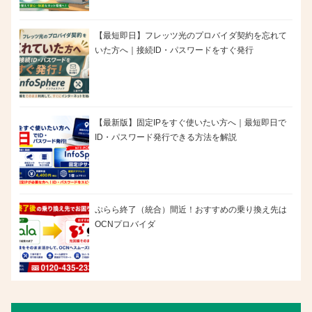
【最短即日】フレッツ光のプロバイダ契約を忘れて
いた方へ｜接続ID・パスワードをすぐ発行
【最新版】固定IPをすぐ使いたい方へ｜最短即日で
ID・パスワード発行できる方法を解説
ぷらら終了（統合）間近！おすすめの乗り換え先は
OCNプロバイダ