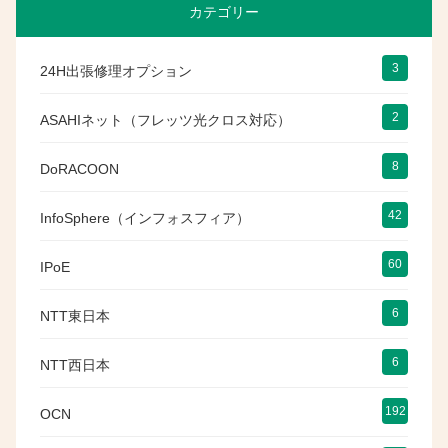
カテゴリー
3
24H出張修理オプション
2
ASAHIネット（フレッツ光クロス対応）
8
DoRACOON
42
InfoSphere（インフォスフィア）
60
IPoE
6
NTT東日本
6
NTT西日本
192
OCN