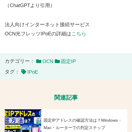
（ChatGPTより引用）
法人向けインターネット接続サービス
OCN光フレッツIPoEの詳細は
こちら
カテゴリー：
OCN
固定IP
タグ：
IPoE
関連記事
固定IPアドレスの確認方法は？Windows・
Mac・ルーターでの判定ステップ