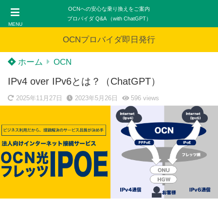
OCNへの安心な乗り換えをご案内
プロバイダ Q&A （with ChatGPT）
MENU
OCNプロバイダ即日発行
ホーム
OCN
IPv4 over IPv6とは？（ChatGPT）
2025年11月27日
2023年5月26日
596
views