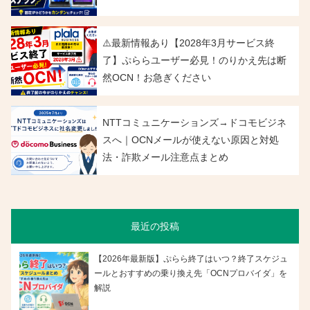
⚠️最新情報あり【2028年3月サービス終
了】ぷららユーザー必見！のりかえ先は断
然OCN！お急ぎください
NTTコミュニケーションズ→ドコモビジネ
スへ｜OCNメールが使えない原因と対処
法・詐欺メール注意点まとめ
最近の投稿
【2026年最新版】ぷらら終了はいつ？終了スケジュ
ールとおすすめの乗り換え先「OCNプロバイダ」を
解説