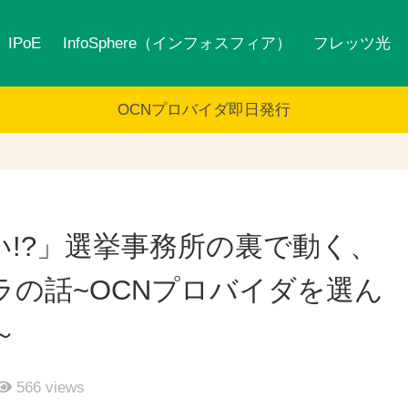
IPoE
InfoSphere（インフォスフィア）
フレッツ光
OCNプロバイダ即日発行
!?」選挙事務所の裏で動く、
ラの話~OCNプロバイダを選ん
～
566
views