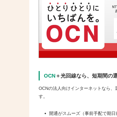
OCN
＋光回線なら、短期間の
OCNの法人向けインターネットなら、
す。
開通がスムーズ（事前手配で期日