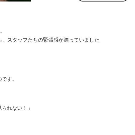
所。
ち、スタッフたちの緊張感が漂っていました。
のです。
見られない！」