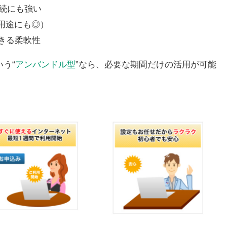
接続にも強い
用途にも◎）
きる柔軟性
いう“
アンバンドル型
”なら、必要な期間だけの活用が可能