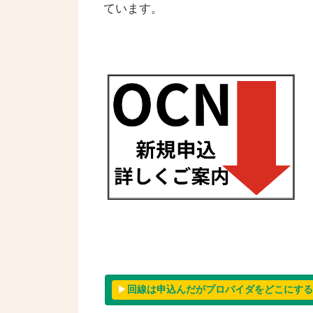
ています。
▶
回線は申込んだがプロバイダをどこにする