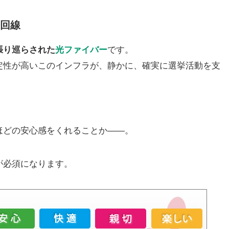
光回線
張り巡らされた
光ファイバー
です。
定性が高いこのインフラが、静かに、確実に選挙活動を支
ほどの安心感をくれることか——。
が必須になります。