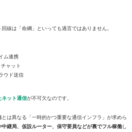
ト回線は「命綱」といっても過言ではありません。
イム連携
・チャット
ラウド送信
たネット通信
が不可欠なのです。
舗とは異なる「一時的かつ重要な通信インフラ」が求めら
や中継局、仮設ルーター、保守要員などが裏でフル稼働
し