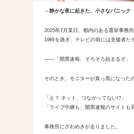
～
静かな夜に起きた、小さなパニック
2025年7月某日、都内のある選挙事務
19時を過ぎ、テレビの前には支援者た
——「開票速報、そろそろ始まるぞ」
そのとき。モニターが真っ黒になった
「え？ ネット、つながってない!?」
「ライブ中継も、開票速報のサイトも
事務所にざわめきが走りました。