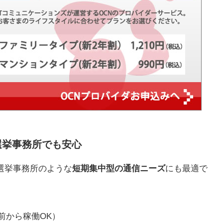
選挙事務所でも安心
選挙事務所のような
短期集中型の通信ニーズ
にも最適で
前から稼働OK）