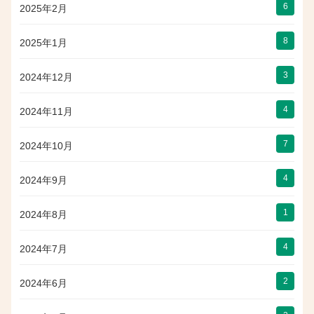
6
2025年2月
8
2025年1月
3
2024年12月
4
2024年11月
7
2024年10月
4
2024年9月
1
2024年8月
4
2024年7月
2
2024年6月