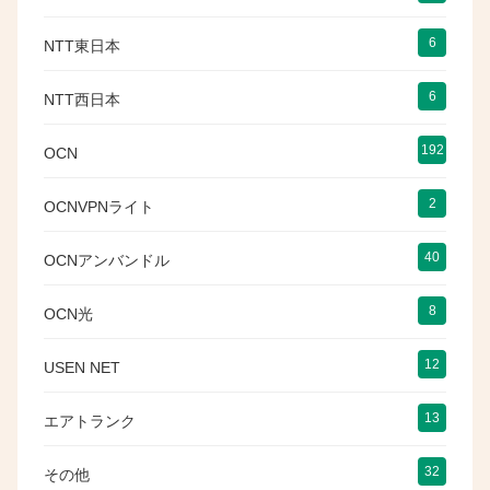
6
NTT東日本
6
NTT西日本
192
OCN
2
OCNVPNライト
40
OCNアンバンドル
8
OCN光
12
USEN NET
13
エアトランク
32
その他