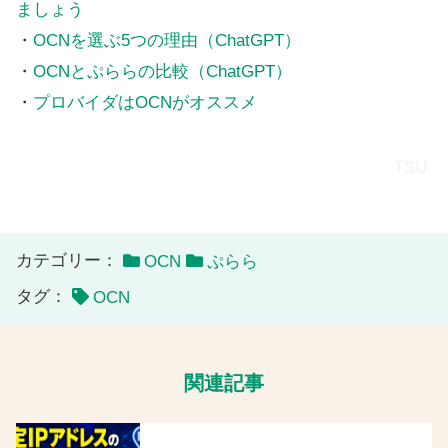
ましょう
・
OCNを選ぶ5つの理由（ChatGPT）
・
OCNとぷららの比較（ChatGPT）
・
プロバイダはOCNがオススメ
TSU.
カテゴリー：
OCN
ぷらら
タグ：
OCN
関連記事