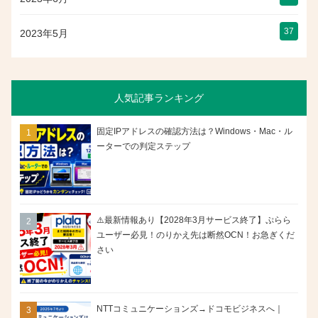
37
2023年5月
人気記事ランキング
固定IPアドレスの確認方法は？Windows・Mac・ル
ーターでの判定ステップ
⚠️最新情報あり【2028年3月サービス終了】ぷらら
ユーザー必見！のりかえ先は断然OCN！お急ぎくだ
さい
NTTコミュニケーションズ→ドコモビジネスへ｜