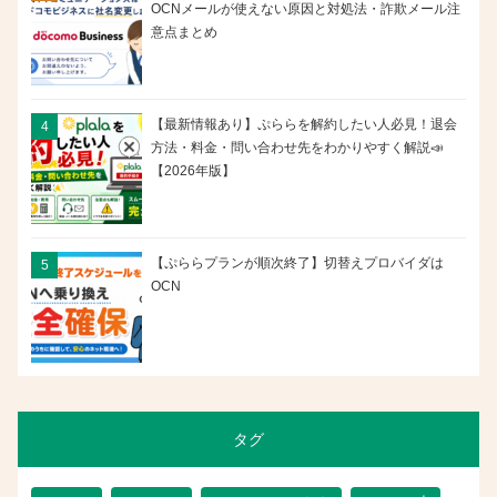
OCNメールが使えない原因と対処法・詐欺メール注
意点まとめ
【最新情報あり】ぷららを解約したい人必見！退会
方法・料金・問い合わせ先をわかりやすく解説📣
【2026年版】
【ぷららプランが順次終了】切替えプロバイダは
OCN
タグ