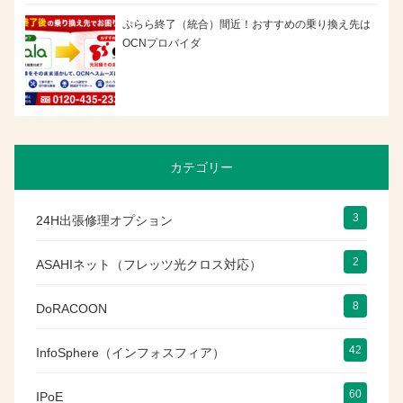
ぷらら終了（統合）間近！おすすめの乗り換え先は
OCNプロバイダ
カテゴリー
3
24H出張修理オプション
2
ASAHIネット（フレッツ光クロス対応）
8
DoRACOON
42
InfoSphere（インフォスフィア）
60
IPoE