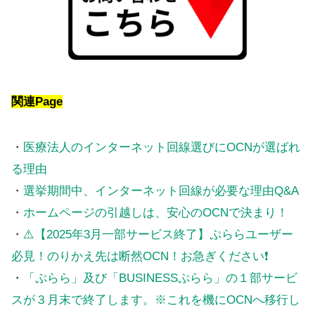
関連Page
・
医療法人のインターネット回線選びにOCNが選ばれ
る理由
・
選挙期間中、インターネット回線が必要な理由Q&A
・
ホームページの引越しは、安心のOCNで決まり！
・
⚠️【2025年3月一部サービス終了】ぷららユーザー
必見！のりかえ先は断然OCN！お急ぎください❗
・
「ぷらら」及び「BUSINESSぷらら」の１部サービ
スが３月末で終了します。※これを機にOCNへ移行し