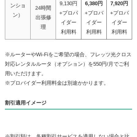
9,130円
6,380円
7,920円
ンショ
24時間
+プロバ
+プロバ
+プロバ
ン）
出張修
イダー
イダー
イダー
理
利用料
利用料
利用料
※ルーターやWi-Fiをご希望の場合、フレッツ光クロス
対応レンタルルータ（オプション）を550円/月でご利
用いただけます。
※プロバイダー利用料金は別途かかります。
割引適用イメージ
※割引額は、各種割引サービスを適用しない場合と比