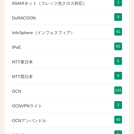
2
ASAHIネット（フレッツ光クロス対応）
8
DoRACOON
42
InfoSphere（インフォスフィア）
60
IPoE
6
NTT東日本
6
NTT西日本
192
OCN
2
OCNVPNライト
40
OCNアンバンドル