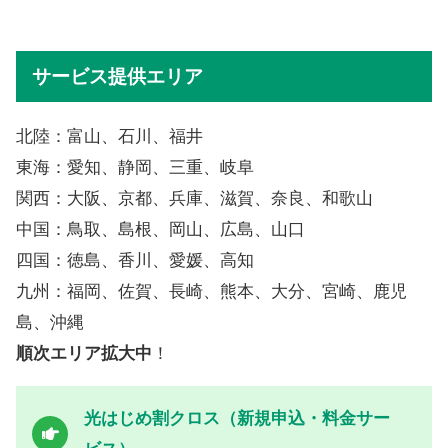
サービス提供エリア
北陸：富山、石川、福井
東海：愛知、静岡、三重、岐阜
関西：大阪、京都、兵庫、滋賀、奈良、和歌山
中国：鳥取、島根、岡山、広島、山口
四国：徳島、香川、愛媛、高知
九州：福岡、佐賀、長崎、熊本、大分、宮崎、鹿児
島、沖縄
順次エリア拡大中
！
光はじめ割クロス（新規申込・料金サー