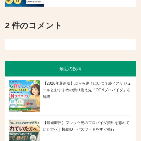
2 件のコメント
最近の投稿
【2026年最新版】ぷらら終了はいつ？終了スケジュ
ールとおすすめの乗り換え先「OCNプロバイダ」を
解説
【最短即日】フレッツ光のプロバイダ契約を忘れて
いた方へ｜接続ID・パスワードをすぐ発行