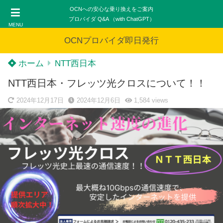
OCNへの安心な乗り換えをご案内
プロバイダ Q&A （with ChatGPT）
MENU
OCNプロバイダ即日発行
ホーム
NTT西日本
NTT西日本・フレッツ光クロスについて！！
2024年12月17日
2024年12月6日
1,584
views