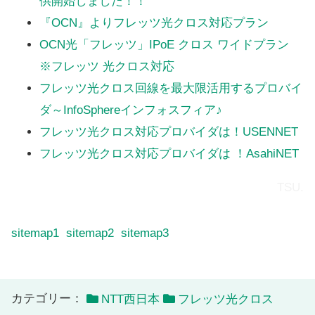
供開始しました！！
『OCN』よりフレッツ光クロス対応プラン
OCN光「フレッツ」IPoE クロス ワイドプラン
※フレッツ 光クロス対応
フレッツ光クロス回線を最大限活用するプロバイ
ダ～InfoSphereインフォスフィア♪
フレッツ光クロス対応プロバイダは！USENNET
フレッツ光クロス対応プロバイダは ！AsahiNET
TSU.
sitemap1
sitemap2
sitemap3
カテゴリー：
NTT西日本
フレッツ光クロス