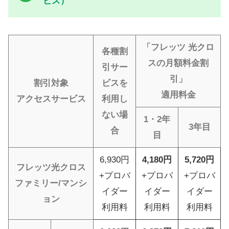
ビス）
「フレッツ 光クロ
各種割
スの月額料金割
引サー
引」
割引対象
ビスを
適用料金
アクセスサービス
利用し
ない場
1・2年
3年目
合
目
6,930円
4,180円
5,720円
フレッツ光クロス
+プロバ
+プロバ
+プロバ
ファミリー/マンシ
イダー
イダー
イダー
ョン
利用料
利用料
利用料