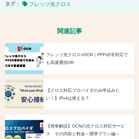
タグ：
フレッツ光クロス
関連記事
フレッツ光クロス×OCN｜PPPoE非対応で
も高速通信OK
【クロス対応プロバイダのみ申込みた
い！】IPv4は使える？
【簡単解説】OCNの光クロス対応サービ
ス その内容と料金～標準プラン編～