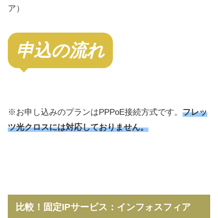
申込の流れ
※お申し込みのプランはPPPoE接続方式です。
フレッ
ツ光クロスには対応しておりません
。
比較！固定IPサービス：インフォスフィア