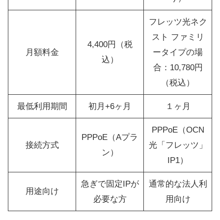
フレッツ光ネク
スト ファミリ
4,400円（税
月額料金
ータイプの場
込）
合：10,780円
（税込）
最低利用期間
初月+6ヶ月
１ヶ月
PPPoE（OCN
PPPoE（Aプラ
接続方式
光「フレッツ」
ン）
IP1）
急ぎで固定IPが
通常的な法人利
用途向け
必要な方
用向け