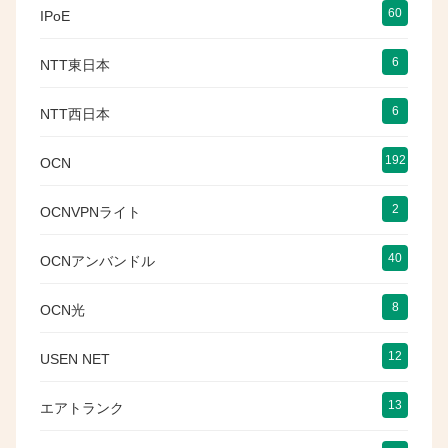
60
IPoE
6
NTT東日本
6
NTT西日本
192
OCN
2
OCNVPNライト
40
OCNアンバンドル
8
OCN光
12
USEN NET
13
エアトランク