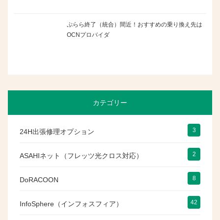
ぷらら終了（統合）間近！おすすめの乗り換え先は
OCNプロバイダ
カテゴリー
3
24H出張修理オプション
2
ASAHIネット（フレッツ光クロス対応）
8
DoRACOON
42
InfoSphere（インフォスフィア）