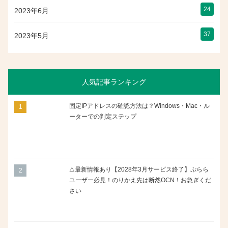
24
2023年6月
37
2023年5月
人気記事ランキング
固定IPアドレスの確認方法は？Windows・Mac・ル
ーターでの判定ステップ
⚠️最新情報あり【2028年3月サービス終了】ぷらら
ユーザー必見！のりかえ先は断然OCN！お急ぎくだ
さい