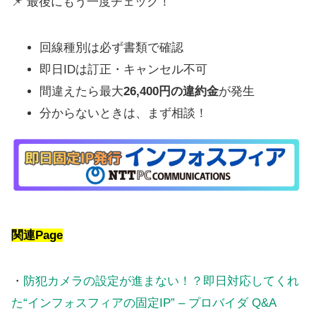
📌 最後にもう一度チェック！
回線種別は必ず書類で確認
即日IDは訂正・キャンセル不可
間違えたら最大
26,400円の違約金
が発生
分からないときは、まず相談！
関連Page
・
防犯カメラの設定が進まない！？即日対応してくれ
た“インフォスフィアの固定IP” – プロバイダ Q&A