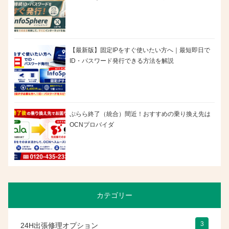
【最新版】固定IPをすぐ使いたい方へ｜最短即日で
ID・パスワード発行できる方法を解説
ぷらら終了（統合）間近！おすすめの乗り換え先は
OCNプロバイダ
カテゴリー
3
24H出張修理オプション