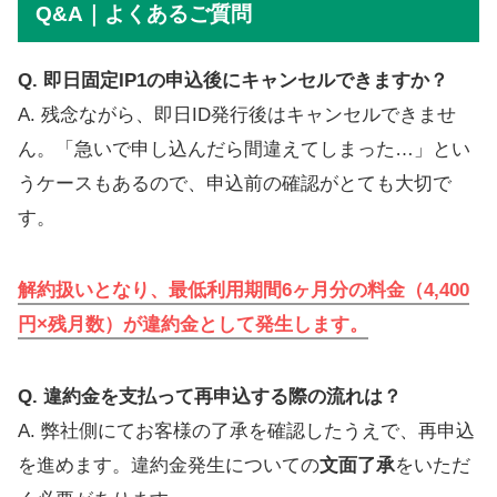
Q&A｜よくあるご質問
Q. 即日固定IP1の申込後にキャンセルできますか？
A. 残念ながら、即日ID発行後はキャンセルできませ
ん。「急いで申し込んだら間違えてしまった…」とい
うケースもあるので、申込前の確認がとても大切で
す。
解約扱いとなり、最低利用期間6ヶ月分の料金（4,400
円×残月数）が違約金として発生します。
Q. 違約金を支払って再申込する際の流れは？
A. 弊社側にてお客様の了承を確認したうえで、再申込
を進めます。違約金発生についての
文面了承
をいただ