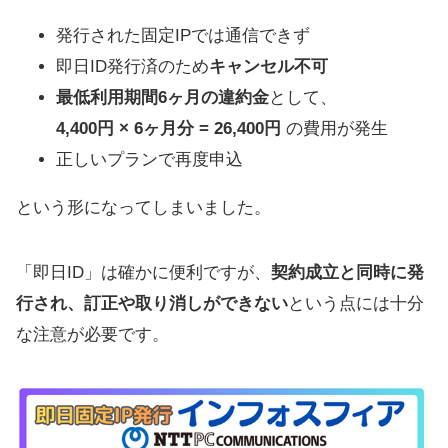
発行された固定IPでは通信できず
即日ID発行済のため
キャンセル不可
最低利用期間6ヶ月の違約金
として、
4,400円 × 6ヶ月分 = 26,400円
の費用が発生
正しいプランで再度申込
という形になってしまいました。
「即日ID」は確かに便利ですが、
契約成立と同時に発
行され、訂正や取り消しができない
という点には十分
な注意が必要です。