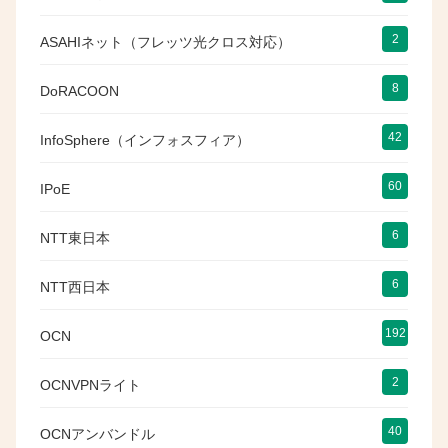
2
ASAHIネット（フレッツ光クロス対応）
8
DoRACOON
42
InfoSphere（インフォスフィア）
60
IPoE
6
NTT東日本
6
NTT西日本
192
OCN
2
OCNVPNライト
40
OCNアンバンドル