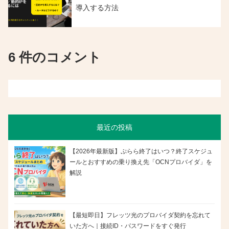
導入する方法
6 件のコメント
最近の投稿
【2026年最新版】ぷらら終了はいつ？終了スケジュ
ールとおすすめの乗り換え先「OCNプロバイダ」を
解説
【最短即日】フレッツ光のプロバイダ契約を忘れて
いた方へ｜接続ID・パスワードをすぐ発行