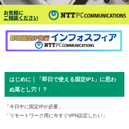
はじめに｜「即日で使える固定IP1」に思わ
ぬ落とし穴！？
「今日中に固定IPが必要」
「リモートワーク用に今すぐVPN設定したい」