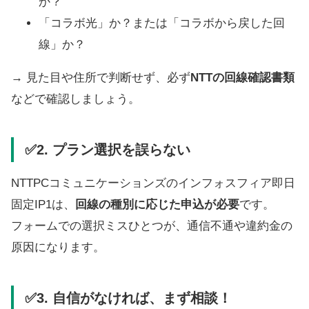
か？
「コラボ光」か？または「コラボから戻した回
線」か？
→ 見た目や住所で判断せず、必ず
NTTの回線確認書類
などで確認しましょう。
✅2. プラン選択を誤らない
NTTPCコミュニケーションズのインフォスフィア即日
固定IP1は、
回線の種別に応じた申込が必要
です。
フォームでの選択ミスひとつが、通信不通や違約金の
原因になります。
✅3. 自信がなければ、まず相談！