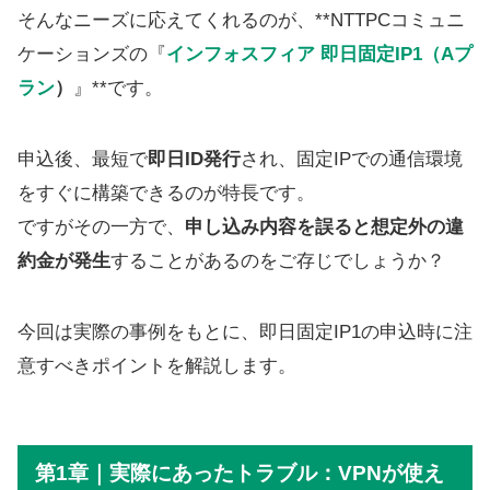
そんなニーズに応えてくれるのが、**NTTPCコミュニ
ケーションズの『
インフォスフィア 即日固定IP1（Aプ
ラン
）
』**です。
申込後、最短で
即日ID発行
され、固定IPでの通信環境
をすぐに構築できるのが特長です。
ですがその一方で、
申し込み内容を誤ると想定外の違
約金が発生
することがあるのをご存じでしょうか？
今回は実際の事例をもとに、即日固定IP1の申込時に注
意すべきポイントを解説します。
第1章｜実際にあったトラブル：VPNが使え