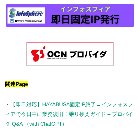
関連Page
・
【即日対応】HAYABUSA固定IP終了→インフォスフ
ィアで今日中に業務復旧！乗り換えガイド – プロバイ
ダ Q&A （with ChatGPT）