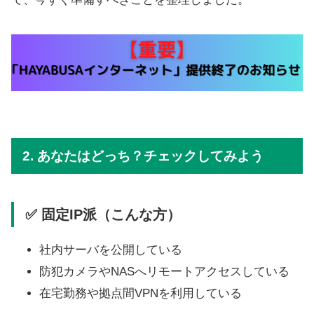
2. あなたはどっち？チェックしてみよう
✅ 固定IP派（こんな方）
社内サーバを公開している
防犯カメラやNASへリモートアクセスしている
在宅勤務や拠点間VPNを利用している