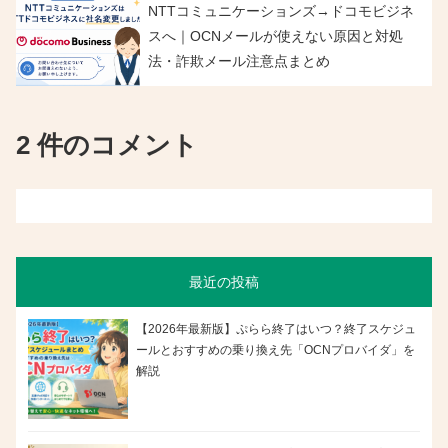
NTTコミュニケーションズ→ドコモビジネ
スへ｜OCNメールが使えない原因と対処
法・詐欺メール注意点まとめ
2 件のコメント
最近の投稿
【2026年最新版】ぷらら終了はいつ？終了スケジュ
ールとおすすめの乗り換え先「OCNプロバイダ」を
解説