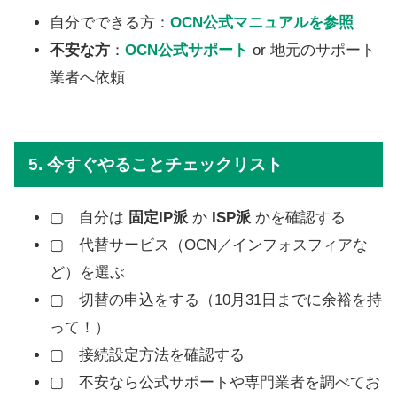
自分でできる方：
OCN公式マニュアルを参照
不安な方
：
OCN公式サポート
or 地元のサポート
業者へ依頼
5. 今すぐやることチェックリスト
▢ 自分は
固定IP派
か
ISP派
かを確認する
▢ 代替サービス（OCN／インフォスフィアな
ど）を選ぶ
▢ 切替の申込をする（10月31日までに余裕を持
って！）
▢ 接続設定方法を確認する
▢ 不安なら公式サポートや専門業者を調べてお