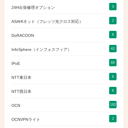
3
24H出張修理オプション
2
ASAHIネット（フレッツ光クロス対応）
8
DoRACOON
42
InfoSphere（インフォスフィア）
60
IPoE
6
NTT東日本
6
NTT西日本
192
OCN
2
OCNVPNライト