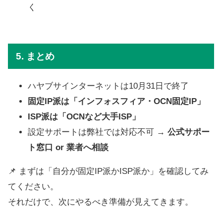
く
5. まとめ
ハヤブサインターネットは10月31日で終了
固定IP派は「インフォスフィア・OCN固定IP」
ISP派は「OCNなど大手ISP」
設定サポートは弊社では対応不可 →
公式サポー
ト窓口 or 業者へ相談
📌 まずは「自分が固定IP派かISP派か」を確認してみ
てください。
それだけで、次にやるべき準備が見えてきます。