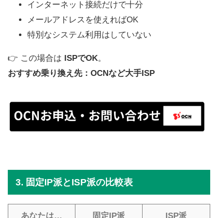
インターネット接続だけで十分
メールアドレスを使えればOK
特別なシステム利用はしていない
👉 この場合は
ISPでOK
。
おすすめ乗り換え先：OCNなど大手ISP
3. 固定IP派とISP派の比較表
あなたは…
固定IP派
ISP派