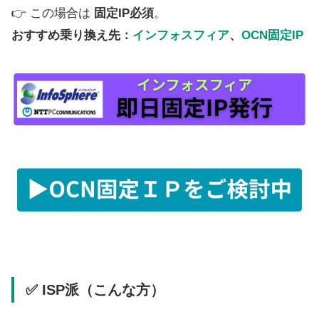
👉 この場合は
固定IP必須
。
おすすめ乗り換え先：
インフォスフィア
、
OCN固定IP
✅ ISP派（こんな方）