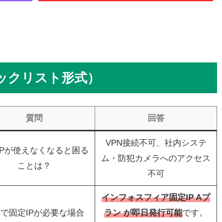
ェックリスト形式）
質問
回答
VPN接続不可、社内システ
IPが使えなくなると困る
ム・防犯カメラへのアクセス
ことは？
不可
インフォスフィア固定IP Aプ
で固定IPが必要な場合
ラン
が即日発行可能
です。