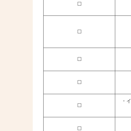
☐
☐
☐
☐
・イ
☐
☐