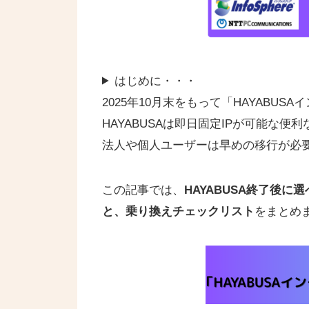
はじめに・・・
2025年10月末をもって「HAYABU
HAYABUSAは即日固定IPが可能な
法人や個人ユーザーは早めの移行が必
この記事では、
HAYABUSA終了後に
と、乗り換えチェックリスト
をまとめ