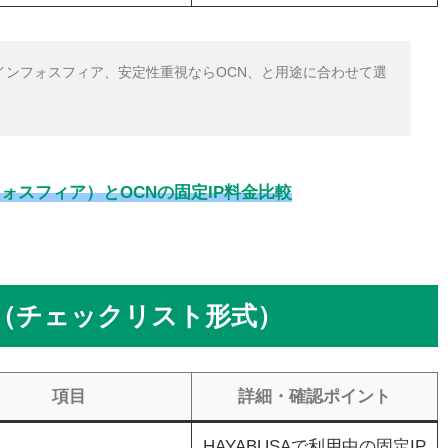
インフォスフィア、安定性重視ならOCN、と用途に合わせて選
インフォスフィア）とOCNの固定IP料金比較
ル（チェックリスト形式）
項目
詳細・確認ポイント
HAYABUSAで利用中の固定IP