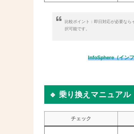
比較ポイント：即日対応が必要なら
択可能です。
InfoSphere（
🔹 乗り換えマニュア
チェック