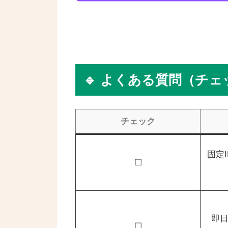
🔹 よくある質問（チ
チェック
固定
☐
即日
☐