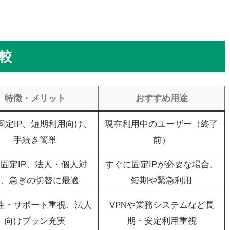
比較
特徴・メリット
おすすめ用途
固定IP、短期利用向け、
現在利用中のユーザー（終了
手続き簡単
前）
固定IP、法人・個人対
すぐに固定IPが必要な場合、
応、急ぎの切替に最適
短期や緊急利用
性・サポート重視、法人
VPNや業務システムなど長
向けプラン充実
期・安定利用重視