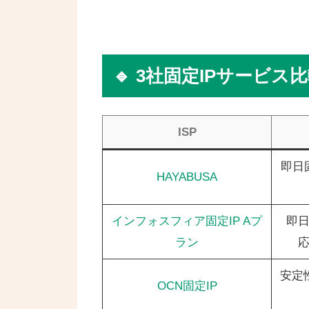
🔹 3社固定IPサービス
ISP
即日
HAYABUSA
インフォスフィア固定IP Aプ
即日
ラン
安定
OCN固定IP