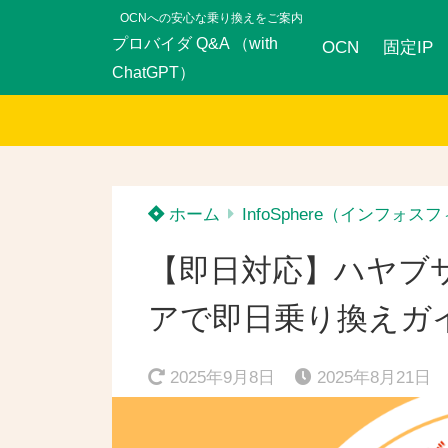
OCNへの安心な乗り換えをご案内
プロバイダ Q&A （with
OCN
固定IP
ChatGPT）
ホーム
InfoSphere（インフォス
【即日対応】ハヤブ
アで即日乗り換えガ
2025年9月8日
2025年8月21日