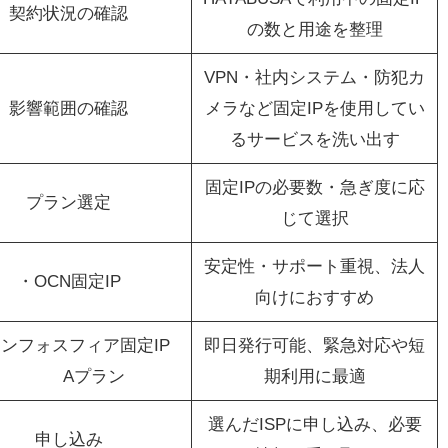
契約状況の確認
の数と用途を整理
VPN・社内システム・防犯カ
影響範囲の確認
メラなど固定IPを使用してい
るサービスを洗い出す
固定IPの必要数・急ぎ度に応
プラン選定
じて選択
安定性・サポート重視、法人
・OCN固定IP
向けにおすすめ
ンフォスフィア固定IP
即日発行可能、緊急対応や短
Aプラン
期利用に最適
選んだISPに申し込み、必要
申し込み