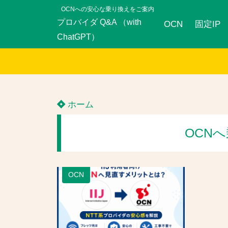
OCNへの安心な乗り換えをご案内
プロバイダ Q&A （with
OCN
固定IP
ChatGPT）
ホーム
OCN
OCN