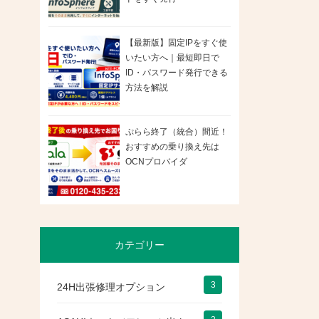
【最新版】固定IPをすぐ使
いたい方へ｜最短即日で
ID・パスワード発行できる
方法を解説
ぷらら終了（統合）間近！
おすすめの乗り換え先は
OCNプロバイダ
カテゴリー
3
24H出張修理オプション