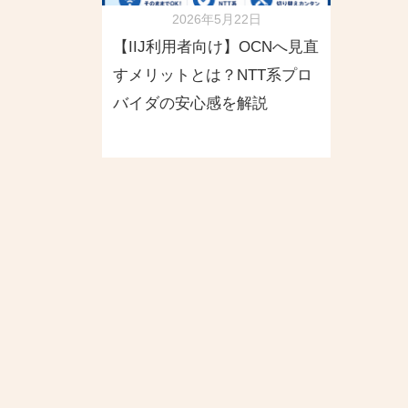
2026年5月22日
【IIJ利用者向け】OCNへ見直
すメリットとは？NTT系プロ
バイダの安心感を解説