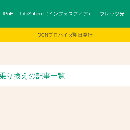
IPoE
InfoSphere（インフォスフィア）
フレッツ光
OCNプロバイダ即日発行
へ乗り換えの記事一覧