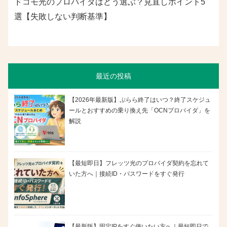
ドコモ光のプロバイダはどう選ぶ？見直しポイント5
選【失敗しない判断基準】
最近の投稿
【2026年最新版】ぷらら終了はいつ？終了スケジュ
ールとおすすめの乗り換え先「OCNプロバイダ」を
解説
【最短即日】フレッツ光のプロバイダ契約を忘れて
いた方へ｜接続ID・パスワードをすぐ発行
【最新版】固定IPをすぐ使いたい方へ｜最短即日で