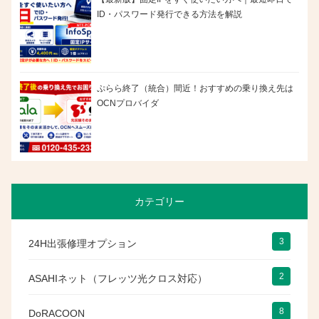
ID・パスワード発行できる方法を解説
ぷらら終了（統合）間近！おすすめの乗り換え先は
OCNプロバイダ
カテゴリー
3
24H出張修理オプション
2
ASAHIネット（フレッツ光クロス対応）
8
DoRACOON