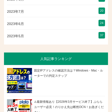
20
2023年7月
24
2023年6月
37
2023年5月
人気記事ランキング
固定IPアドレスの確認方法は？Windows・Mac・ル
ーターでの判定ステップ
⚠️最新情報あり【2028年3月サービス終了】ぷらら
ユーザー必見！のりかえ先は断然OCN！お急ぎくだ