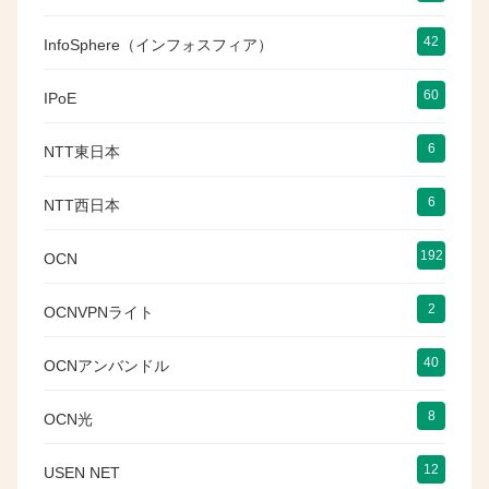
42
InfoSphere（インフォスフィア）
60
IPoE
6
NTT東日本
6
NTT西日本
192
OCN
2
OCNVPNライト
40
OCNアンバンドル
8
OCN光
12
USEN NET