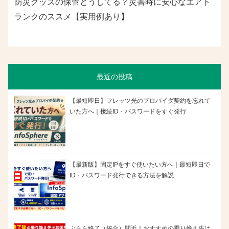
防災グッズの保管どうしてる？災害時に安心なエアト
ランクのススメ【実用例あり】
最近の投稿
【最短即日】フレッツ光のプロバイダ契約を忘れて
いた方へ｜接続ID・パスワードをすぐ発行
【最新版】固定IPをすぐ使いたい方へ｜最短即日で
ID・パスワード発行できる方法を解説
ぷらら終了（統合）間近！おすすめの乗り換え先は