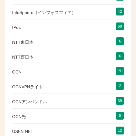
42
InfoSphere（インフォスフィア）
60
IPoE
6
NTT東日本
6
NTT西日本
191
OCN
2
OCNVPNライト
39
OCNアンバンドル
8
OCN光
12
USEN NET