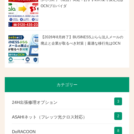
OCNプロバイダ
【2026年8月終了】BUSINESSぷらら法人メールの
廃止と企業が取るべき対策｜最適な移行先はOCN
カテゴリー
3
24H出張修理オプション
2
ASAHIネット（フレッツ光クロス対応）
8
DoRACOON