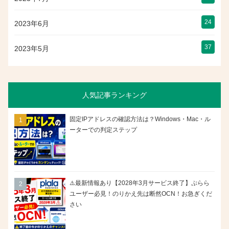
24
2023年6月
37
2023年5月
人気記事ランキング
固定IPアドレスの確認方法は？Windows・Mac・ル
ーターでの判定ステップ
⚠️最新情報あり【2028年3月サービス終了】ぷらら
ユーザー必見！のりかえ先は断然OCN！お急ぎくだ
さい