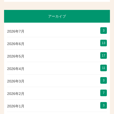
アーカイブ
3
2026年7月
13
2026年6月
17
2026年5月
11
2026年4月
3
2026年3月
7
2026年2月
3
2026年1月