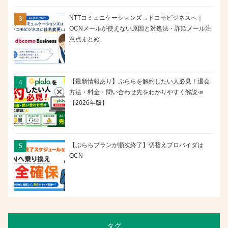
NTTコミュニケーションズ→ドコモビジネスへ｜
OCNメールが使えない原因と対処法・詐欺メール注
意点まとめ
【最新情報あり】ぷららを解約したい人必見！退会
方法・料金・問い合わせ先をわかりやすく解説📣
【2026年版】
【ぷららプランが順次終了】切替えプロバイダは
OCN
タグ