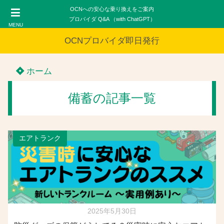
OCNへの安心な乗り換えをご案内
プロバイダ Q&A （with ChatGPT）
MENU
OCNプロバイダ即日発行
ホーム
備蓄の記事一覧
エアトランク
2025年5月30日