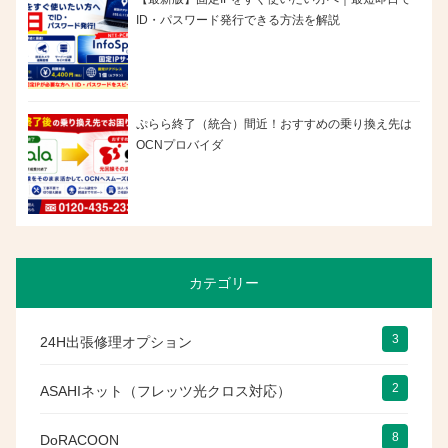
ID・パスワード発行できる方法を解説
ぷらら終了（統合）間近！おすすめの乗り換え先は
OCNプロバイダ
カテゴリー
3
24H出張修理オプション
2
ASAHIネット（フレッツ光クロス対応）
8
DoRACOON