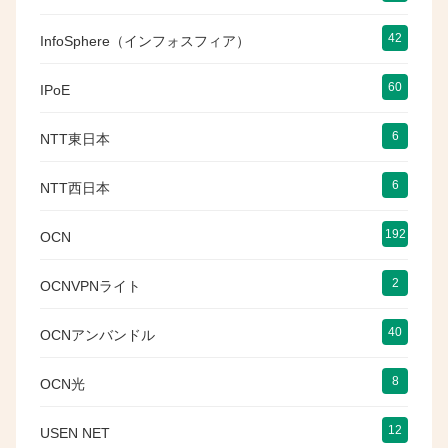
42
InfoSphere（インフォスフィア）
60
IPoE
6
NTT東日本
6
NTT西日本
192
OCN
2
OCNVPNライト
40
OCNアンバンドル
8
OCN光
12
USEN NET