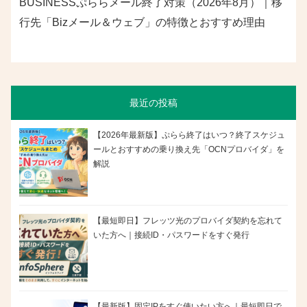
BUSINESSぷららメール終了対策（2026年8月）｜移
行先「Bizメール＆ウェブ」の特徴とおすすめ理由
最近の投稿
【2026年最新版】ぷらら終了はいつ？終了スケジュ
ールとおすすめの乗り換え先「OCNプロバイダ」を
解説
【最短即日】フレッツ光のプロバイダ契約を忘れて
いた方へ｜接続ID・パスワードをすぐ発行
【最新版】固定IPをすぐ使いたい方へ｜最短即日で