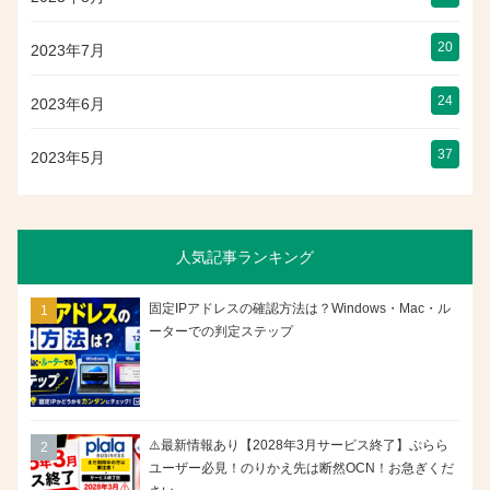
20
2023年7月
24
2023年6月
37
2023年5月
人気記事ランキング
固定IPアドレスの確認方法は？Windows・Mac・ル
ーターでの判定ステップ
⚠️最新情報あり【2028年3月サービス終了】ぷらら
ユーザー必見！のりかえ先は断然OCN！お急ぎくだ