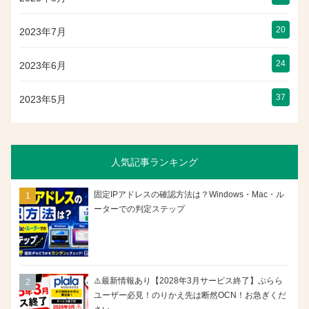
20
2023年7月
24
2023年6月
37
2023年5月
人気記事ランキング
固定IPアドレスの確認方法は？Windows・Mac・ル
ーターでの判定ステップ
⚠️最新情報あり【2028年3月サービス終了】ぷらら
ユーザー必見！のりかえ先は断然OCN！お急ぎくだ