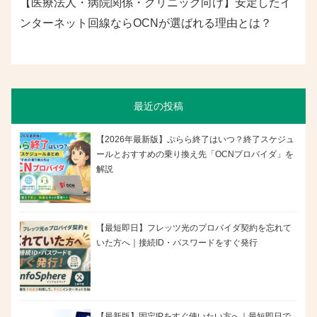
【医療法人・病院関係・クリニック向け】安定したイ
ンターネット回線ならOCNが選ばれる理由とは？
最近の投稿
【2026年最新版】ぷらら終了はいつ？終了スケジュ
ールとおすすめの乗り換え先「OCNプロバイダ」を
解説
【最短即日】フレッツ光のプロバイダ契約を忘れて
いた方へ｜接続ID・パスワードをすぐ発行
【最新版】固定IPをすぐ使いたい方へ｜最短即日で