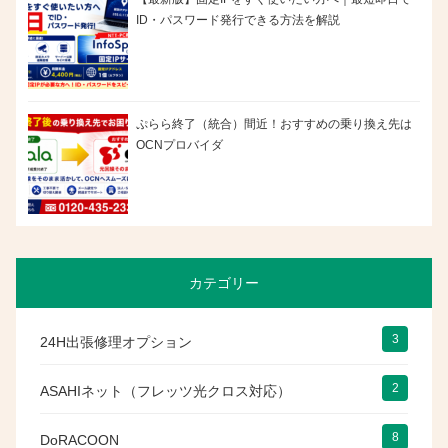
ID・パスワード発行できる方法を解説
ぷらら終了（統合）間近！おすすめの乗り換え先は
OCNプロバイダ
カテゴリー
3
24H出張修理オプション
2
ASAHIネット（フレッツ光クロス対応）
8
DoRACOON