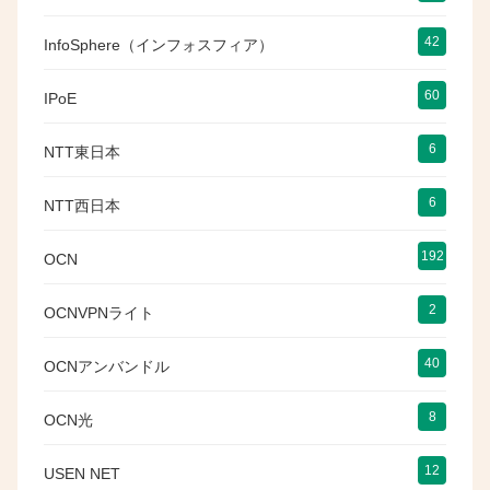
42
InfoSphere（インフォスフィア）
60
IPoE
6
NTT東日本
6
NTT西日本
192
OCN
2
OCNVPNライト
40
OCNアンバンドル
8
OCN光
12
USEN NET