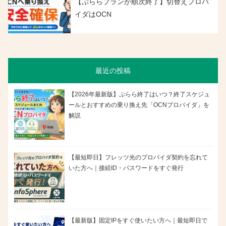
【ぷららプランが順次終了】切替えプロバ
イダはOCN
最近の投稿
【2026年最新版】ぷらら終了はいつ？終了スケジュ
ールとおすすめの乗り換え先「OCNプロバイダ」を
解説
【最短即日】フレッツ光のプロバイダ契約を忘れて
いた方へ｜接続ID・パスワードをすぐ発行
【最新版】固定IPをすぐ使いたい方へ｜最短即日で