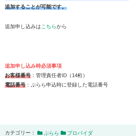
追加することが可能です。
追加申し込みは
こちら
から
追加申し込み時必須事項
お客様番号
：管理責任者ID（14桁）
電話番号
：ぷらら申込時に登録した電話番号
カテゴリー：
ぷらら
プロバイダ