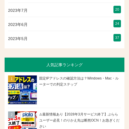
20
2023年7月
24
2023年6月
37
2023年5月
人気記事ランキング
固定IPアドレスの確認方法は？Windows・Mac・ル
ーターでの判定ステップ
⚠️最新情報あり【2028年3月サービス終了】ぷらら
ユーザー必見！のりかえ先は断然OCN！お急ぎくだ
さい