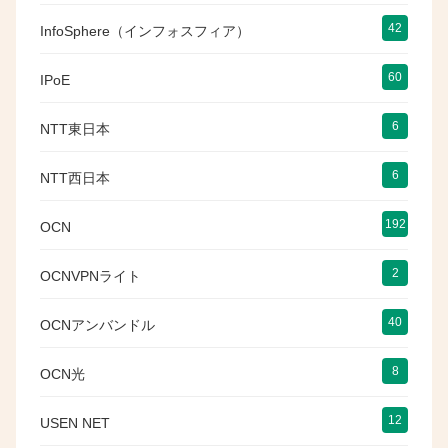
42
InfoSphere（インフォスフィア）
60
IPoE
6
NTT東日本
6
NTT西日本
192
OCN
2
OCNVPNライト
40
OCNアンバンドル
8
OCN光
12
USEN NET