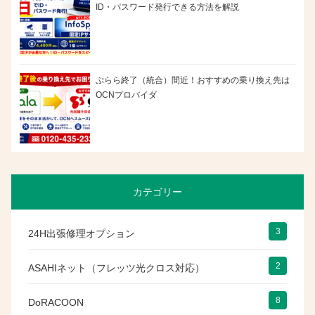
ID・パスワード発行できる方法を解説
ぷらら終了（統合）間近！おすすめの乗り換え先は
OCNプロバイダ
カテゴリー
3
24H出張修理オプション
2
ASAHIネット（フレッツ光クロス対応）
8
DoRACOON