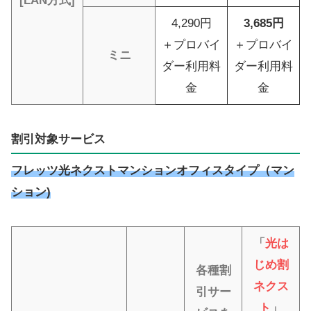
[LAN方式]
4,290円
3,685円
＋プロバイ
＋プロバイ
ミニ
ダー利用料
ダー利用料
金
金
割引対象サービス
フレッツ光ネクストマンションオフィスタイプ（マン
ション)
「
光は
じめ割
各種割
ネクス
引サー
ト
」