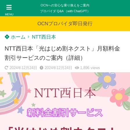
OCNへの安心な乗り換えをご案内
プロバイダ Q&A （with ChatGPT）
MENU
OCNプロバイダ即日発行
ホーム
NTT西日本
NTT西日本「光はじめ割ネクスト」月額料金
割引サービスのご案内（詳細）
2024年12月24日
2024年12月24日
1,896
views