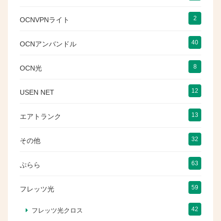
2
OCNVPNライト
40
OCNアンバンドル
8
OCN光
12
USEN NET
13
エアトランク
32
その他
63
ぷらら
59
フレッツ光
42
フレッツ光クロス