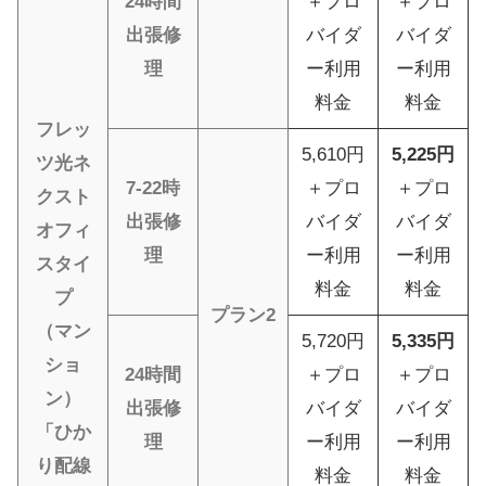
24時間
＋プロ
＋プロ
出張修
バイダ
バイダ
理
ー利用
ー利用
料金
料金
フレッ
5,610円
5,225円
ツ光ネ
7-22時
＋プロ
＋プロ
クスト
出張修
バイダ
バイダ
オフィ
理
ー利用
ー利用
スタイ
料金
料金
プ
プラン2
（マン
5,720円
5,335円
ショ
24時間
＋プロ
＋プロ
ン）
出張修
バイダ
バイダ
「ひか
理
ー利用
ー利用
り配線
料金
料金