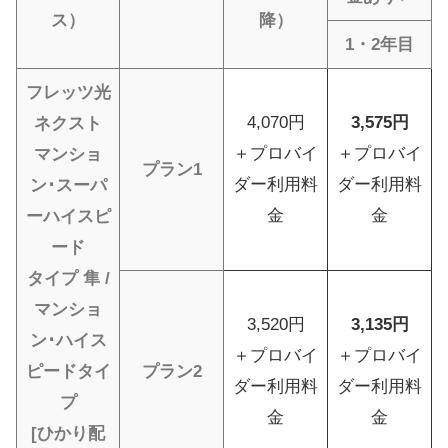
ス）
降）
1・2年目
フレッツ光
4,070円
3,575円
ネクスト
＋プロバイ
＋プロバイ
マンショ
プラン1
ダー利用料
ダー利用料
ン･スーパ
金
金
ーハイスピ
ード
タイプ 隼 /
マンショ
3,520円
3,135円
ン･ハイス
＋プロバイ
＋プロバイ
ピードタイ
プラン2
ダー利用料
ダー利用料
プ
金
金
[ひかり配