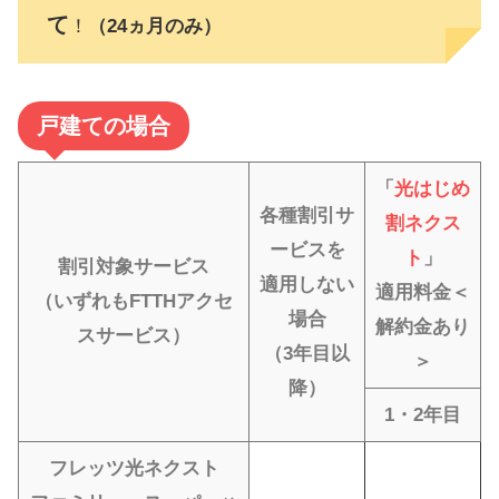
て
！
（24ヵ月のみ）
戸建ての場合
「
光はじめ
各種割引サ
割ネクス
ービスを
ト
」
割引対象サービス
適用しない
適用料金＜
（いずれもFTTHアクセ
場合
解約金あり
スサービス）
（3年目以
＞
降）
1・2年目
フレッツ光ネクスト