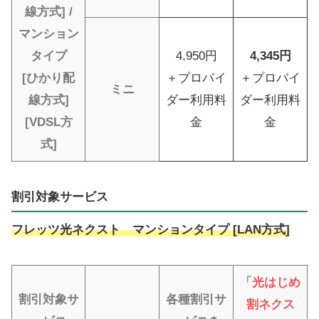
線方式] /
マンション
タイプ
4,950円
4,345円
[ひかり配
＋プロバイ
＋プロバイ
ミニ
線方式]
ダー利用料
ダー利用料
[VDSL方
金
金
式]
割引対象サービス
フレッツ光ネクスト マンションタイプ [LAN方式]
「
光はじめ
割引対象サ
各種割引サ
割ネクス