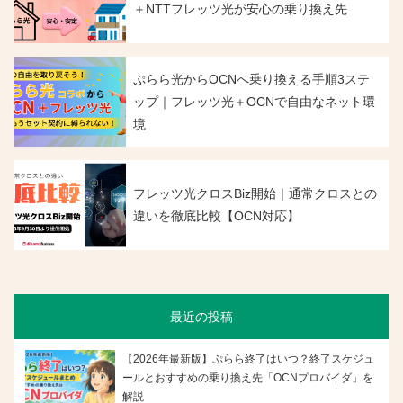
＋NTTフレッツ光が安心の乗り換え先
ぷらら光からOCNへ乗り換える手順3ステ
ップ｜フレッツ光＋OCNで自由なネット環
境
フレッツ光クロスBiz開始｜通常クロスとの
違いを徹底比較【OCN対応】
最近の投稿
【2026年最新版】ぷらら終了はいつ？終了スケジュ
ールとおすすめの乗り換え先「OCNプロバイダ」を
解説