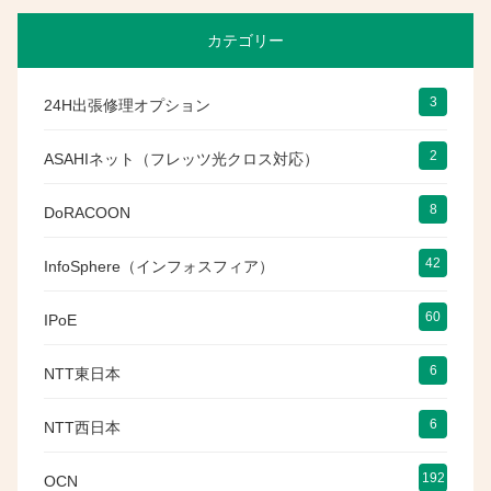
カテゴリー
3
24H出張修理オプション
2
ASAHIネット（フレッツ光クロス対応）
8
DoRACOON
42
InfoSphere（インフォスフィア）
60
IPoE
6
NTT東日本
6
NTT西日本
192
OCN