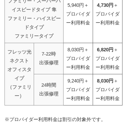
ファミリー・スーパーハ
5,940円＋
4,730円
＋
イスピードタイプ 隼
プロバイダ
プロバイダ
ファミリー・ハイスピー
ー利用料金
ー利用料金
ドタイプ
ファミリータイプ
8,030円＋
6,820円
＋
フレッツ光
7-22時
プロバイダ
プロバイダ
ネクスト
出張修理
ー利用料金
ー利用料金
オフィスタ
イプ
9,240円＋
8,030円
＋
24時間
（ファミリ
プロバイダ
プロバイダ
出張修理
ー）
ー利用料金
ー利用料金
※プロバイダー利用料金は割引の対象外です。