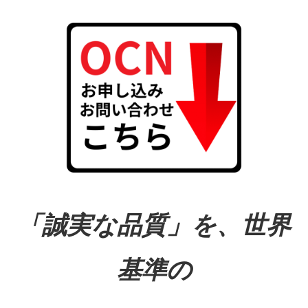
「誠実な品質」を、世界
基準の