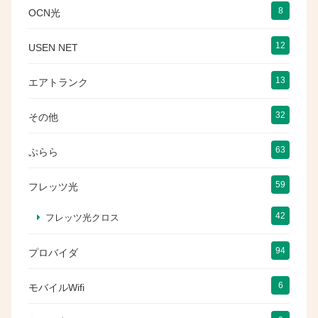
8
OCN光
12
USEN NET
13
エアトランク
32
その他
63
ぷらら
59
フレッツ光
42
フレッツ光クロス
94
プロバイダ
6
モバイルWifi