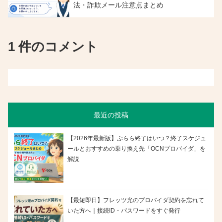
法・詐欺メール注意点まとめ
1 件のコメント
最近の投稿
【2026年最新版】ぷらら終了はいつ？終了スケジュ
ールとおすすめの乗り換え先「OCNプロバイダ」を
解説
【最短即日】フレッツ光のプロバイダ契約を忘れて
いた方へ｜接続ID・パスワードをすぐ発行