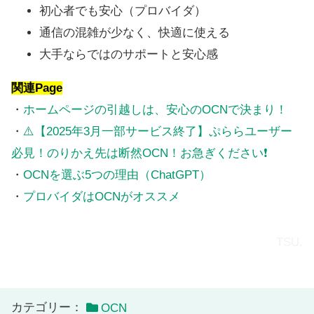
初心者でも安心（プロバイダ）
通信の混雑が少なく、快適に使える
大手ならではのサポートと安心感
関連Page
・
ホームページの引越しは、安心のOCNで決まり！
・
⚠️【2025年3月一部サービス終了】ぷららユーザー
必見！のりかえ先は断然OCN！お急ぎください❗
・
OCNを選ぶ5つの理由（ChatGPT）
・
プロバイダはOCNがオススメ
TSU.
カテゴリー：
OCN