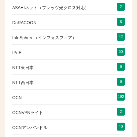
2
ASAHIネット（フレッツ光クロス対応）
8
DoRACOON
42
InfoSphere（インフォスフィア）
60
IPoE
6
NTT東日本
6
NTT西日本
192
OCN
2
OCNVPNライト
40
OCNアンバンドル