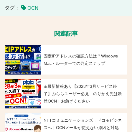
タグ：
OCN
関連記事
固定IPアドレスの確認方法は？Windows・
Mac・ルーターでの判定ステップ
⚠️最新情報あり【2028年3月サービス終
了】ぷららユーザー必見！のりかえ先は断
然OCN！お急ぎください
NTTコミュニケーションズ→ドコモビジネ
スへ｜OCNメールが使えない原因と対処