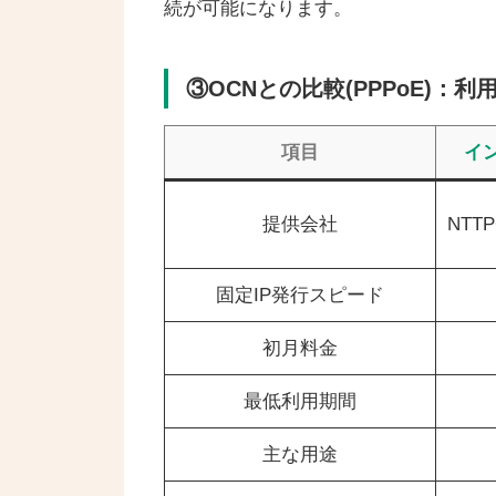
続が可能になります。
③OCNとの比較(PPPoE)：
項目
イ
提供会社
NT
固定IP発行スピード
初月料金
最低利用期間
主な用途