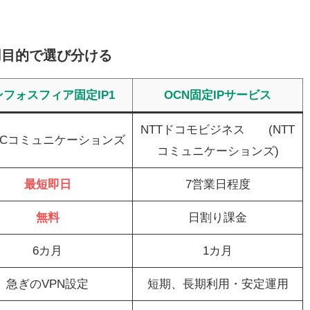
利用目的で選び分ける
ンフォスフィア固定IP1
OCN固定IPサービス
NTTドコモビジネス (NTT
TPCコミュニケーションズ
コミュニケーションズ)
最短即日
7営業日程度
無料
日割り課金
6カ月
1カ月
急ぎのVPN設定
短期、長期利用・安定運用