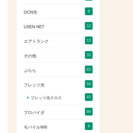
8
OCN光
12
USEN NET
13
エアトランク
32
その他
63
ぷらら
59
フレッツ光
42
フレッツ光クロス
94
プロバイダ
6
モバイルWifi