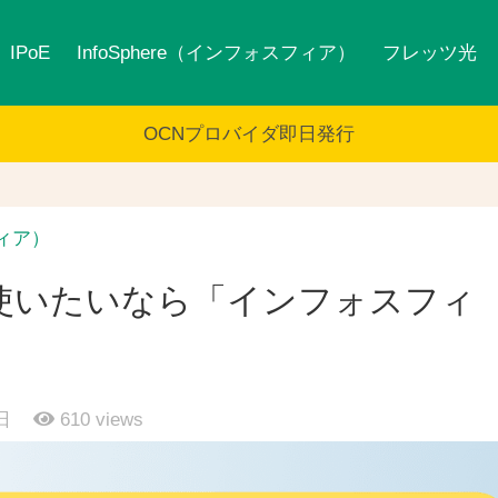
IPoE
InfoSphere（インフォスフィア）
フレッツ光
OCNプロバイダ即日発行
フィア）
使いたいなら「インフォスフィ
日
610
views