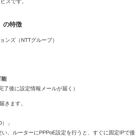
ービスです。
」の特徴
ションズ（NTTグループ）
可能
完了後に設定情報メールが届く）
届きます。
D）」
い、ルーターにPPPoE設定を行うと、すぐに固定IPで接