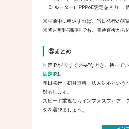
ルーターにPPPoE設定を入力 → 
※午前中に申込すれば、当日発行の実
※初月無料期間中でも、開通直後から固
⑤まとめ
固定IPが“今すぐ必要”なとき、待っ
固定IP1
。
即日発行・初月無料・法人対応というバ
対応します。
スピード重視ならインフォスフィア、長
ダを選びましょう。