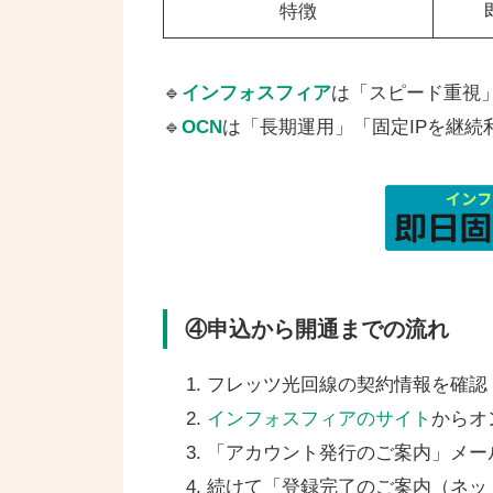
特徴
🔹
インフォスフィア
は「スピード重視
🔹
OCN
は「長期運用」「固定IPを継続
④申込から開通までの流れ
フレッツ光回線の契約情報を確認
インフォスフィアのサイト
からオ
「アカウント発行のご案内」メー
続けて「登録完了のご案内（ネッ