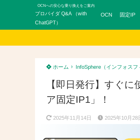
OCNへの安心な乗り換えをご案内
プロバイダ Q&A （with
OCN
固定IP
ChatGPT）
ホーム
InfoSphere（インフォス
【即日発行】すぐに
ア固定IP1」！
2025年11月14日
2025年10月28