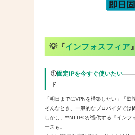
💡
『
インフォスフィア
①
固定IPを今すぐ使いたい
——
ド
「明日までにVPNを構築したい」「監
そんなとき、一般的なプロバイダでは
しかし、**NTTPCが提供する『インフ
ースも。