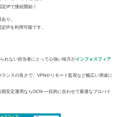
固定IPで接続開始！
績あり。
定IPを利用可能です。
ていられない担当者にとって心強い味方が
インフォスフィア
ランスの良さで、VPNやリモート監視など幅広い用途に
期安定運用ならOCN──目的に合わせて最適なプロバイ