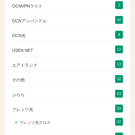
2
OCNVPNライト
40
OCNアンバンドル
8
OCN光
12
USEN NET
13
エアトランク
32
その他
63
ぷらら
59
フレッツ光
42
フレッツ光クロス