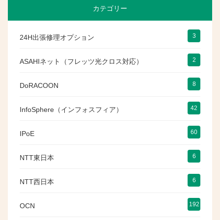
カテゴリー
3
24H出張修理オプション
2
ASAHIネット（フレッツ光クロス対応）
8
DoRACOON
42
InfoSphere（インフォスフィア）
60
IPoE
6
NTT東日本
6
NTT西日本
192
OCN