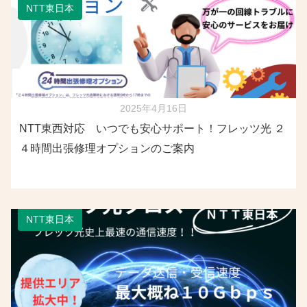
NTT東日本
2025年4月16日
NTT東西対応 いつでも安心サポート！フレッツ光 ２
４時間出張修理オプションのご案内
NTT東日本