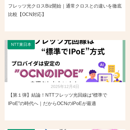
フレッツ光クロスBiz開始｜通常クロスとの違いを徹底
比較【OCN対応】
NTT東日本
2025年12月4日
【第１弾】結論！NTTフレッツ光回線は“標準で
IPoE”の時代へ｜だからOCNのIPoEが最適