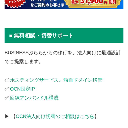
■ 無料相談・切替サポート
BUSINESSぷららからの移行を、法人向けに最適設計
でご提案します。
✅
ホスティングサービス、独自ドメイン移管
✅
OCN固定IP
✅
回線アンバンドル構成
▶ 【
OCN法人向け切替のご相談はこちら
】