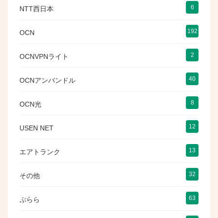
6
NTT西日本
192
OCN
2
OCNVPNライト
40
OCNアンバンドル
8
OCN光
12
USEN NET
13
エアトランク
32
その他
63
ぷらら