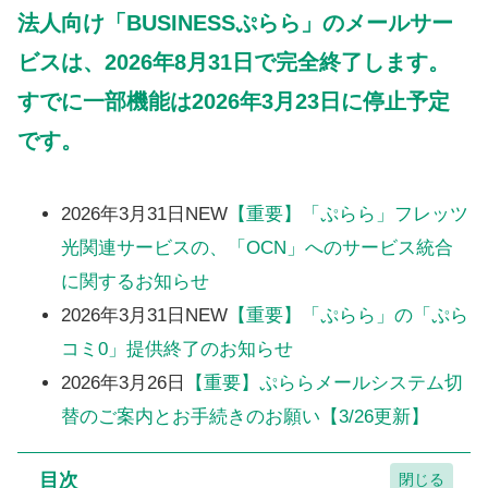
法人向け「BUSINESSぷらら」のメールサー
ビスは、2026年8月31日で完全終了します。
すでに一部機能は2026年3月23日に停止予定
です。
2026年3月31日NEW
【重要】「ぷらら」フレッツ
光関連サービスの、「OCN」へのサービス統合
に関するお知らせ
2026年3月31日NEW
【重要】「ぷらら」の「ぷら
コミ0」提供終了のお知らせ
2026年3月26日
【重要】ぷららメールシステム切
替のご案内とお手続きのお願い【3/26更新】
目次