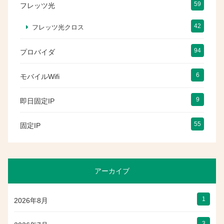
59
フレッツ光
42
フレッツ光クロス
94
プロバイダ
6
モバイルWifi
9
即日固定IP
55
固定IP
アーカイブ
1
2026年8月
3