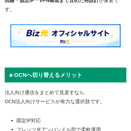
回線・固定IP・VPN構成まで含めた再設計
が重要で
す。
■ OCNへ切り替えるメリット
法人向け通信をまとめて見直すなら、
OCN法人向けサービスが有力な選択肢です。
固定IP対応
フレッツ光アンバンドル型で柔軟運用