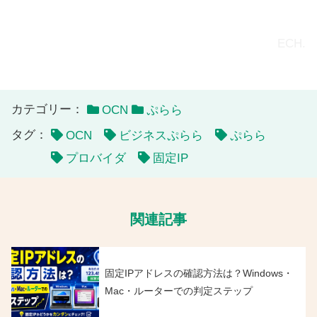
ECH.
カテゴリー：
OCN
ぷらら
タグ：
OCN
ビジネスぷらら
ぷらら
プロバイダ
固定IP
関連記事
固定IPアドレスの確認方法は？Windows・
Mac・ルーターでの判定ステップ