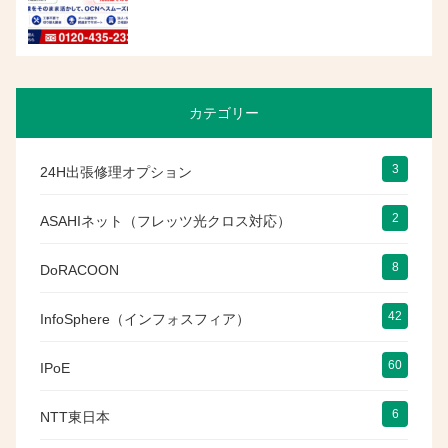
カテゴリー
3
24H出張修理オプション
2
ASAHIネット（フレッツ光クロス対応）
8
DoRACOON
42
InfoSphere（インフォスフィア）
60
IPoE
6
NTT東日本