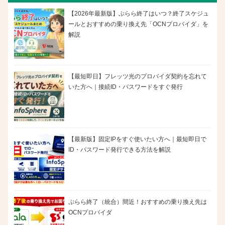
【2026年最新版】ぷらら終了はいつ？終了スケジュ
ールとおすすめの乗り換え先「OCNプロバイダ」を
解説
【最短即日】フレッツ光のプロバイダ契約を忘れて
いた方へ｜接続ID・パスワードをすぐ発行
【最新版】固定IPをすぐ使いたい方へ｜最短即日で
ID・パスワード発行できる方法を解説
ぷらら終了（統合）間近！おすすめの乗り換え先は
OCNプロバイダ