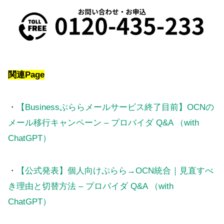
関連Page
・
【Businessぷららメールサービス終了目前】OCNの
メール移行キャンペーン – プロバイダ Q&A （with
ChatGPT）
・
【公式発表】個人向けぷらら→OCN統合｜見直すべ
き理由と切替方法 – プロバイダ Q&A （with
ChatGPT）