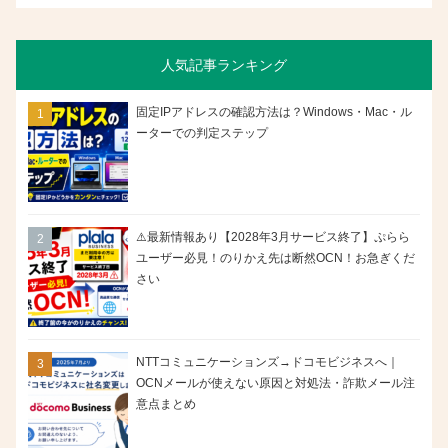
人気記事ランキング
固定IPアドレスの確認方法は？Windows・Mac・ル
ーターでの判定ステップ
⚠️最新情報あり【2028年3月サービス終了】ぷらら
ユーザー必見！のりかえ先は断然OCN！お急ぎくだ
さい
NTTコミュニケーションズ→ドコモビジネスへ｜
OCNメールが使えない原因と対処法・詐欺メール注
意点まとめ