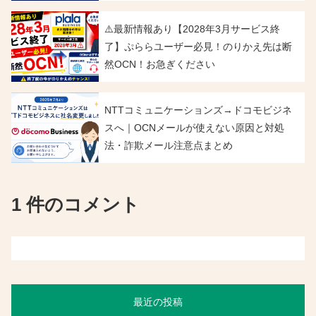
⚠️最新情報あり【2028年3月サービス終
了】ぷららユーザー必見！のりかえ先は断
然OCN！お急ぎください
NTTコミュニケーションズ→ドコモビジネ
スへ｜OCNメールが使えない原因と対処
法・詐欺メール注意点まとめ
1 件のコメント
最近の投稿