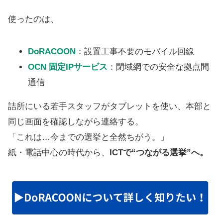
使ったのは、
DoRACOON
：設置工事不要のモバイル回線
OCN 固定IPサービス
：閉域網での安全な拠点間
通信
詰所にいる若手スタッフがタブレットを使い、本部と
同じ画面を確認しながら連絡する。
「これは…今までの選挙と全然ちがう。」
紙・電話中心の時代から、
ICTで“つながる選挙”へ。