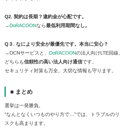
Q2. 契約は長期？違約金が心配です。
→
DoRACOON
なら
最低利用期間なし。
Q３. なにより安全が最優先です。本当に安心？
→OCNサービスと、
DoRACOON
の法人向けLTE回線。
どちらも
信頼性の高い法人向け通信
です。
セキュリティ対策も万全。大切な情報も守ります。
■ まとめ
選挙は一発勝負。
“なんとなくいつものやり方で…”では、トラブルのリ
スクも高まります。