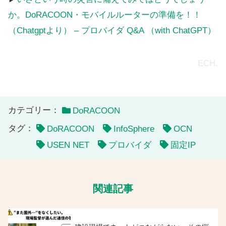
か。DoRACOON・モバイルルーターの準備を！！
（Chatgptより） – プロバイダ Q&A （with ChatGPT）
ECH.
カテゴリー：
DoRACOON
タグ：
DoRACOON
InfoSphere
OCN
USEN NET
プロバイダ
固定IP
関連記事