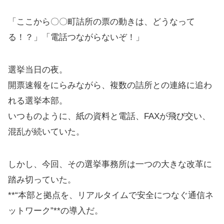
「ここから〇〇町詰所の票の動きは、どうなって
る！？」「電話つながらないぞ！」
選挙当日の夜。
開票速報をにらみながら、複数の詰所との連絡に追わ
れる選挙本部。
いつものように、紙の資料と電話、FAXが飛び交い、
混乱が続いていた。
しかし、今回、その選挙事務所は一つの大きな改革に
踏み切っていた。
**“本部と拠点を、リアルタイムで安全につなぐ通信ネ
ットワーク”**の導入だ。