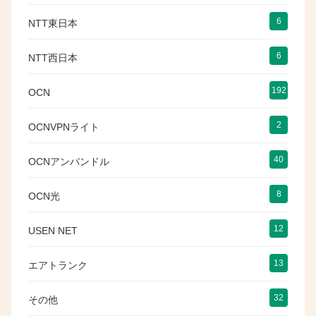
6
NTT東日本
6
NTT西日本
192
OCN
2
OCNVPNライト
40
OCNアンバンドル
8
OCN光
12
USEN NET
13
エアトランク
32
その他