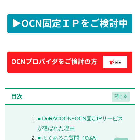
目次
■ DoRACOON+OCN固定IPサービス
が選ばれた理由
■ よくあるご質問（Q&A）