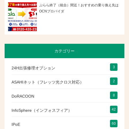
ぷらら終了（統合）間近！おすすめの乗り換え先は
OCNプロバイダ
カテゴリー
3
24H出張修理オプション
2
ASAHIネット（フレッツ光クロス対応）
8
DoRACOON
42
InfoSphere（インフォスフィア）
60
IPoE