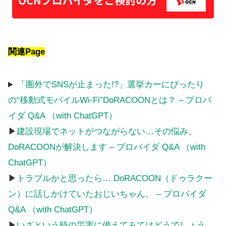
関連Page
「圏外でSNSが止まった!?」選挙カーにぴったり
の“移動式モバイルWi-Fi”DoRACOONとは？ – プロバ
イダ Q&A （with ChatGPT）
▶
建設現場でネットがつながらない…その悩み、
DoRACOONが解決します – プロバイダ Q&A （with
ChatGPT）
▶
トラブルかと思ったら… DoRACOON（ドゥラクー
ン）に話しかけていたおじいちゃん。 – プロバイダ
Q&A （with ChatGPT）
▶
いざという時の災害に備えてみてはどうでしょう