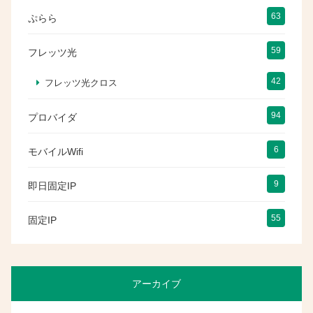
63
ぷらら
59
フレッツ光
42
フレッツ光クロス
94
プロバイダ
6
モバイルWifi
9
即日固定IP
55
固定IP
アーカイブ